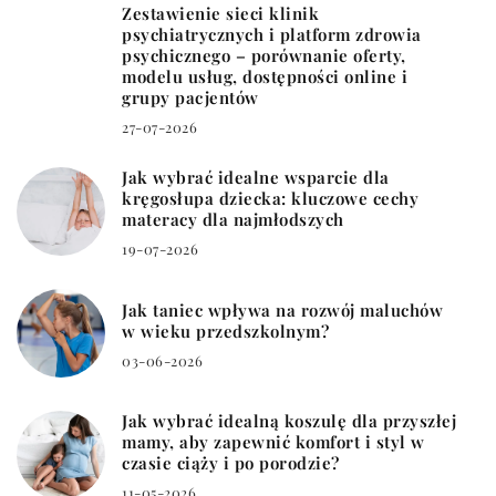
Zestawienie sieci klinik
psychiatrycznych i platform zdrowia
psychicznego – porównanie oferty,
modelu usług, dostępności online i
grupy pacjentów
27-07-2026
Jak wybrać idealne wsparcie dla
kręgosłupa dziecka: kluczowe cechy
materacy dla najmłodszych
19-07-2026
Jak taniec wpływa na rozwój maluchów
w wieku przedszkolnym?
03-06-2026
Jak wybrać idealną koszulę dla przyszłej
mamy, aby zapewnić komfort i styl w
czasie ciąży i po porodzie?
11-05-2026