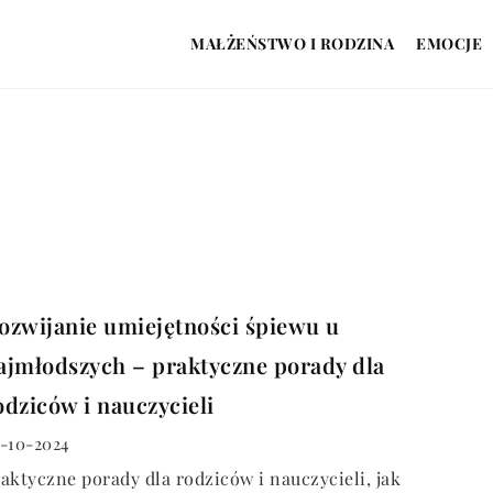
MAŁŻEŃSTWO I RODZINA
EMOCJE
ozwijanie umiejętności śpiewu u
ajmłodszych – praktyczne porady dla
odziców i nauczycieli
-10-2024
aktyczne porady dla rodziców i nauczycieli, jak