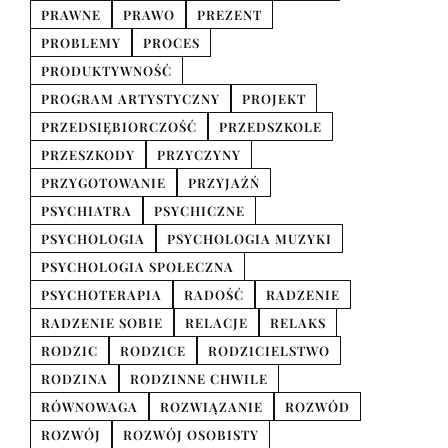
PRAWNE
PRAWO
PREZENT
PROBLEMY
PROCES
PRODUKTYWNOŚĆ
PROGRAM ARTYSTYCZNY
PROJEKT
PRZEDSIĘBIORCZOŚĆ
PRZEDSZKOLE
PRZESZKODY
PRZYCZYNY
PRZYGOTOWANIE
PRZYJAŹŃ
PSYCHIATRA
PSYCHICZNE
PSYCHOLOGIA
PSYCHOLOGIA MUZYKI
PSYCHOLOGIA SPOŁECZNA
PSYCHOTERAPIA
RADOŚĆ
RADZENIE
RADZENIE SOBIE
RELACJE
RELAKS
RODZIC
RODZICE
RODZICIELSTWO
RODZINA
RODZINNE CHWILE
RÓWNOWAGA
ROZWIĄZANIE
ROZWÓD
ROZWÓJ
ROZWÓJ OSOBISTY