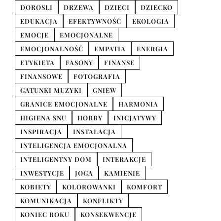
DOROSLI
DRZEWA
DZIECI
DZIECKO
EDUKACJA
EFEKTYWNOŚĆ
EKOLOGIA
EMOCJE
EMOCJONALNE
EMOCJONALNOŚĆ
EMPATIA
ENERGIA
ETYKIETA
FASONY
FINANSE
FINANSOWE
FOTOGRAFIA
GATUNKI MUZYKI
GNIEW
GRANICE EMOCJONALNE
HARMONIA
HIGIENA SNU
HOBBY
INICJATYWY
INSPIRACJA
INSTALACJA
INTELIGENCJA EMOCJONALNA
INTELIGENTNY DOM
INTERAKCJE
INWESTYCJE
JOGA
KAMIENIE
KOBIETY
KOLOROWANKI
KOMFORT
KOMUNIKACJA
KONFLIKTY
KONIEC ROKU
KONSEKWENCJE