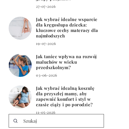
27-07-2026
Jak wybrać idealne wsparcie
dla kręgosłupa dziecka:
kluczowe cechy materacy dla
najmłodszych
19-07-2026
Jak taniec wpływa na rozwój
maluchów w wieku
przedszkolnym?
03-06-2026
Jak wybrać idealną koszulę
dla przyszłej mamy, aby
zapewnić komfort i styl w
czasie ciąży i po porodzie?
11-05-2026