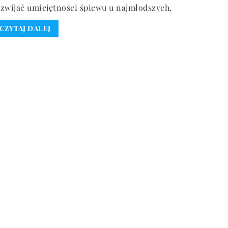
zwijać umiejętności śpiewu u najmłodszych.
CZYTAJ DALEJ