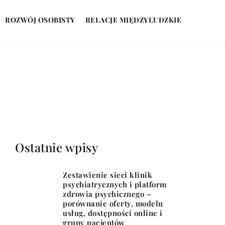
ROZWÓJ OSOBISTY
RELACJE MIĘDZYLUDZKIE
Ostatnie wpisy
Zestawienie sieci klinik
psychiatrycznych i platform
zdrowia psychicznego –
porównanie oferty, modelu
usług, dostępności online i
grupy pacjentów