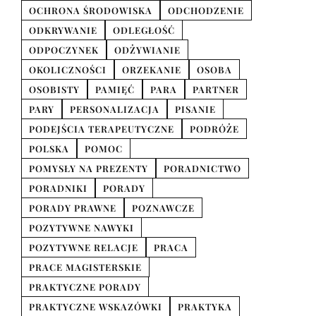
OCHRONA ŚRODOWISKA
ODCHODZENIE
ODKRYWANIE
ODLEGŁOŚĆ
ODPOCZYNEK
ODŻYWIANIE
OKOLICZNOŚCI
ORZEKANIE
OSOBA
OSOBISTY
PAMIĘĆ
PARA
PARTNER
PARY
PERSONALIZACJA
PISANIE
PODEJŚCIA TERAPEUTYCZNE
PODRÓŻE
POLSKA
POMOC
POMYSŁY NA PREZENTY
PORADNICTWO
PORADNIKI
PORADY
PORADY PRAWNE
POZNAWCZE
POZYTYWNE NAWYKI
POZYTYWNE RELACJE
PRACA
PRACE MAGISTERSKIE
PRAKTYCZNE PORADY
PRAKTYCZNE WSKAZÓWKI
PRAKTYKA