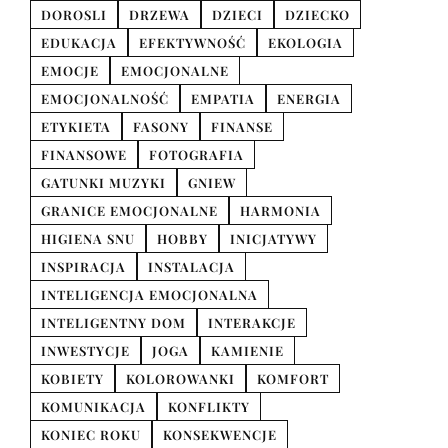
DOROSLI
DRZEWA
DZIECI
DZIECKO
EDUKACJA
EFEKTYWNOŚĆ
EKOLOGIA
EMOCJE
EMOCJONALNE
EMOCJONALNOŚĆ
EMPATIA
ENERGIA
ETYKIETA
FASONY
FINANSE
FINANSOWE
FOTOGRAFIA
GATUNKI MUZYKI
GNIEW
GRANICE EMOCJONALNE
HARMONIA
HIGIENA SNU
HOBBY
INICJATYWY
INSPIRACJA
INSTALACJA
INTELIGENCJA EMOCJONALNA
INTELIGENTNY DOM
INTERAKCJE
INWESTYCJE
JOGA
KAMIENIE
KOBIETY
KOLOROWANKI
KOMFORT
KOMUNIKACJA
KONFLIKTY
KONIEC ROKU
KONSEKWENCJE