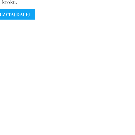
 kroku.
CZYTAJ DALEJ