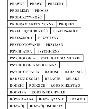
PRAWNE
PRAWO
PREZENT
PROBLEMY
PROCES
PRODUKTYWNOŚĆ
PROGRAM ARTYSTYCZNY
PROJEKT
PRZEDSIĘBIORCZOŚĆ
PRZEDSZKOLE
PRZESZKODY
PRZYCZYNY
PRZYGOTOWANIE
PRZYJAŹŃ
PSYCHIATRA
PSYCHICZNE
PSYCHOLOGIA
PSYCHOLOGIA MUZYKI
PSYCHOLOGIA SPOŁECZNA
PSYCHOTERAPIA
RADOŚĆ
RADZENIE
RADZENIE SOBIE
RELACJE
RELAKS
RODZIC
RODZICE
RODZICIELSTWO
RODZINA
RODZINNE CHWILE
RÓWNOWAGA
ROZWIĄZANIE
ROZWÓD
ROZWÓJ
ROZWÓJ OSOBISTY