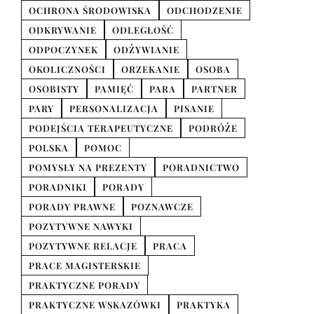
OCHRONA ŚRODOWISKA
ODCHODZENIE
ODKRYWANIE
ODLEGŁOŚĆ
ODPOCZYNEK
ODŻYWIANIE
OKOLICZNOŚCI
ORZEKANIE
OSOBA
OSOBISTY
PAMIĘĆ
PARA
PARTNER
PARY
PERSONALIZACJA
PISANIE
PODEJŚCIA TERAPEUTYCZNE
PODRÓŻE
POLSKA
POMOC
POMYSŁY NA PREZENTY
PORADNICTWO
PORADNIKI
PORADY
PORADY PRAWNE
POZNAWCZE
POZYTYWNE NAWYKI
POZYTYWNE RELACJE
PRACA
PRACE MAGISTERSKIE
PRAKTYCZNE PORADY
PRAKTYCZNE WSKAZÓWKI
PRAKTYKA