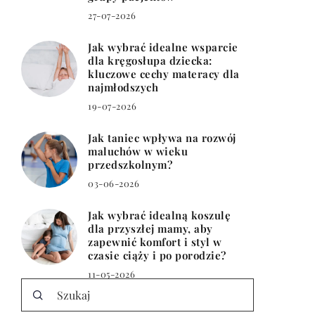
27-07-2026
Jak wybrać idealne wsparcie
dla kręgosłupa dziecka:
kluczowe cechy materacy dla
najmłodszych
19-07-2026
Jak taniec wpływa na rozwój
maluchów w wieku
przedszkolnym?
03-06-2026
Jak wybrać idealną koszulę
dla przyszłej mamy, aby
zapewnić komfort i styl w
czasie ciąży i po porodzie?
11-05-2026