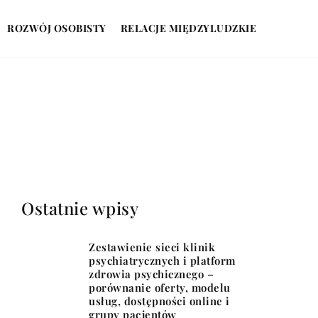
ROZWÓJ OSOBISTY
RELACJE MIĘDZYLUDZKIE
Ostatnie wpisy
Zestawienie sieci klinik
psychiatrycznych i platform
zdrowia psychicznego –
porównanie oferty, modelu
usług, dostępności online i
grupy pacjentów