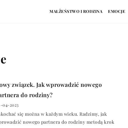
MAŁŻEŃSTWO I RODZINA
EMOCJE
ie
owy związek. Jak wprowadzić nowego
artnera do rodziny?
-04-2023
akochać się można w każdym wieku. Radzimy, jak
prowadzić nowego partnera do rodziny metodą krok