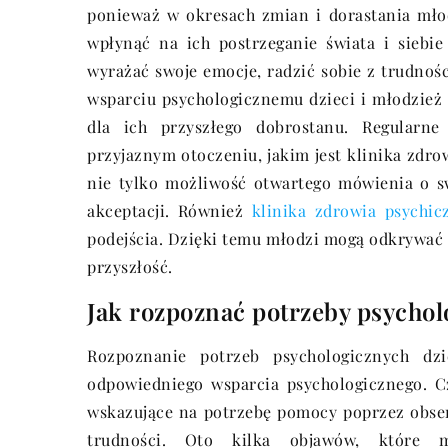
ponieważ w okresach zmian i dorastania mło
wpłynąć na ich postrzeganie świata i siebi
wyrażać swoje emocje, radzić sobie z trudnoś
wsparciu psychologicznemu dzieci i młodzież 
dla ich przyszłego dobrostanu. Regularn
przyjaznym otoczeniu, jakim jest klinika zd
nie tylko możliwość otwartego mówienia o s
akceptacji. Również
klinika zdrowia psychi
podejścia. Dzięki temu młodzi mogą odkrywać
przyszłość.
Jak rozpoznać potrzeby psychol
Rozpoznanie potrzeb psychologicznych dz
odpowiedniego wsparcia psychologicznego. 
wskazujące na potrzebę pomocy poprzez obse
trudności. Oto kilka objawów, które m