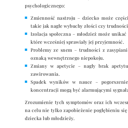
psychologicznego:
Zmienność nastroju – dziecko może części
takie jak nagłe wybuchy złości czy trudności
Izolacja społeczna – młodzież może unikać
które wcześniej sprawiały jej przyjemność.
Problemy ze snem – trudności z zasypian
oznaką wewnętrznego niepokoju.
Zmiany w apetycie – nagły brak apetyt
zawirowania.
Spadek wyników w nauce – pogorszenie 
koncentracji mogą być alarmującymi sygnał
Zrozumienie tych symptomów oraz ich wczesn
na celu nie tylko zapobieżenie pogłębieniu si
dziecka lub młodzieży.