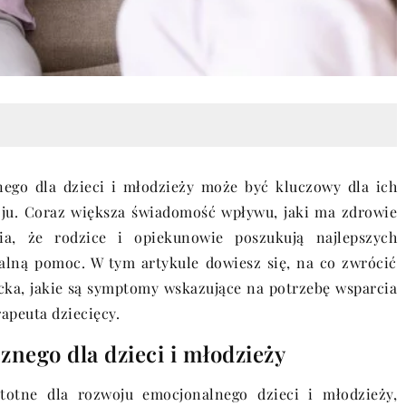
ego dla dzieci i młodzieży może być kluczowy dla ich
ju. Coraz większa świadomość wpływu, jaki ma zdrowie
ia, że rodzice i opiekunowie poszukują najlepszych
nalną pomoc. W tym artykule dowiesz się, na co zwrócić
cka, jakie są symptomy wskazujące na potrzebę wsparcia
rapeuta dziecięcy.
znego dla dzieci i młodzieży
stotne dla rozwoju emocjonalnego dzieci i młodzieży,