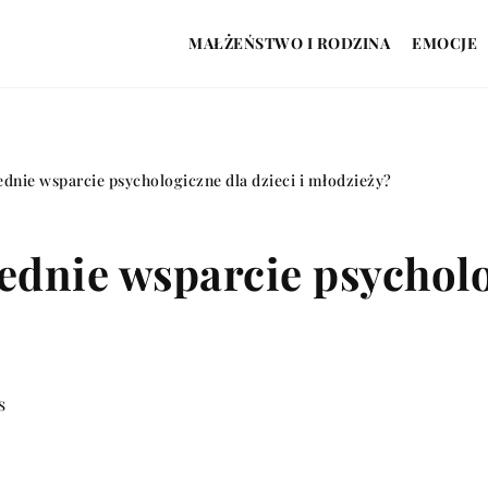
MAŁŻEŃSTWO I RODZINA
EMOCJE
dnie wsparcie psychologiczne dla dzieci i młodzieży?
dnie wsparcie psycholog
s