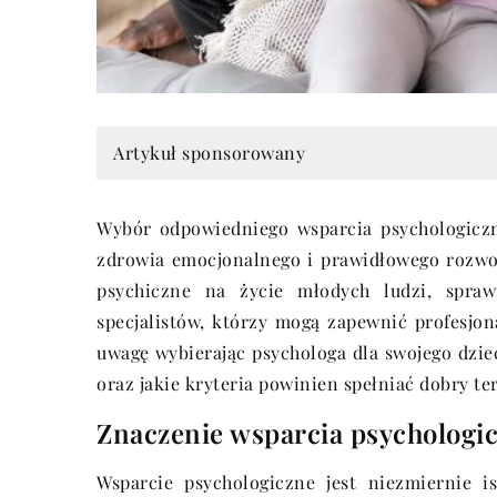
Artykuł sponsorowany
Wybór odpowiedniego wsparcia psychologiczn
zdrowia emocjonalnego i prawidłowego rozwo
psychiczne na życie młodych ludzi, spraw
specjalistów, którzy mogą zapewnić profesjo
uwagę wybierając psychologa dla swojego dzie
oraz jakie kryteria powinien spełniać dobry te
Znaczenie wsparcia psychologic
Wsparcie psychologiczne jest niezmiernie i