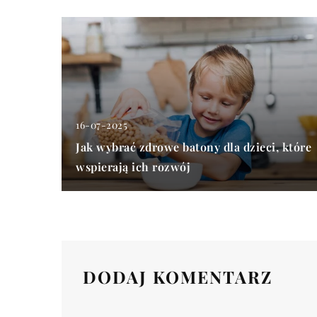
16-07-2025
Jak wybrać zdrowe batony dla dzieci, które
wspierają ich rozwój
DODAJ KOMENTARZ