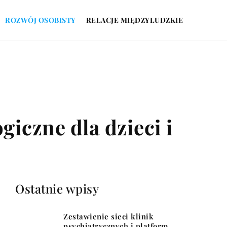
ROZWÓJ OSOBISTY
RELACJE MIĘDZYLUDZKIE
iczne dla dzieci i
Ostatnie wpisy
Zestawienie sieci klinik
psychiatrycznych i platform