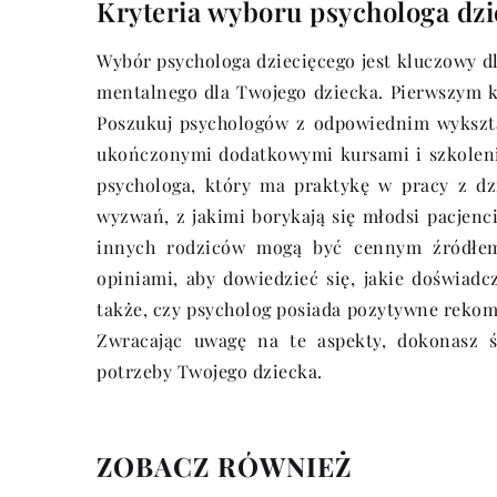
Kryteria wyboru psychologa dzi
Wybór psychologa dziecięcego jest kluczowy 
mentalnego dla Twojego dziecka. Pierwszym kr
Poszukuj psychologów z odpowiednim wykszta
ukończonymi dodatkowymi kursami i szkoleni
psychologa, który ma praktykę w pracy z d
wyzwań, z jakimi borykają się młodsi pacjenci
innych rodziców mogą być cennym źródłem i
opiniami, aby dowiedzieć się, jakie doświadc
także, czy psycholog posiada pozytywne rekome
Zwracając uwagę na te aspekty, dokonasz ś
potrzeby Twojego dziecka.
ZOBACZ RÓWNIEŻ