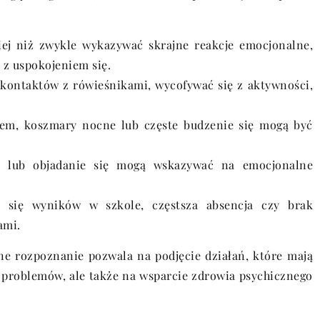
ej niż zwykle wykazywać skrajne reakcje emocjonalne,
 z uspokojeniem się.
 kontaktów z rówieśnikami, wycofywać się z aktywności,
iem, koszmary nocne lub częste budzenie się mogą być
u lub objadanie się mogą wskazywać na emocjonalne
się wyników w szkole, częstsza absencja czy brak
ami.
e rozpoznanie pozwala na podjęcie działań, które mają
ę problemów, ale także na wsparcie zdrowia psychicznego