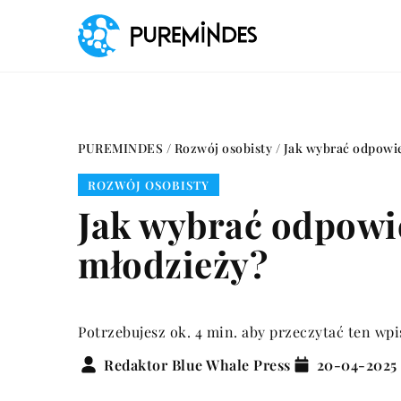
PUREMINDES
/
Rozwój osobisty
/
Jak wybrać odpowie
ROZWÓJ OSOBISTY
Jak wybrać odpowie
młodzieży?
Potrzebujesz ok. 4 min. aby przeczytać ten wpi
Redaktor Blue Whale Press
20-04-2025