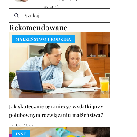
11-05-2026
Rekomendowane
MAŁŻEŃSTWO I RODZINA
Jak skutecznie ograniczyć wydatki przy
polubownym rozwiązaniu małżeństwa?
12-02-2025
INNE