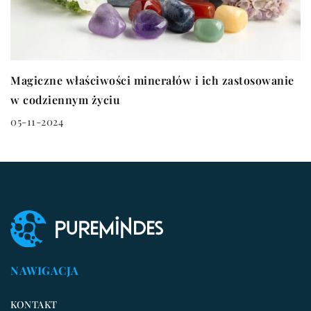
Magiczne właściwości minerałów i ich zastosowanie
w codziennym życiu
05-11-2024
NAWIGACJA
KONTAKT