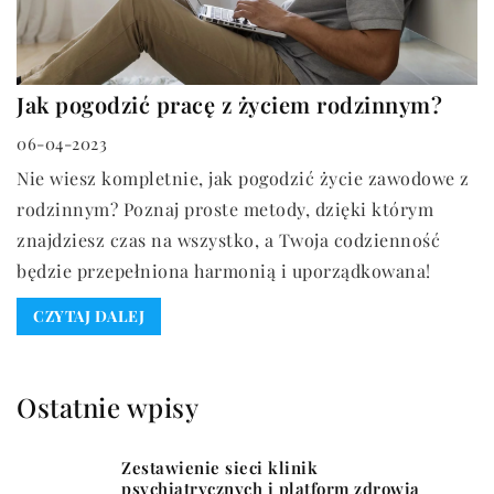
Jak pogodzić pracę z życiem rodzinnym?
06-04-2023
Nie wiesz kompletnie, jak pogodzić życie zawodowe z
rodzinnym? Poznaj proste metody, dzięki którym
znajdziesz czas na wszystko, a Twoja codzienność
będzie przepełniona harmonią i uporządkowana!
CZYTAJ DALEJ
Ostatnie wpisy
Zestawienie sieci klinik
psychiatrycznych i platform zdrowia