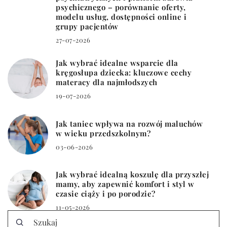
psychicznego – porównanie oferty,
modelu usług, dostępności online i
grupy pacjentów
27-07-2026
Jak wybrać idealne wsparcie dla
kręgosłupa dziecka: kluczowe cechy
materacy dla najmłodszych
19-07-2026
Jak taniec wpływa na rozwój maluchów
w wieku przedszkolnym?
03-06-2026
Jak wybrać idealną koszulę dla przyszłej
mamy, aby zapewnić komfort i styl w
czasie ciąży i po porodzie?
11-05-2026