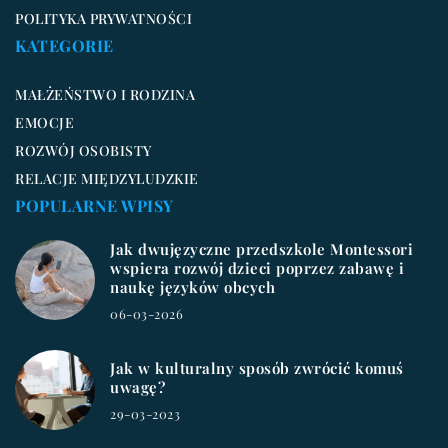
POLITYKA PRYWATNOŚCI
KATEGORIE
MAŁŻEŃSTWO I RODZINA
EMOCJE
ROZWÓJ OSOBISTY
RELACJE MIĘDZYLUDZKIE
POPULARNE WPISY
Jak dwujęzyczne przedszkole Montessori
wspiera rozwój dzieci poprzez zabawę i
naukę języków obcych
06-03-2026
Jak w kulturalny sposób zwrócić komuś
uwagę?
29-03-2023