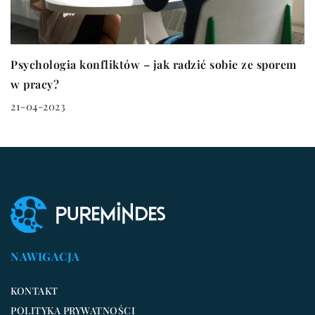
Psychologia konfliktów – jak radzić sobie ze sporem
w pracy?
21-04-2023
NAWIGACJA
KONTAKT
POLITYKA PRYWATNOŚCI