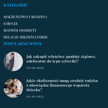
KATEGORIE
MAŁŻEŃSTWO I RODZINA
EMOCJE
ROZWÓJ OSOBISTY
RELACJE MIĘDZYLUDZKIE
POPULARNE WPISY
Jak zakupić właściwe spodnie ciążowe,
adekwatne do typu sylwetki?
07-04-2024
Jakie okoliczności mogą zwolnić rodzica
z obowiązku finansowego wsparcia
dziecka?
03-10-2023