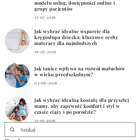
modelu usług, dostępności online i
grupy pacjentów
27-07-2026
Jak wybrać idealne wsparcie dla
kręgosłupa dziecka: kluczowe cechy
materacy dla najmłodszych
19-07-2026
Jak taniec wpływa na rozwój maluchów
w wieku przedszkolnym?
03-06-2026
Jak wybrać idealną koszulę dla przyszłej
mamy, aby zapewnić komfort i styl w
czasie ciąży i po porodzie?
11-05-2026