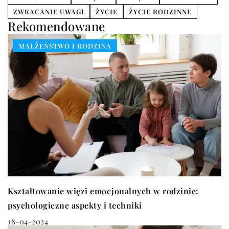
ZWRACANIE UWAGI
ŻYCIE
ŻYCIE RODZINNE
Rekomendowane
MAŁŻEŃSTWO I RODZINA
Kształtowanie więzi emocjonalnych w rodzinie:
psychologiczne aspekty i techniki
18-04-2024