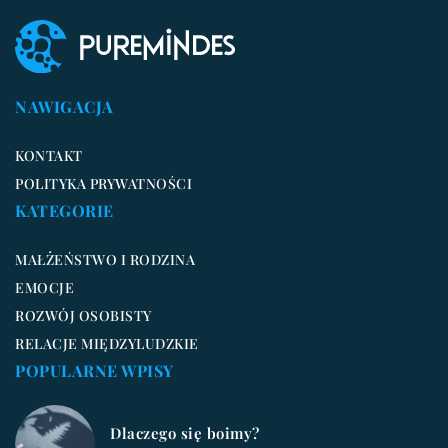
NAWIGACJA
KONTAKT
POLITYKA PRYWATNOŚCI
KATEGORIE
MAŁŻEŃSTWO I RODZINA
EMOCJE
ROZWÓJ OSOBISTY
RELACJE MIĘDZYLUDZKIE
POPULARNE WPISY
Dlaczego się boimy?