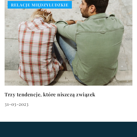
RELACJE MIĘDZYLUDZKIE
Trzy tendencje, które niszczą związek
31-03-2023