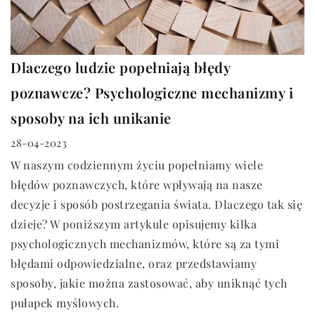
Dlaczego ludzie popełniają błędy
poznawcze? Psychologiczne mechanizmy i
sposoby na ich unikanie
28-04-2023
W naszym codziennym życiu popełniamy wiele
błędów poznawczych, które wpływają na nasze
decyzje i sposób postrzegania świata. Dlaczego tak się
dzieje? W poniższym artykule opisujemy kilka
psychologicznych mechanizmów, które są za tymi
błędami odpowiedzialne, oraz przedstawiamy
sposoby, jakie można zastosować, aby uniknąć tych
pułapek myślowych.