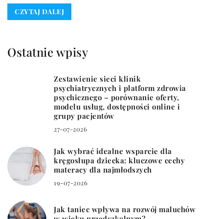
CZYTAJ DALEJ
Ostatnie wpisy
Zestawienie sieci klinik
psychiatrycznych i platform zdrowia
psychicznego – porównanie oferty,
modelu usług, dostępności online i
grupy pacjentów
27-07-2026
Jak wybrać idealne wsparcie dla
kręgosłupa dziecka: kluczowe cechy
materacy dla najmłodszych
19-07-2026
Jak taniec wpływa na rozwój maluchów
w wieku przedszkolnym?