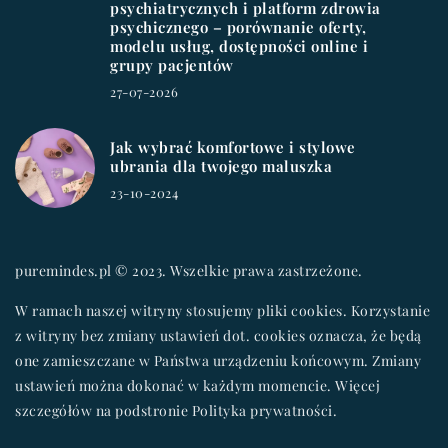
psychiatrycznych i platform zdrowia
psychicznego – porównanie oferty,
modelu usług, dostępności online i
grupy pacjentów
27-07-2026
Jak wybrać komfortowe i stylowe
ubrania dla twojego maluszka
23-10-2024
puremindes.pl © 2023. Wszelkie prawa zastrzeżone.
W ramach naszej witryny stosujemy pliki cookies. Korzystanie
z witryny bez zmiany ustawień dot. cookies oznacza, że będą
one zamieszczane w Państwa urządzeniu końcowym. Zmiany
ustawień można dokonać w każdym momencie. Więcej
szczegółów na podstronie
Polityka prywatności
.