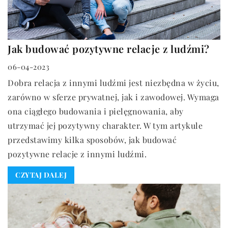
Jak budować pozytywne relacje z ludźmi?
06-04-2023
Dobra relacja z innymi ludźmi jest niezbędna w życiu,
zarówno w sferze prywatnej, jak i zawodowej. Wymaga
ona ciągłego budowania i pielęgnowania, aby
utrzymać jej pozytywny charakter. W tym artykule
przedstawimy kilka sposobów, jak budować
pozytywne relacje z innymi ludźmi.
CZYTAJ DALEJ