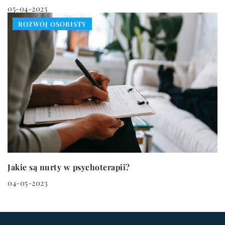
05-04-2025
ROZWÓJ OSOBISTY
Jakie są nurty w psychoterapii?
04-05-2023