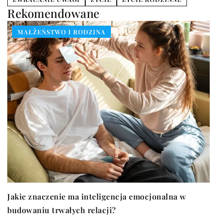
Rekomendowane
MAŁŻEŃSTWO I RODZINA
Jakie znaczenie ma inteligencja emocjonalna w
budowaniu trwałych relacji?