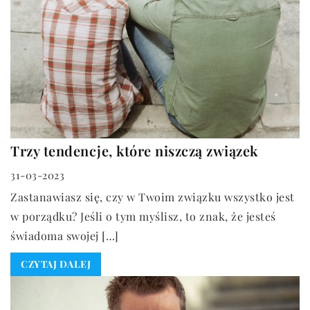
Trzy tendencje, które niszczą związek
31-03-2023
Zastanawiasz się, czy w Twoim związku wszystko jest
w porządku? Jeśli o tym myślisz, to znak, że jesteś
świadoma swojej […]
CZYTAJ DALEJ