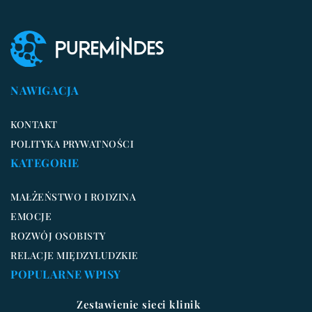
NAWIGACJA
KONTAKT
POLITYKA PRYWATNOŚCI
KATEGORIE
MAŁŻEŃSTWO I RODZINA
EMOCJE
ROZWÓJ OSOBISTY
RELACJE MIĘDZYLUDZKIE
POPULARNE WPISY
Zestawienie sieci klinik