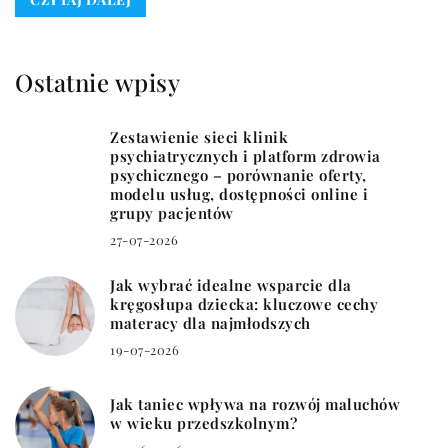
Ostatnie wpisy
Zestawienie sieci klinik
psychiatrycznych i platform zdrowia
psychicznego – porównanie oferty,
modelu usług, dostępności online i
grupy pacjentów
27-07-2026
Jak wybrać idealne wsparcie dla
kręgosłupa dziecka: kluczowe cechy
materacy dla najmłodszych
19-07-2026
Jak taniec wpływa na rozwój maluchów
w wieku przedszkolnym?