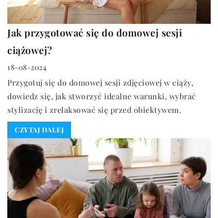
Jak przygotować się do domowej sesji
ciążowej?
18-08-2024
Przygotuj się do domowej sesji zdjęciowej w ciąży,
dowiedz się, jak stworzyć idealne warunki, wybrać
stylizację i zrelaksować się przed obiektywem.
CZYTAJ DALEJ