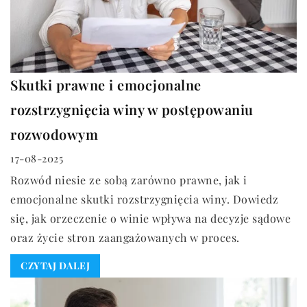
Skutki prawne i emocjonalne
rozstrzygnięcia winy w postępowaniu
rozwodowym
17-08-2025
Rozwód niesie ze sobą zarówno prawne, jak i
emocjonalne skutki rozstrzygnięcia winy. Dowiedz
się, jak orzeczenie o winie wpływa na decyzje sądowe
oraz życie stron zaangażowanych w proces.
CZYTAJ DALEJ