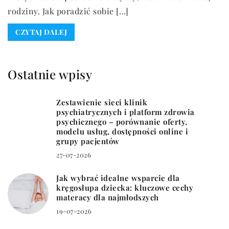
rodziny. Jak poradzić sobie […]
CZYTAJ DALEJ
Ostatnie wpisy
Zestawienie sieci klinik
psychiatrycznych i platform zdrowia
psychicznego – porównanie oferty,
modelu usług, dostępności online i
grupy pacjentów
27-07-2026
Jak wybrać idealne wsparcie dla
kręgosłupa dziecka: kluczowe cechy
materacy dla najmłodszych
19-07-2026