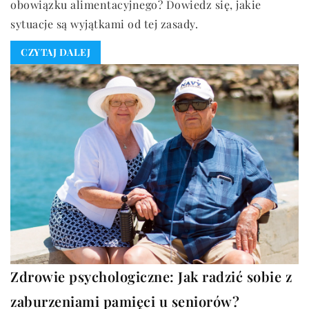
obowiązku alimentacyjnego? Dowiedz się, jakie
sytuacje są wyjątkami od tej zasady.
CZYTAJ DALEJ
Zdrowie psychologiczne: Jak radzić sobie z
zaburzeniami pamięci u seniorów?