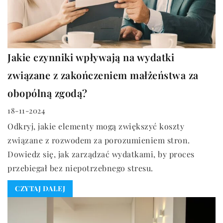
Jakie czynniki wpływają na wydatki
związane z zakończeniem małżeństwa za
obopólną zgodą?
18-11-2024
Odkryj, jakie elementy mogą zwiększyć koszty
związane z rozwodem za porozumieniem stron.
Dowiedz się, jak zarządzać wydatkami, by proces
przebiegał bez niepotrzebnego stresu.
CZYTAJ DALEJ