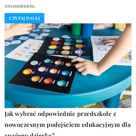
zrozumieniu.
CZYTAJ DALEJ
Jak wybrać odpowiednie przedszkole z
nowoczesnym podejściem edukacyjnym dla
swojego dziecka?