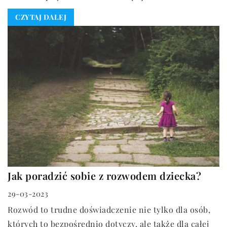
CZYTAJ DALEJ
Jak poradzić sobie z rozwodem dziecka?
29-03-2023
Rozwód to trudne doświadczenie nie tylko dla osób,
których to bezpośrednio dotyczy, ale także dla całej