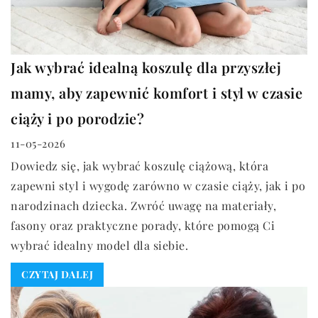
Jak wybrać idealną koszulę dla przyszłej
mamy, aby zapewnić komfort i styl w czasie
ciąży i po porodzie?
11-05-2026
Dowiedz się, jak wybrać koszulę ciążową, która
zapewni styl i wygodę zarówno w czasie ciąży, jak i po
narodzinach dziecka. Zwróć uwagę na materiały,
fasony oraz praktyczne porady, które pomogą Ci
wybrać idealny model dla siebie.
CZYTAJ DALEJ