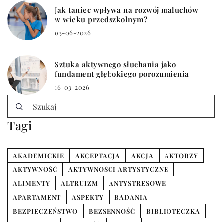
Jak taniec wpływa na rozwój maluchów
w wieku przedszkolnym?
03-06-2026
Sztuka aktywnego słuchania jako
fundament głębokiego porozumienia
16-03-2026
Tagi
AKADEMICKIE
AKCEPTACJA
AKCJA
AKTORZY
AKTYWNOŚĆ
AKTYWNOŚCI ARTYSTYCZNE
ALIMENTY
ALTRUIZM
ANTYSTRESOWE
APARTAMENT
ASPEKTY
BADANIA
BEZPIECZEŃSTWO
BEZSENNOŚĆ
BIBLIOTECZKA