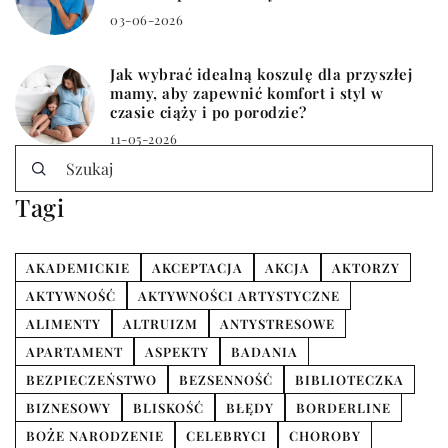
03-06-2026
Jak wybrać idealną koszulę dla przyszłej
mamy, aby zapewnić komfort i styl w
czasie ciąży i po porodzie?
11-05-2026
Tagi
AKADEMICKIE
AKCEPTACJA
AKCJA
AKTORZY
AKTYWNOŚĆ
AKTYWNOŚCI ARTYSTYCZNE
ALIMENTY
ALTRUIZM
ANTYSTRESOWE
APARTAMENT
ASPEKTY
BADANIA
BEZPIECZEŃSTWO
BEZSENNOŚĆ
BIBLIOTECZKA
BIZNESOWY
BLISKOŚĆ
BŁĘDY
BORDERLINE
BOŻE NARODZENIE
CELEBRYCI
CHOROBY