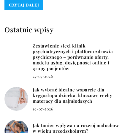
CZYTAJ DALEJ
Ostatnie wpisy
Zestawienie sieci klinik
psychiatrycznych i platform zdrowia
psychicznego – porównanie oferty,
modelu usług, dostępności online i
grupy pacjentów
27-07-2026
Jak wybrać idealne wsparcie dla
kręgosłupa dziecka: kluczowe cechy
materacy dla najmłodszych
19-07-2026
Jak taniec wpływa na rozwój maluchów
w wieku przedszkolnym?