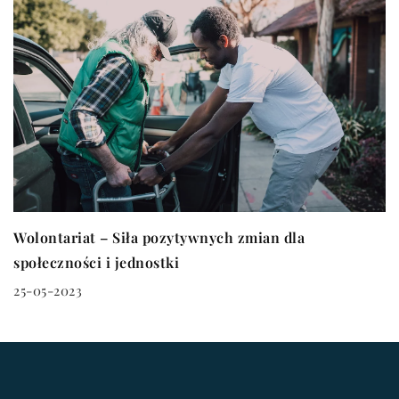
Wolontariat – Siła pozytywnych zmian dla
społeczności i jednostki
25-05-2023