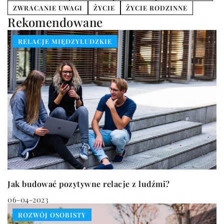
ZWRACANIE UWAGI
ŻYCIE
ŻYCIE RODZINNE
Rekomendowane
RELACJE MIĘDZYLUDZKIE
Jak budować pozytywne relacje z ludźmi?
06-04-2023
ROZWÓJ OSOBISTY