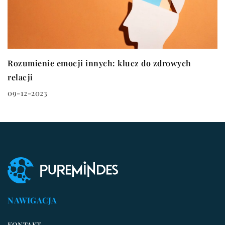
Rozumienie emocji innych: klucz do zdrowych
relacji
09-12-2023
NAWIGACJA
KONTAKT