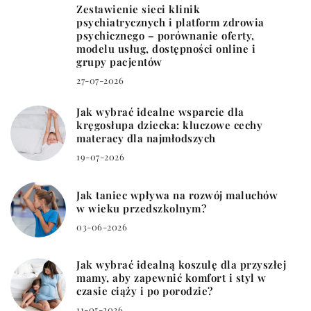
Zestawienie sieci klinik
psychiatrycznych i platform zdrowia
psychicznego – porównanie oferty,
modelu usług, dostępności online i
grupy pacjentów
27-07-2026
Jak wybrać idealne wsparcie dla
kręgosłupa dziecka: kluczowe cechy
materacy dla najmłodszych
19-07-2026
Jak taniec wpływa na rozwój maluchów
w wieku przedszkolnym?
03-06-2026
Jak wybrać idealną koszulę dla przyszłej
mamy, aby zapewnić komfort i styl w
czasie ciąży i po porodzie?
11-05-2026