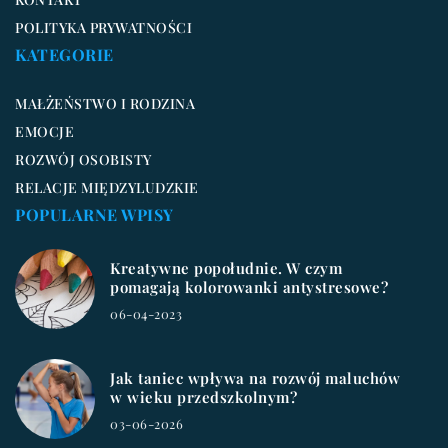
POLITYKA PRYWATNOŚCI
KATEGORIE
MAŁŻEŃSTWO I RODZINA
EMOCJE
ROZWÓJ OSOBISTY
RELACJE MIĘDZYLUDZKIE
POPULARNE WPISY
Kreatywne popołudnie. W czym
pomagają kolorowanki antystresowe?
06-04-2023
Jak taniec wpływa na rozwój maluchów
w wieku przedszkolnym?
03-06-2026