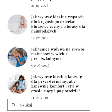
27-07-2026
Jak wybrać idealne wsparcie
dla kręgosłupa dziecka:
kluczowe cechy materacy dla
najmłodszych
19-07-2026
Jak taniec wpływa na rozwój
maluchów w wieku
przedszkolnym?
03-06-2026
Jak wybrać idealną koszulę
dla przyszłej mamy, aby
zapewnić komfort i styl w
czasie ciąży i po porodzie?
11-05-2026