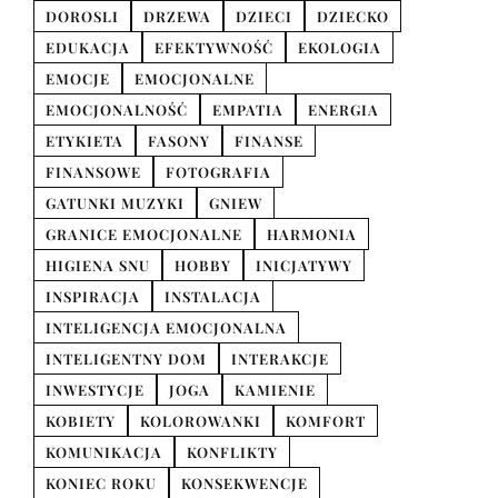
DOROSLI
DRZEWA
DZIECI
DZIECKO
EDUKACJA
EFEKTYWNOŚĆ
EKOLOGIA
EMOCJE
EMOCJONALNE
EMOCJONALNOŚĆ
EMPATIA
ENERGIA
ETYKIETA
FASONY
FINANSE
FINANSOWE
FOTOGRAFIA
GATUNKI MUZYKI
GNIEW
GRANICE EMOCJONALNE
HARMONIA
HIGIENA SNU
HOBBY
INICJATYWY
INSPIRACJA
INSTALACJA
INTELIGENCJA EMOCJONALNA
INTELIGENTNY DOM
INTERAKCJE
INWESTYCJE
JOGA
KAMIENIE
KOBIETY
KOLOROWANKI
KOMFORT
KOMUNIKACJA
KONFLIKTY
KONIEC ROKU
KONSEKWENCJE