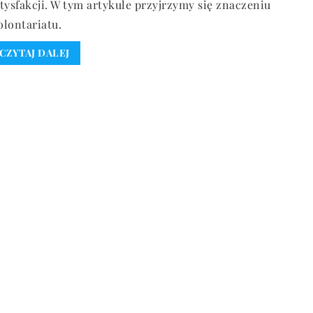
tysfakcji. W tym artykule przyjrzymy się znaczeniu
lontariatu.
CZYTAJ DALEJ