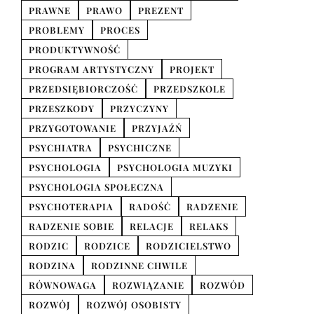
PRAWNE
PRAWO
PREZENT
PROBLEMY
PROCES
PRODUKTYWNOŚĆ
PROGRAM ARTYSTYCZNY
PROJEKT
PRZEDSIĘBIORCZOŚĆ
PRZEDSZKOLE
PRZESZKODY
PRZYCZYNY
PRZYGOTOWANIE
PRZYJAŹŃ
PSYCHIATRA
PSYCHICZNE
PSYCHOLOGIA
PSYCHOLOGIA MUZYKI
PSYCHOLOGIA SPOŁECZNA
PSYCHOTERAPIA
RADOŚĆ
RADZENIE
RADZENIE SOBIE
RELACJE
RELAKS
RODZIC
RODZICE
RODZICIELSTWO
RODZINA
RODZINNE CHWILE
RÓWNOWAGA
ROZWIĄZANIE
ROZWÓD
ROZWÓJ
ROZWÓJ OSOBISTY