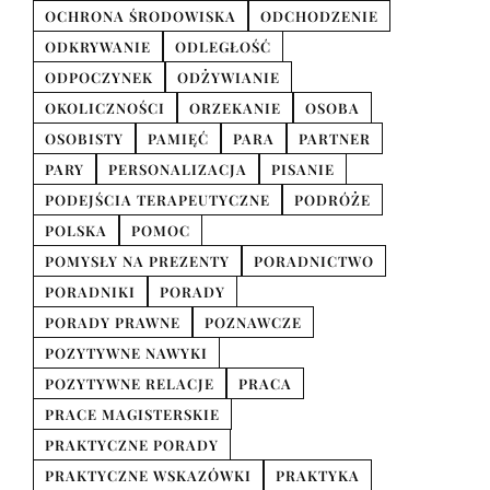
OCHRONA ŚRODOWISKA
ODCHODZENIE
ODKRYWANIE
ODLEGŁOŚĆ
ODPOCZYNEK
ODŻYWIANIE
OKOLICZNOŚCI
ORZEKANIE
OSOBA
OSOBISTY
PAMIĘĆ
PARA
PARTNER
PARY
PERSONALIZACJA
PISANIE
PODEJŚCIA TERAPEUTYCZNE
PODRÓŻE
POLSKA
POMOC
POMYSŁY NA PREZENTY
PORADNICTWO
PORADNIKI
PORADY
PORADY PRAWNE
POZNAWCZE
POZYTYWNE NAWYKI
POZYTYWNE RELACJE
PRACA
PRACE MAGISTERSKIE
PRAKTYCZNE PORADY
PRAKTYCZNE WSKAZÓWKI
PRAKTYKA