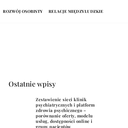
ROZWÓJ OSOBISTY
RELACJE MIĘDZYLUDZKIE
Ostatnie wpisy
Zestawienie sieci klinik
psychiatrycznych i platform
zdrowia psychicznego –
porównanie oferty, modelu
usług, dostępności online i
grupy pacjentów