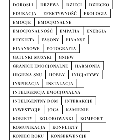
DOROSLI
DRZEWA
DZIECI
DZIECKO
EDUKACJA
EFEKTYWNOŚĆ
EKOLOGIA
EMOCJE
EMOCJONALNE
EMOCJONALNOŚĆ
EMPATIA
ENERGIA
ETYKIETA
FASONY
FINANSE
FINANSOWE
FOTOGRAFIA
GATUNKI MUZYKI
GNIEW
GRANICE EMOCJONALNE
HARMONIA
HIGIENA SNU
HOBBY
INICJATYWY
INSPIRACJA
INSTALACJA
INTELIGENCJA EMOCJONALNA
INTELIGENTNY DOM
INTERAKCJE
INWESTYCJE
JOGA
KAMIENIE
KOBIETY
KOLOROWANKI
KOMFORT
KOMUNIKACJA
KONFLIKTY
KONIEC ROKU
KONSEKWENCJE