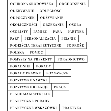
OCHRONA ŚRODOWISKA
ODCHODZENIE
ODKRYWANIE
ODLEGŁOŚĆ
ODPOCZYNEK
ODŻYWIANIE
OKOLICZNOŚCI
ORZEKANIE
OSOBA
OSOBISTY
PAMIĘĆ
PARA
PARTNER
PARY
PERSONALIZACJA
PISANIE
PODEJŚCIA TERAPEUTYCZNE
PODRÓŻE
POLSKA
POMOC
POMYSŁY NA PREZENTY
PORADNICTWO
PORADNIKI
PORADY
PORADY PRAWNE
POZNAWCZE
POZYTYWNE NAWYKI
POZYTYWNE RELACJE
PRACA
PRACE MAGISTERSKIE
PRAKTYCZNE PORADY
PRAKTYCZNE WSKAZÓWKI
PRAKTYKA