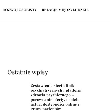
ROZWÓJ OSOBISTY
RELACJE MIĘDZYLUDZKIE
Ostatnie wpisy
Zestawienie sieci klinik
psychiatrycznych i platform
zdrowia psychicznego –
porównanie oferty, modelu
usług, dostępności online i
grupy pacjentów