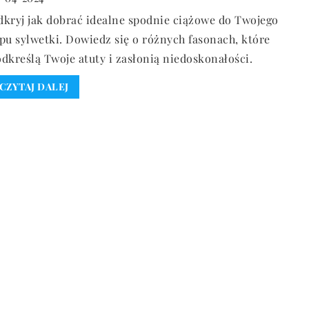
kryj jak dobrać idealne spodnie ciążowe do Twojego
pu sylwetki. Dowiedz się o różnych fasonach, które
dkreślą Twoje atuty i zasłonią niedoskonałości.
CZYTAJ DALEJ