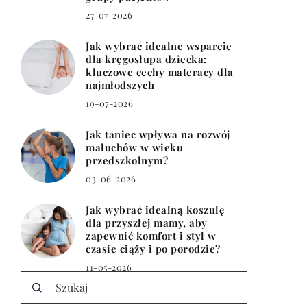
27-07-2026
Jak wybrać idealne wsparcie
dla kręgosłupa dziecka:
kluczowe cechy materacy dla
najmłodszych
19-07-2026
Jak taniec wpływa na rozwój
maluchów w wieku
przedszkolnym?
03-06-2026
Jak wybrać idealną koszulę
dla przyszłej mamy, aby
zapewnić komfort i styl w
czasie ciąży i po porodzie?
11-05-2026