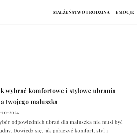
MAŁŻEŃSTWO I RODZINA
EMOCJE
ak wybrać komfortowe i stylowe ubrania
la twojego maluszka
-10-2024
ybór odpowiednich ubrań dla maluszka nie musi być
udny. Dowiedz się, jak połączyć komfort, styl i