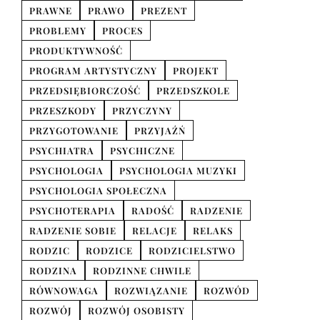
PRAWNE
PRAWO
PREZENT
PROBLEMY
PROCES
PRODUKTYWNOŚĆ
PROGRAM ARTYSTYCZNY
PROJEKT
PRZEDSIĘBIORCZOŚĆ
PRZEDSZKOLE
PRZESZKODY
PRZYCZYNY
PRZYGOTOWANIE
PRZYJAŹŃ
PSYCHIATRA
PSYCHICZNE
PSYCHOLOGIA
PSYCHOLOGIA MUZYKI
PSYCHOLOGIA SPOŁECZNA
PSYCHOTERAPIA
RADOŚĆ
RADZENIE
RADZENIE SOBIE
RELACJE
RELAKS
RODZIC
RODZICE
RODZICIELSTWO
RODZINA
RODZINNE CHWILE
RÓWNOWAGA
ROZWIĄZANIE
ROZWÓD
ROZWÓJ
ROZWÓJ OSOBISTY