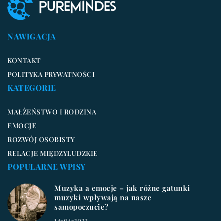
NAWIGACJA
KONTAKT
POLITYKA PRYWATNOŚCI
KATEGORIE
MAŁŻEŃSTWO I RODZINA
EMOCJE
ROZWÓJ OSOBISTY
RELACJE MIĘDZYLUDZKIE
POPULARNE WPISY
Muzyka a emocje – jak różne gatunki
muzyki wpływają na nasze
samopoczucie?
14-04-2023