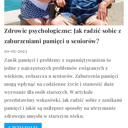
Zdrowie psychologiczne: Jak radzić sobie z
zaburzeniami pamięci u seniorów?
10-05-2023
Zanik pamięci i problemy z zapamiętywaniem to
jedne z najczęstszych problemów związanych z
wiekiem, zwłaszcza u seniorów. Zaburzenia pamięci
mogą wpłynąć na codzienne życie i stanowić duże
wyzwanie dla osób starszych. W artykule
przedstawimy wskazówki, jak radzić sobie z zanikami
pamięci i jakie są najlepsze sposoby na utrzymanie
zdrowego umysłu w starszym wieku.
CZYTAJ DALEJ