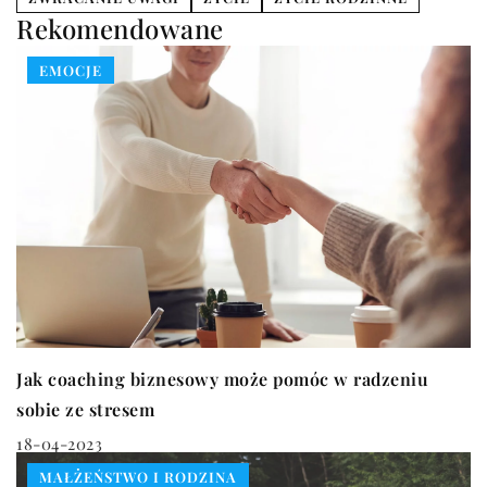
Rekomendowane
EMOCJE
Jak coaching biznesowy może pomóc w radzeniu
sobie ze stresem
18-04-2023
MAŁŻEŃSTWO I RODZINA