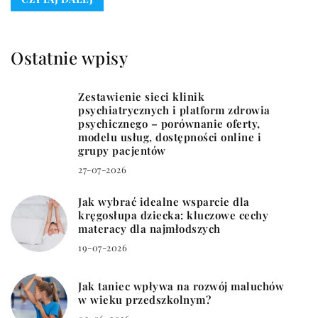
Ostatnie wpisy
Zestawienie sieci klinik
psychiatrycznych i platform zdrowia
psychicznego – porównanie oferty,
modelu usług, dostępności online i
grupy pacjentów
27-07-2026
Jak wybrać idealne wsparcie dla
kręgosłupa dziecka: kluczowe cechy
materacy dla najmłodszych
19-07-2026
Jak taniec wpływa na rozwój maluchów
w wieku przedszkolnym?