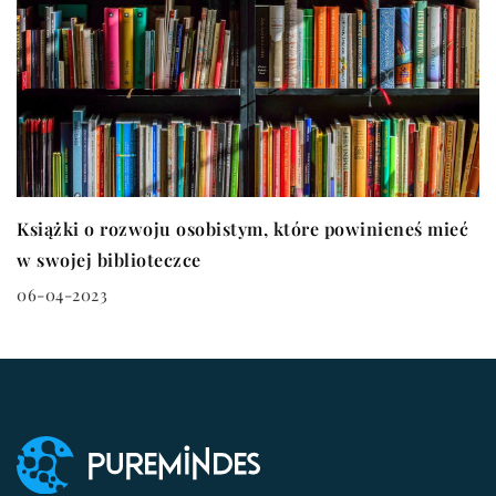
Książki o rozwoju osobistym, które powinieneś mieć
w swojej biblioteczce
06-04-2023