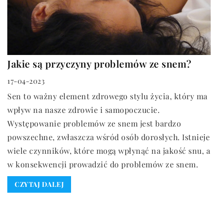
Jakie są przyczyny problemów ze snem?
17-04-2023
Sen to ważny element zdrowego stylu życia, który ma
wpływ na nasze zdrowie i samopoczucie.
Występowanie problemów ze snem jest bardzo
powszechne, zwłaszcza wśród osób dorosłych. Istnieje
wiele czynników, które mogą wpłynąć na jakość snu, a
w konsekwencji prowadzić do problemów ze snem.
CZYTAJ DALEJ