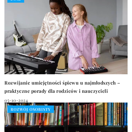
Rozwijanie umiejętności śpiewu u najmłodszych –
praktyczne porady dla rodziców i nauczycieli
05-10-2024
ROZWÓJ OSOBISTY