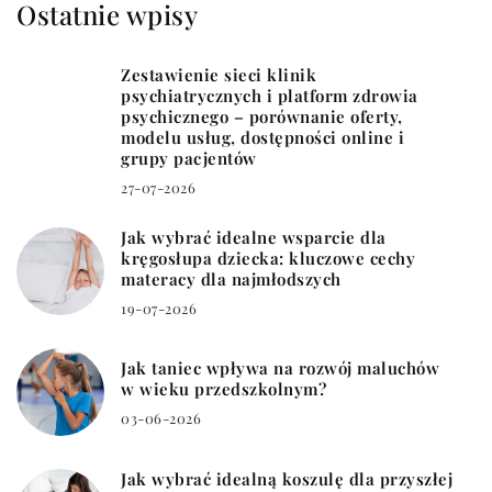
Ostatnie wpisy
Zestawienie sieci klinik
psychiatrycznych i platform zdrowia
psychicznego – porównanie oferty,
modelu usług, dostępności online i
grupy pacjentów
27-07-2026
Jak wybrać idealne wsparcie dla
kręgosłupa dziecka: kluczowe cechy
materacy dla najmłodszych
19-07-2026
Jak taniec wpływa na rozwój maluchów
w wieku przedszkolnym?
03-06-2026
Jak wybrać idealną koszulę dla przyszłej