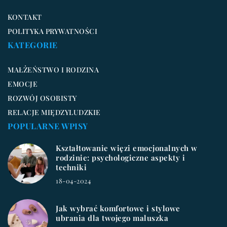
KONTAKT
POLITYKA PRYWATNOŚCI
KATEGORIE
MAŁŻEŃSTWO I RODZINA
EMOCJE
ROZWÓJ OSOBISTY
RELACJE MIĘDZYLUDZKIE
POPULARNE WPISY
Kształtowanie więzi emocjonalnych w
rodzinie: psychologiczne aspekty i
techniki
18-04-2024
Jak wybrać komfortowe i stylowe
ubrania dla twojego maluszka