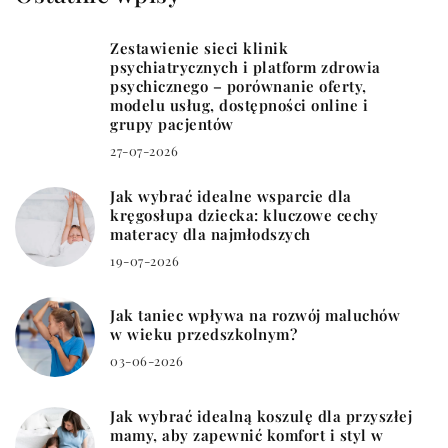
Zestawienie sieci klinik
psychiatrycznych i platform zdrowia
psychicznego – porównanie oferty,
modelu usług, dostępności online i
grupy pacjentów
27-07-2026
Jak wybrać idealne wsparcie dla
kręgosłupa dziecka: kluczowe cechy
materacy dla najmłodszych
19-07-2026
Jak taniec wpływa na rozwój maluchów
w wieku przedszkolnym?
03-06-2026
Jak wybrać idealną koszulę dla przyszłej
mamy, aby zapewnić komfort i styl w