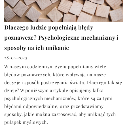
Dlaczego ludzie popełniają błędy
poznawcze? Psychologiczne mechanizmy i
sposoby na ich unikanie
28-04-2023
W naszym codziennym życiu popełniamy wiele
błędów poznawczych, które wpływają na nasze
decyzje i sposób postrzegania świata. Dlaczego tak się
dzieje? W poniższym artykule opisujemy kilka
psychologicznych mechanizmów, które są za tymi
błędami odpowiedzialne, oraz przedstawiamy
sposoby, jakie można zastosować, aby uniknąć tych
pułapek myślowych.