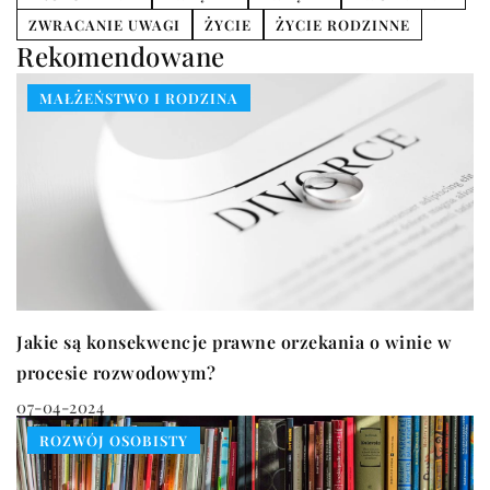
ZWRACANIE UWAGI
ŻYCIE
ŻYCIE RODZINNE
Rekomendowane
MAŁŻEŃSTWO I RODZINA
Jakie są konsekwencje prawne orzekania o winie w
procesie rozwodowym?
07-04-2024
ROZWÓJ OSOBISTY