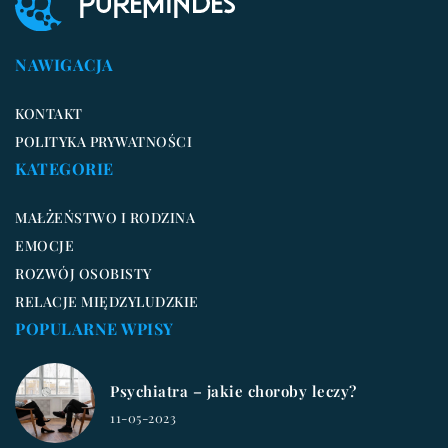
NAWIGACJA
KONTAKT
POLITYKA PRYWATNOŚCI
KATEGORIE
MAŁŻEŃSTWO I RODZINA
EMOCJE
ROZWÓJ OSOBISTY
RELACJE MIĘDZYLUDZKIE
POPULARNE WPISY
Psychiatra – jakie choroby leczy?
11-05-2023