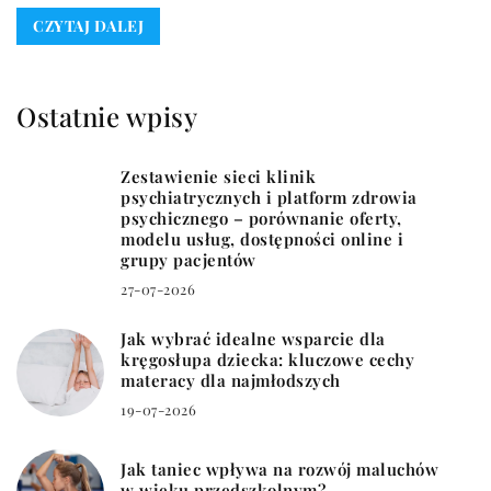
CZYTAJ DALEJ
Ostatnie wpisy
Zestawienie sieci klinik
psychiatrycznych i platform zdrowia
psychicznego – porównanie oferty,
modelu usług, dostępności online i
grupy pacjentów
27-07-2026
Jak wybrać idealne wsparcie dla
kręgosłupa dziecka: kluczowe cechy
materacy dla najmłodszych
19-07-2026
Jak taniec wpływa na rozwój maluchów
w wieku przedszkolnym?