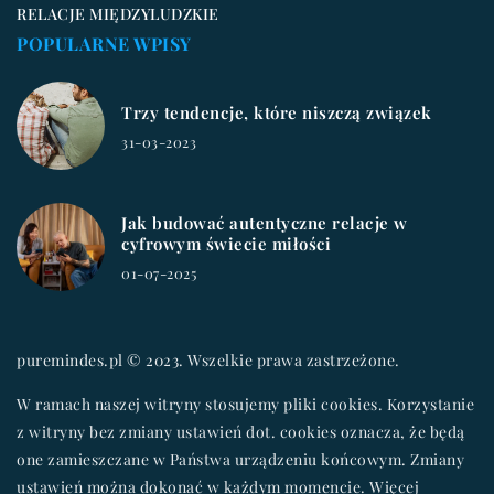
RELACJE MIĘDZYLUDZKIE
POPULARNE WPISY
Trzy tendencje, które niszczą związek
31-03-2023
Jak budować autentyczne relacje w
cyfrowym świecie miłości
01-07-2025
puremindes.pl © 2023. Wszelkie prawa zastrzeżone.
W ramach naszej witryny stosujemy pliki cookies. Korzystanie
z witryny bez zmiany ustawień dot. cookies oznacza, że będą
one zamieszczane w Państwa urządzeniu końcowym. Zmiany
ustawień można dokonać w każdym momencie. Więcej