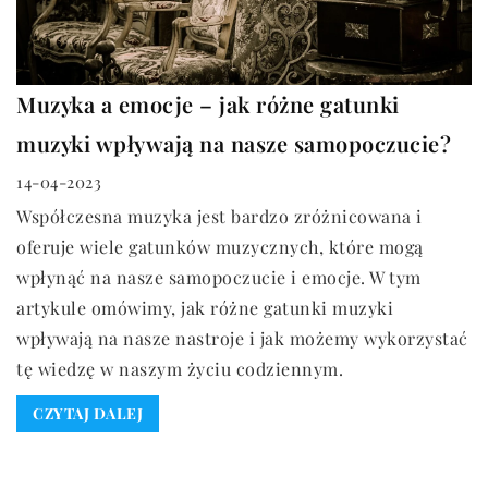
Muzyka a emocje – jak różne gatunki
muzyki wpływają na nasze samopoczucie?
14-04-2023
Współczesna muzyka jest bardzo zróżnicowana i
oferuje wiele gatunków muzycznych, które mogą
wpłynąć na nasze samopoczucie i emocje. W tym
artykule omówimy, jak różne gatunki muzyki
wpływają na nasze nastroje i jak możemy wykorzystać
tę wiedzę w naszym życiu codziennym.
CZYTAJ DALEJ