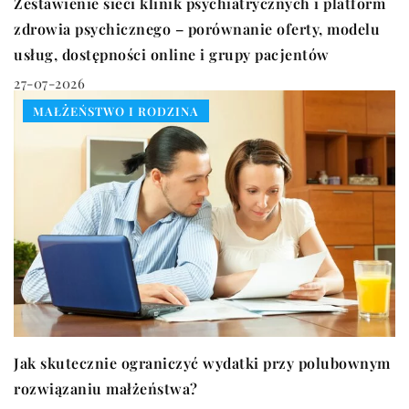
Zestawienie sieci klinik psychiatrycznych i platform
zdrowia psychicznego – porównanie oferty, modelu
usług, dostępności online i grupy pacjentów
27-07-2026
MAŁŻEŃSTWO I RODZINA
Jak skutecznie ograniczyć wydatki przy polubownym
rozwiązaniu małżeństwa?