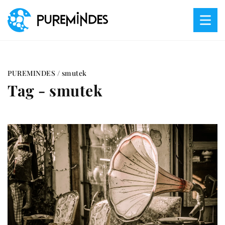
PUREMINDES
/
smutek
Tag - smutek