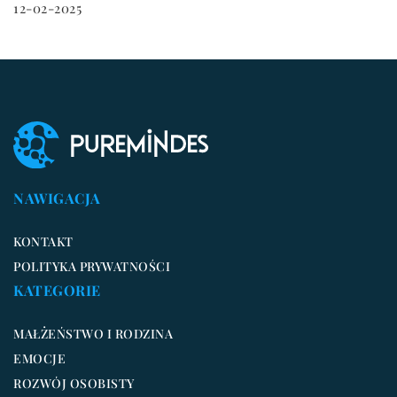
12-02-2025
NAWIGACJA
KONTAKT
POLITYKA PRYWATNOŚCI
KATEGORIE
MAŁŻEŃSTWO I RODZINA
EMOCJE
ROZWÓJ OSOBISTY