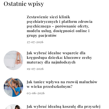
Ostatnie wpisy
Zestawienie sieci klinik
psychiatrycznych i platform zdrowia
psychicznego – porównanie oferty,
modelu usług, dostępności online i
grupy pacjentów
27-07-2026
Jak wybrać idealne wsparcie dla
kręgosłupa dziecka: kluczowe cechy
materacy dla najmłodszych
19-07-2026
Jak taniec wpływa na rozwój maluchów
w wieku przedszkolnym?
03-06-2026
Jak wybrać idealną koszulę dla przyszłej