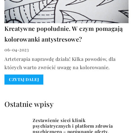
Kreatywne popołudnie. W czym pomagają
kolorowanki antystresowe?
06-04-2023
Arteterapia naprawdę działa! Kilka powodów, dla
których warto zwrócić uwagę na kolorowanie.
CZYTAJ DALEJ
Ostatnie wpisy
Zestawienie sieci klinik
psychiatrycznych i platform zdrowia
psychicznego – porównanie oferty,