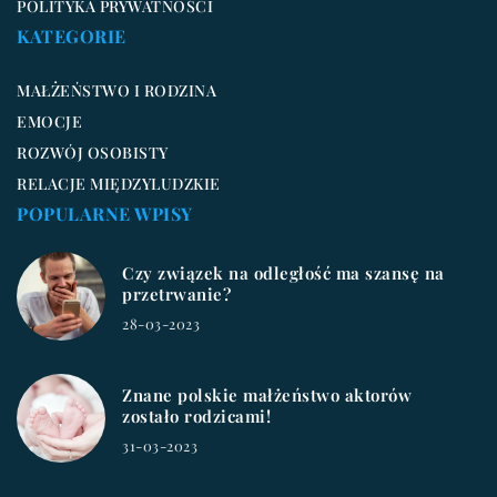
POLITYKA PRYWATNOŚCI
KATEGORIE
MAŁŻEŃSTWO I RODZINA
EMOCJE
ROZWÓJ OSOBISTY
RELACJE MIĘDZYLUDZKIE
POPULARNE WPISY
Czy związek na odległość ma szansę na
przetrwanie?
28-03-2023
Znane polskie małżeństwo aktorów
zostało rodzicami!
31-03-2023