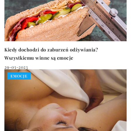
Kiedy dochodzi do zaburzeń odżywiania?
Wszystkiemu winne są emocje
29-03-2023
EMOCJE