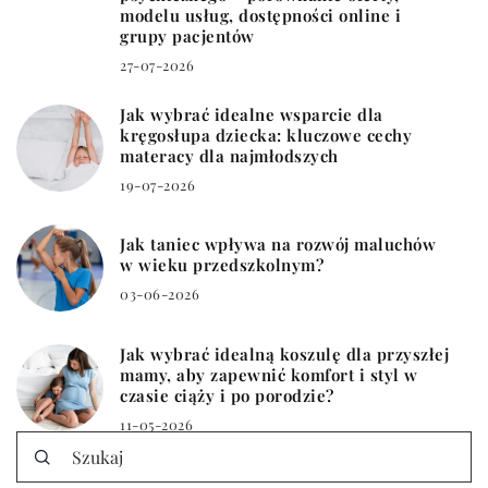
modelu usług, dostępności online i
grupy pacjentów
27-07-2026
Jak wybrać idealne wsparcie dla
kręgosłupa dziecka: kluczowe cechy
materacy dla najmłodszych
19-07-2026
Jak taniec wpływa na rozwój maluchów
w wieku przedszkolnym?
03-06-2026
Jak wybrać idealną koszulę dla przyszłej
mamy, aby zapewnić komfort i styl w
czasie ciąży i po porodzie?
11-05-2026