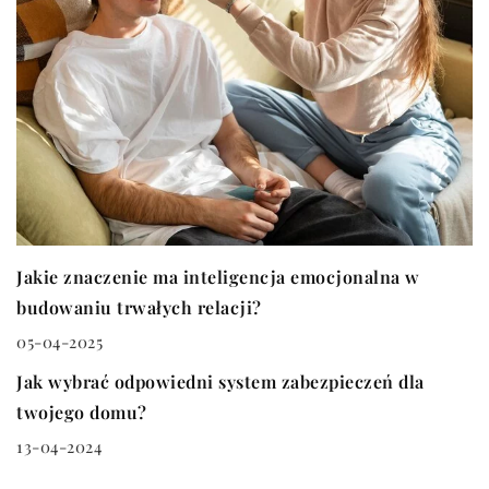
Jakie znaczenie ma inteligencja emocjonalna w
budowaniu trwałych relacji?
05-04-2025
INNE
Jak wybrać odpowiedni system zabezpieczeń dla
twojego domu?
13-04-2024