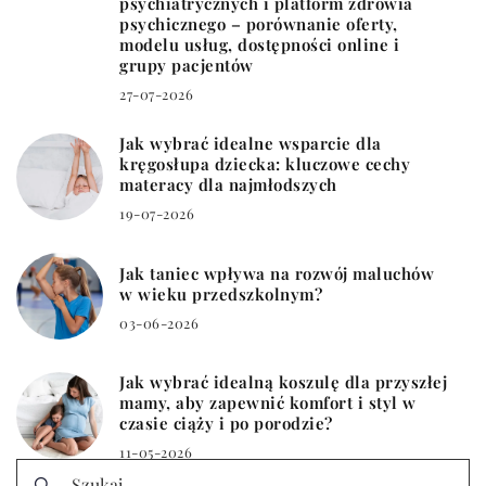
psychiatrycznych i platform zdrowia
psychicznego – porównanie oferty,
modelu usług, dostępności online i
grupy pacjentów
27-07-2026
Jak wybrać idealne wsparcie dla
kręgosłupa dziecka: kluczowe cechy
materacy dla najmłodszych
19-07-2026
Jak taniec wpływa na rozwój maluchów
w wieku przedszkolnym?
03-06-2026
Jak wybrać idealną koszulę dla przyszłej
mamy, aby zapewnić komfort i styl w
czasie ciąży i po porodzie?
11-05-2026