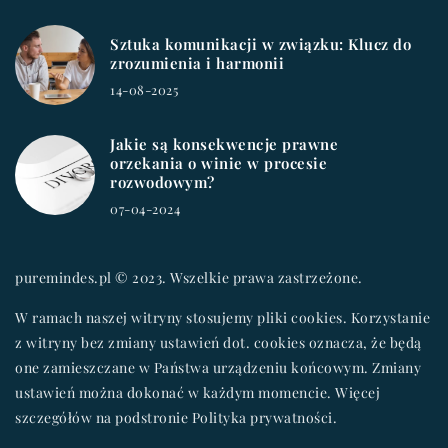
Sztuka komunikacji w związku: Klucz do
zrozumienia i harmonii
14-08-2025
Jakie są konsekwencje prawne
orzekania o winie w procesie
rozwodowym?
07-04-2024
puremindes.pl © 2023. Wszelkie prawa zastrzeżone.
W ramach naszej witryny stosujemy pliki cookies. Korzystanie
z witryny bez zmiany ustawień dot. cookies oznacza, że będą
one zamieszczane w Państwa urządzeniu końcowym. Zmiany
ustawień można dokonać w każdym momencie. Więcej
szczegółów na podstronie
Polityka prywatności
.