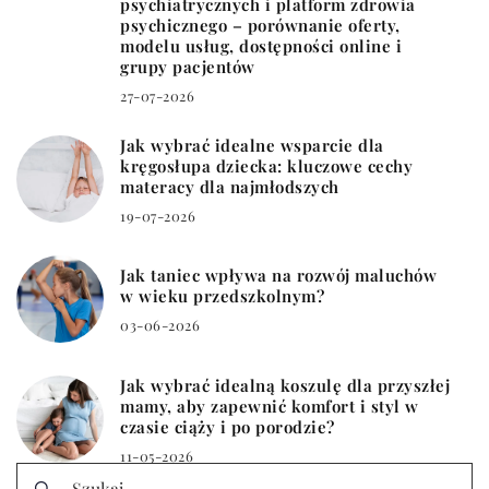
psychiatrycznych i platform zdrowia
psychicznego – porównanie oferty,
modelu usług, dostępności online i
grupy pacjentów
27-07-2026
Jak wybrać idealne wsparcie dla
kręgosłupa dziecka: kluczowe cechy
materacy dla najmłodszych
19-07-2026
Jak taniec wpływa na rozwój maluchów
w wieku przedszkolnym?
03-06-2026
Jak wybrać idealną koszulę dla przyszłej
mamy, aby zapewnić komfort i styl w
czasie ciąży i po porodzie?
11-05-2026