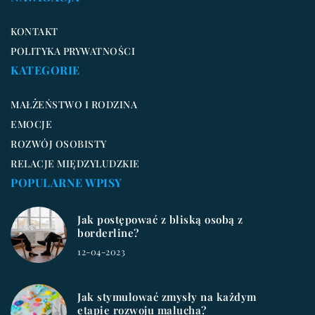
KONTAKT
POLITYKA PRYWATNOŚCI
KATEGORIE
MAŁŻEŃSTWO I RODZINA
EMOCJE
ROZWÓJ OSOBISTY
RELACJE MIĘDZYLUDZKIE
POPULARNE WPISY
Jak postępować z bliską osobą z
borderline?
12-04-2023
Jak stymulować zmysły na każdym
etapie rozwoju malucha?