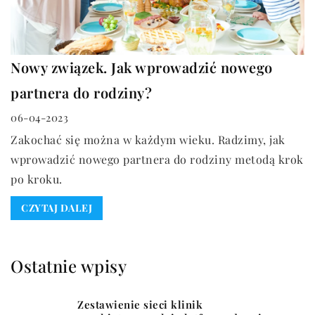
Nowy związek. Jak wprowadzić nowego
partnera do rodziny?
06-04-2023
Zakochać się można w każdym wieku. Radzimy, jak
wprowadzić nowego partnera do rodziny metodą krok
po kroku.
CZYTAJ DALEJ
Ostatnie wpisy
Zestawienie sieci klinik