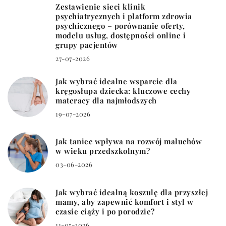
Zestawienie sieci klinik
psychiatrycznych i platform zdrowia
psychicznego – porównanie oferty,
modelu usług, dostępności online i
grupy pacjentów
27-07-2026
Jak wybrać idealne wsparcie dla
kręgosłupa dziecka: kluczowe cechy
materacy dla najmłodszych
19-07-2026
Jak taniec wpływa na rozwój maluchów
w wieku przedszkolnym?
03-06-2026
Jak wybrać idealną koszulę dla przyszłej
mamy, aby zapewnić komfort i styl w
czasie ciąży i po porodzie?
11-05-2026