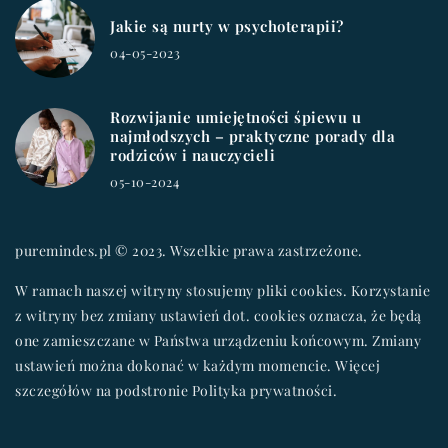
Jakie są nurty w psychoterapii?
04-05-2023
Rozwijanie umiejętności śpiewu u
najmłodszych – praktyczne porady dla
rodziców i nauczycieli
05-10-2024
puremindes.pl © 2023. Wszelkie prawa zastrzeżone.
W ramach naszej witryny stosujemy pliki cookies. Korzystanie
z witryny bez zmiany ustawień dot. cookies oznacza, że będą
one zamieszczane w Państwa urządzeniu końcowym. Zmiany
ustawień można dokonać w każdym momencie. Więcej
szczegółów na podstronie
Polityka prywatności
.