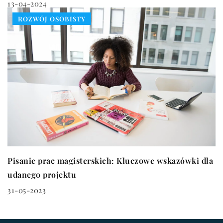
13-04-2024
ROZWÓJ OSOBISTY
Pisanie prac magisterskich: Kluczowe wskazówki dla
udanego projektu
31-05-2023