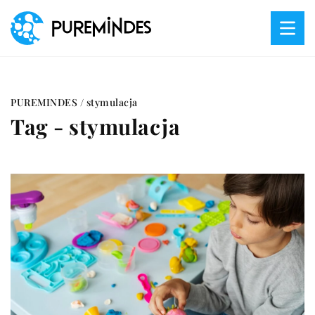
PUREMINDES
/
stymulacja
Tag - stymulacja