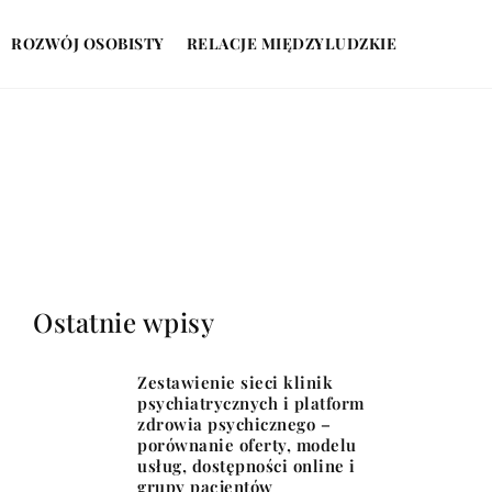
ROZWÓJ OSOBISTY
RELACJE MIĘDZYLUDZKIE
Ostatnie wpisy
Zestawienie sieci klinik
psychiatrycznych i platform
zdrowia psychicznego –
porównanie oferty, modelu
usług, dostępności online i
grupy pacjentów