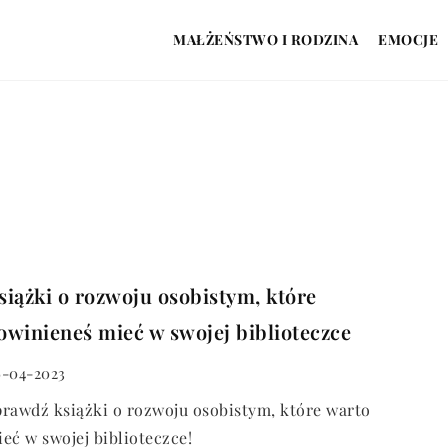
MAŁŻEŃSTWO I RODZINA
EMOCJE
siążki o rozwoju osobistym, które
owinieneś mieć w swojej biblioteczce
-04-2023
rawdź książki o rozwoju osobistym, które warto
eć w swojej biblioteczce!