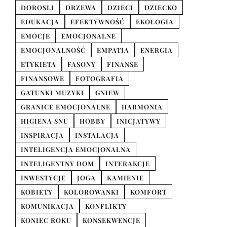
DOROSLI
DRZEWA
DZIECI
DZIECKO
EDUKACJA
EFEKTYWNOŚĆ
EKOLOGIA
EMOCJE
EMOCJONALNE
EMOCJONALNOŚĆ
EMPATIA
ENERGIA
ETYKIETA
FASONY
FINANSE
FINANSOWE
FOTOGRAFIA
GATUNKI MUZYKI
GNIEW
GRANICE EMOCJONALNE
HARMONIA
HIGIENA SNU
HOBBY
INICJATYWY
INSPIRACJA
INSTALACJA
INTELIGENCJA EMOCJONALNA
INTELIGENTNY DOM
INTERAKCJE
INWESTYCJE
JOGA
KAMIENIE
KOBIETY
KOLOROWANKI
KOMFORT
KOMUNIKACJA
KONFLIKTY
KONIEC ROKU
KONSEKWENCJE