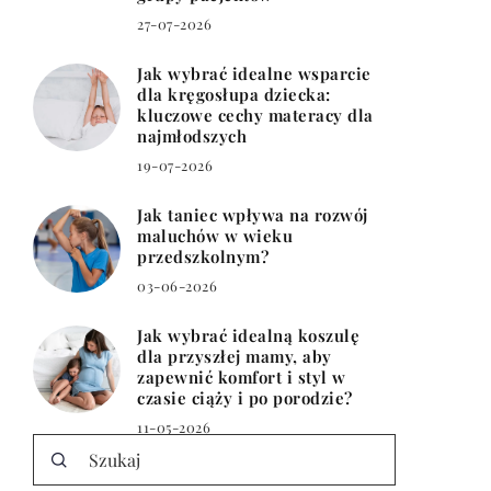
27-07-2026
Jak wybrać idealne wsparcie
dla kręgosłupa dziecka:
kluczowe cechy materacy dla
najmłodszych
19-07-2026
Jak taniec wpływa na rozwój
maluchów w wieku
przedszkolnym?
03-06-2026
Jak wybrać idealną koszulę
dla przyszłej mamy, aby
zapewnić komfort i styl w
czasie ciąży i po porodzie?
11-05-2026