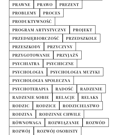
PRAWNE
PRAWO
PREZENT
PROBLEMY
PROCES
PRODUKTYWNOŚĆ
PROGRAM ARTYSTYCZNY
PROJEKT
PRZEDSIĘBIORCZOŚĆ
PRZEDSZKOLE
PRZESZKODY
PRZYCZYNY
PRZYGOTOWANIE
PRZYJAŹŃ
PSYCHIATRA
PSYCHICZNE
PSYCHOLOGIA
PSYCHOLOGIA MUZYKI
PSYCHOLOGIA SPOŁECZNA
PSYCHOTERAPIA
RADOŚĆ
RADZENIE
RADZENIE SOBIE
RELACJE
RELAKS
RODZIC
RODZICE
RODZICIELSTWO
RODZINA
RODZINNE CHWILE
RÓWNOWAGA
ROZWIĄZANIE
ROZWÓD
ROZWÓJ
ROZWÓJ OSOBISTY