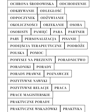
OCHRONA ŚRODOWISKA
ODCHODZENIE
ODKRYWANIE
ODLEGŁOŚĆ
ODPOCZYNEK
ODŻYWIANIE
OKOLICZNOŚCI
ORZEKANIE
OSOBA
OSOBISTY
PAMIĘĆ
PARA
PARTNER
PARY
PERSONALIZACJA
PISANIE
PODEJŚCIA TERAPEUTYCZNE
PODRÓŻE
POLSKA
POMOC
POMYSŁY NA PREZENTY
PORADNICTWO
PORADNIKI
PORADY
PORADY PRAWNE
POZNAWCZE
POZYTYWNE NAWYKI
POZYTYWNE RELACJE
PRACA
PRACE MAGISTERSKIE
PRAKTYCZNE PORADY
PRAKTYCZNE WSKAZÓWKI
PRAKTYKA