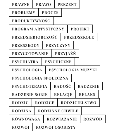
PRAWNE
PRAWO
PREZENT
PROBLEMY
PROCES
PRODUKTYWNOŚĆ
PROGRAM ARTYSTYCZNY
PROJEKT
PRZEDSIĘBIORCZOŚĆ
PRZEDSZKOLE
PRZESZKODY
PRZYCZYNY
PRZYGOTOWANIE
PRZYJAŹŃ
PSYCHIATRA
PSYCHICZNE
PSYCHOLOGIA
PSYCHOLOGIA MUZYKI
PSYCHOLOGIA SPOŁECZNA
PSYCHOTERAPIA
RADOŚĆ
RADZENIE
RADZENIE SOBIE
RELACJE
RELAKS
RODZIC
RODZICE
RODZICIELSTWO
RODZINA
RODZINNE CHWILE
RÓWNOWAGA
ROZWIĄZANIE
ROZWÓD
ROZWÓJ
ROZWÓJ OSOBISTY