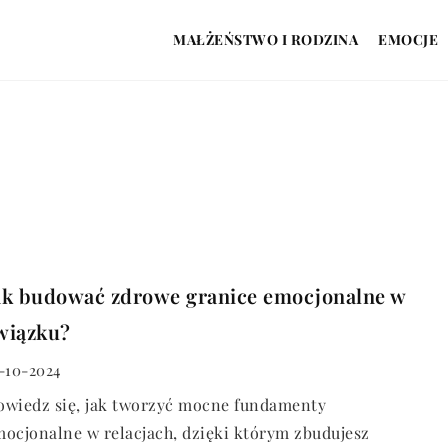
MAŁŻEŃSTWO I RODZINA
EMOCJE
ak budować zdrowe granice emocjonalne w
wiązku?
-10-2024
owiedz się, jak tworzyć mocne fundamenty
ocjonalne w relacjach, dzięki którym zbudujesz