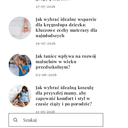
27-07-2026
Jak wybrać idealne wsparcie
dla kręgosłupa dziecka:
kluczowe cechy materacy dla
najmłodszych
19-07-2026
Jak taniec wpływa na rozwój
maluchów w wieku
przedszkolnym?
03-06-2026
Jak wybrać idealną koszulę
dla przyszłej mamy, aby
zapewnić komfort i styl w
czasie ciąży i po porodzie?
11-05-2026