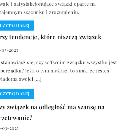
wałe i satysfakcjonujące związki oparte na
zajemnym szacunku i zrozumieniu.
CZYTAJ DALEJ
rzy tendencje, które niszczą związek
-03-2023
stanawiasz się, czy w Twoim związku wszystko jest
porządku? Jeśli o tym myślisz, to znak, że jesteś
wiadoma swojej […]
CZYTAJ DALEJ
zy związek na odległość ma szansę na
rzetrwanie?
-03-2023