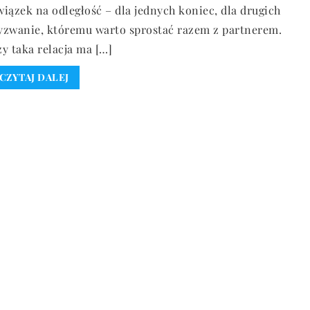
iązek na odległość – dla jednych koniec, dla drugich
yzwanie, któremu warto sprostać razem z partnerem.
y taka relacja ma […]
CZYTAJ DALEJ