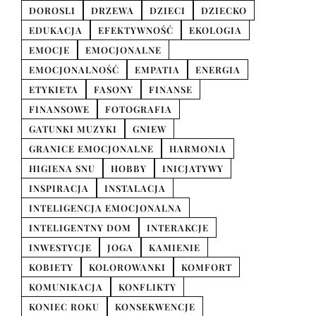
DOROSLI
DRZEWA
DZIECI
DZIECKO
EDUKACJA
EFEKTYWNOŚĆ
EKOLOGIA
EMOCJE
EMOCJONALNE
EMOCJONALNOŚĆ
EMPATIA
ENERGIA
ETYKIETA
FASONY
FINANSE
FINANSOWE
FOTOGRAFIA
GATUNKI MUZYKI
GNIEW
GRANICE EMOCJONALNE
HARMONIA
HIGIENA SNU
HOBBY
INICJATYWY
INSPIRACJA
INSTALACJA
INTELIGENCJA EMOCJONALNA
INTELIGENTNY DOM
INTERAKCJE
INWESTYCJE
JOGA
KAMIENIE
KOBIETY
KOLOROWANKI
KOMFORT
KOMUNIKACJA
KONFLIKTY
KONIEC ROKU
KONSEKWENCJE