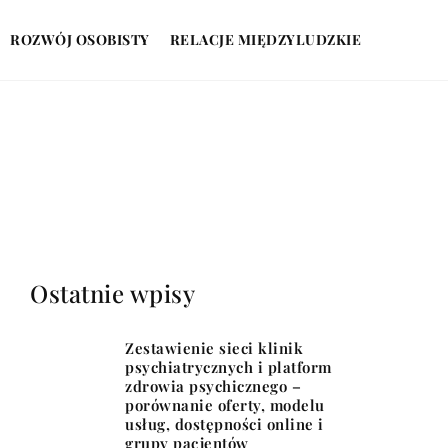
ROZWÓJ OSOBISTY
RELACJE MIĘDZYLUDZKIE
Ostatnie wpisy
Zestawienie sieci klinik
psychiatrycznych i platform
zdrowia psychicznego –
porównanie oferty, modelu
usług, dostępności online i
grupy pacjentów