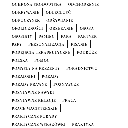
OCHRONA ŚRODOWISKA
ODCHODZENIE
ODKRYWANIE
ODLEGŁOŚĆ
ODPOCZYNEK
ODŻYWIANIE
OKOLICZNOŚCI
ORZEKANIE
OSOBA
OSOBISTY
PAMIĘĆ
PARA
PARTNER
PARY
PERSONALIZACJA
PISANIE
PODEJŚCIA TERAPEUTYCZNE
PODRÓŻE
POLSKA
POMOC
POMYSŁY NA PREZENTY
PORADNICTWO
PORADNIKI
PORADY
PORADY PRAWNE
POZNAWCZE
POZYTYWNE NAWYKI
POZYTYWNE RELACJE
PRACA
PRACE MAGISTERSKIE
PRAKTYCZNE PORADY
PRAKTYCZNE WSKAZÓWKI
PRAKTYKA