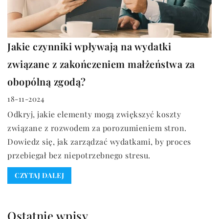
Jakie czynniki wpływają na wydatki
związane z zakończeniem małżeństwa za
obopólną zgodą?
18-11-2024
Odkryj, jakie elementy mogą zwiększyć koszty
związane z rozwodem za porozumieniem stron.
Dowiedz się, jak zarządzać wydatkami, by proces
przebiegał bez niepotrzebnego stresu.
CZYTAJ DALEJ
Ostatnie wpisy