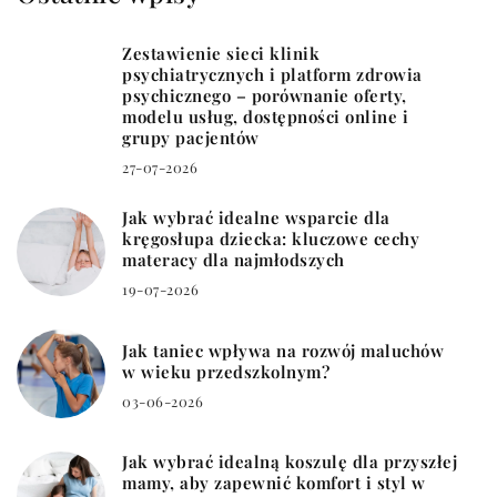
Zestawienie sieci klinik
psychiatrycznych i platform zdrowia
psychicznego – porównanie oferty,
modelu usług, dostępności online i
grupy pacjentów
27-07-2026
Jak wybrać idealne wsparcie dla
kręgosłupa dziecka: kluczowe cechy
materacy dla najmłodszych
19-07-2026
Jak taniec wpływa na rozwój maluchów
w wieku przedszkolnym?
03-06-2026
Jak wybrać idealną koszulę dla przyszłej
mamy, aby zapewnić komfort i styl w