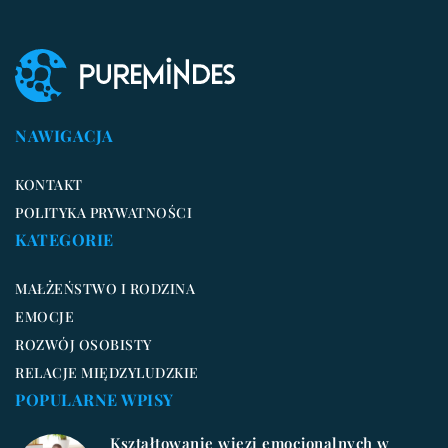
NAWIGACJA
KONTAKT
POLITYKA PRYWATNOŚCI
KATEGORIE
MAŁŻEŃSTWO I RODZINA
EMOCJE
ROZWÓJ OSOBISTY
RELACJE MIĘDZYLUDZKIE
POPULARNE WPISY
Kształtowanie więzi emocjonalnych w