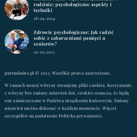
rodzinie: psychologiczne aspekty i
techniki
18-04-2024
Zdrowie psychologiczne: Jak radzić
sobie z zaburzeniami pamięci u
seniorów?
10-05-2023
puremindes.pl © 2023. Wszelkie prawa zastrzeżone.
W ramach naszej witryny stosujemy pliki cookies. Korzystanie
z witryny bez zmiany ustawień dot. cookies oznacza, że będą
one zamieszczane w Państwa urządzeniu końcowym. Zmiany
ustawień można dokonać w każdym momencie. Więcej
szczegółów na podstronie
Polityka prywatności
.