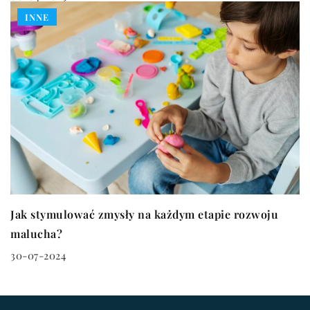
INNE
Jak stymulować zmysły na każdym etapie rozwoju
malucha?
30-07-2024