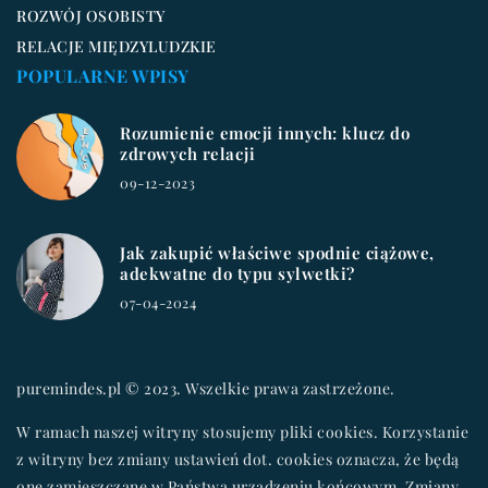
ROZWÓJ OSOBISTY
RELACJE MIĘDZYLUDZKIE
POPULARNE WPISY
Rozumienie emocji innych: klucz do
zdrowych relacji
09-12-2023
Jak zakupić właściwe spodnie ciążowe,
adekwatne do typu sylwetki?
07-04-2024
puremindes.pl © 2023. Wszelkie prawa zastrzeżone.
W ramach naszej witryny stosujemy pliki cookies. Korzystanie
z witryny bez zmiany ustawień dot. cookies oznacza, że będą
one zamieszczane w Państwa urządzeniu końcowym. Zmiany