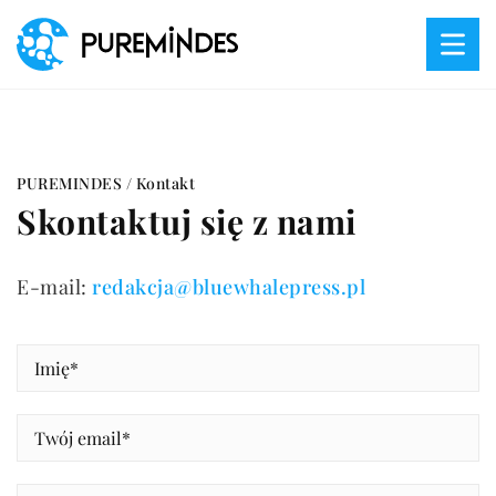
PUREMINDES
/
Kontakt
Skontaktuj się z nami
E-mail:
redakcja@bluewhalepress.pl