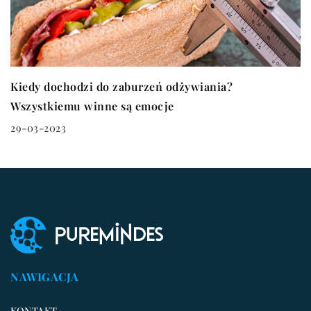
Kiedy dochodzi do zaburzeń odżywiania?
Wszystkiemu winne są emocje
29-03-2023
NAWIGACJA
KONTAKT