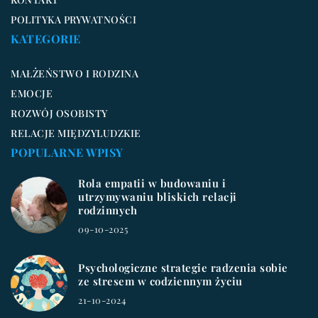
POLITYKA PRYWATNOŚCI
KATEGORIE
MAŁŻEŃSTWO I RODZINA
EMOCJE
ROZWÓJ OSOBISTY
RELACJE MIĘDZYLUDZKIE
POPULARNE WPISY
Rola empatii w budowaniu i
utrzymywaniu bliskich relacji
rodzinnych
09-10-2025
Psychologiczne strategie radzenia sobie
ze stresem w codziennym życiu
21-10-2024