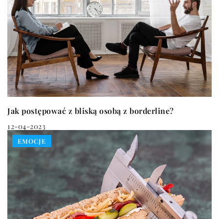
Jak postępować z bliską osobą z borderline?
12-04-2023
EMOCJE