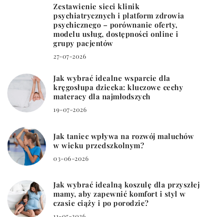
Zestawienie sieci klinik
psychiatrycznych i platform zdrowia
psychicznego – porównanie oferty,
modelu usług, dostępności online i
grupy pacjentów
27-07-2026
Jak wybrać idealne wsparcie dla
kręgosłupa dziecka: kluczowe cechy
materacy dla najmłodszych
19-07-2026
Jak taniec wpływa na rozwój maluchów
w wieku przedszkolnym?
03-06-2026
Jak wybrać idealną koszulę dla przyszłej
mamy, aby zapewnić komfort i styl w
czasie ciąży i po porodzie?
11-05-2026