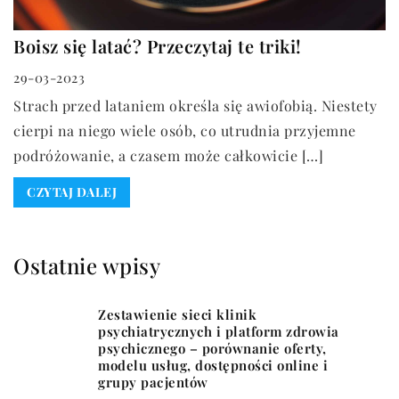
Boisz się latać? Przeczytaj te triki!
29-03-2023
Strach przed lataniem określa się awiofobią. Niestety
cierpi na niego wiele osób, co utrudnia przyjemne
podróżowanie, a czasem może całkowicie […]
CZYTAJ DALEJ
Ostatnie wpisy
Zestawienie sieci klinik
psychiatrycznych i platform zdrowia
psychicznego – porównanie oferty,
modelu usług, dostępności online i
grupy pacjentów