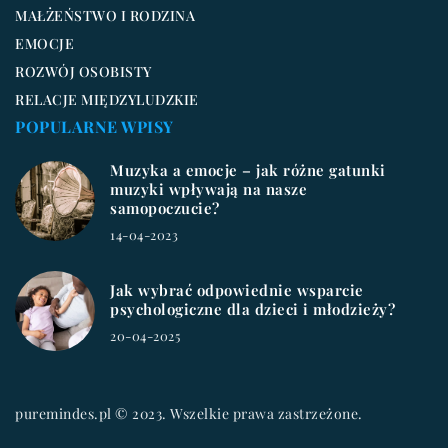
MAŁŻEŃSTWO I RODZINA
EMOCJE
ROZWÓJ OSOBISTY
RELACJE MIĘDZYLUDZKIE
POPULARNE WPISY
Muzyka a emocje – jak różne gatunki
muzyki wpływają na nasze
samopoczucie?
14-04-2023
Jak wybrać odpowiednie wsparcie
psychologiczne dla dzieci i młodzieży?
20-04-2025
puremindes.pl © 2023. Wszelkie prawa zastrzeżone.