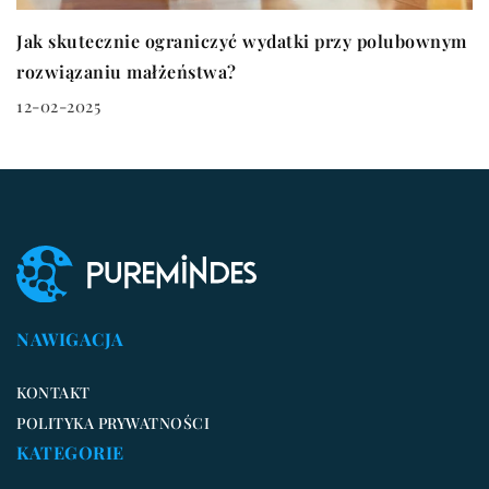
Jak skutecznie ograniczyć wydatki przy polubownym
rozwiązaniu małżeństwa?
12-02-2025
NAWIGACJA
KONTAKT
POLITYKA PRYWATNOŚCI
KATEGORIE