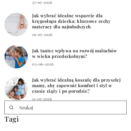
27-07-2026
Jak wybrać idealne wsparcie dla
kręgosłupa dziecka: kluczowe cechy
materacy dla najmłodszych
19-07-2026
Jak taniec wpływa na rozwój maluchów
w wieku przedszkolnym?
03-06-2026
Jak wybrać idealną koszulę dla przyszłej
mamy, aby zapewnić komfort i styl w
czasie ciąży i po porodzie?
11-05-2026
Tagi