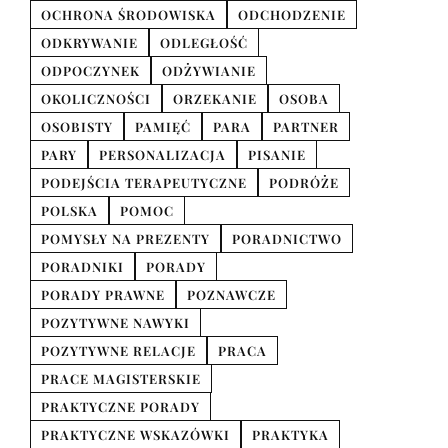
OCHRONA ŚRODOWISKA
ODCHODZENIE
ODKRYWANIE
ODLEGŁOŚĆ
ODPOCZYNEK
ODŻYWIANIE
OKOLICZNOŚCI
ORZEKANIE
OSOBA
OSOBISTY
PAMIĘĆ
PARA
PARTNER
PARY
PERSONALIZACJA
PISANIE
PODEJŚCIA TERAPEUTYCZNE
PODRÓŻE
POLSKA
POMOC
POMYSŁY NA PREZENTY
PORADNICTWO
PORADNIKI
PORADY
PORADY PRAWNE
POZNAWCZE
POZYTYWNE NAWYKI
POZYTYWNE RELACJE
PRACA
PRACE MAGISTERSKIE
PRAKTYCZNE PORADY
PRAKTYCZNE WSKAZÓWKI
PRAKTYKA