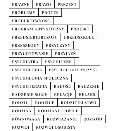
PRAWNE
PRAWO
PREZENT
PROBLEMY
PROCES
PRODUKTYWNOŚĆ
PROGRAM ARTYSTYCZNY
PROJEKT
PRZEDSIĘBIORCZOŚĆ
PRZEDSZKOLE
PRZESZKODY
PRZYCZYNY
PRZYGOTOWANIE
PRZYJAŹŃ
PSYCHIATRA
PSYCHICZNE
PSYCHOLOGIA
PSYCHOLOGIA MUZYKI
PSYCHOLOGIA SPOŁECZNA
PSYCHOTERAPIA
RADOŚĆ
RADZENIE
RADZENIE SOBIE
RELACJE
RELAKS
RODZIC
RODZICE
RODZICIELSTWO
RODZINA
RODZINNE CHWILE
RÓWNOWAGA
ROZWIĄZANIE
ROZWÓD
ROZWÓJ
ROZWÓJ OSOBISTY