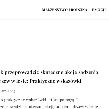
MAŁŻEŃSTWO I RODZINA
EMOCJE
ak przeprowadzić skuteczne akcje sadzenia
rzew w lesie: Praktyczne wskazówki
-07-2023
to praktyczne wskazówki, które pomogą Ci
zeprowadzić skuteczną akcję sadzenia drzew w lesie