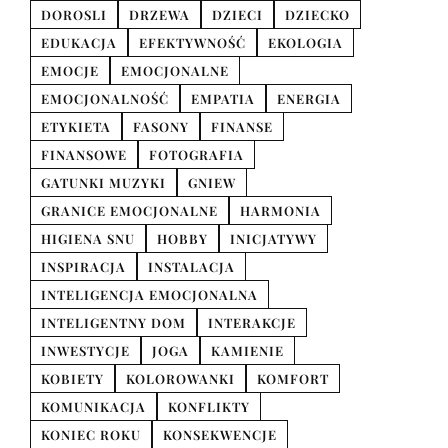
DOROSLI
DRZEWA
DZIECI
DZIECKO
EDUKACJA
EFEKTYWNOŚĆ
EKOLOGIA
EMOCJE
EMOCJONALNE
EMOCJONALNOŚĆ
EMPATIA
ENERGIA
ETYKIETA
FASONY
FINANSE
FINANSOWE
FOTOGRAFIA
GATUNKI MUZYKI
GNIEW
GRANICE EMOCJONALNE
HARMONIA
HIGIENA SNU
HOBBY
INICJATYWY
INSPIRACJA
INSTALACJA
INTELIGENCJA EMOCJONALNA
INTELIGENTNY DOM
INTERAKCJE
INWESTYCJE
JOGA
KAMIENIE
KOBIETY
KOLOROWANKI
KOMFORT
KOMUNIKACJA
KONFLIKTY
KONIEC ROKU
KONSEKWENCJE