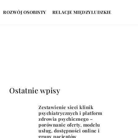
ROZWÓJ OSOBISTY
RELACJE MIĘDZYLUDZKIE
Ostatnie wpisy
Zestawienie sieci klinik
psychiatrycznych i platform
zdrowia psychicznego –
porównanie oferty, modelu
usług, dostępności online i
grupy pacjentów