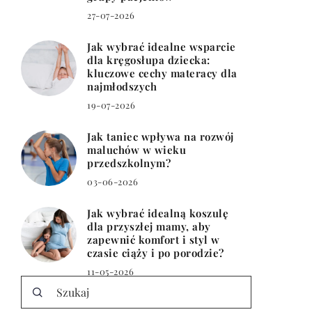
27-07-2026
Jak wybrać idealne wsparcie
dla kręgosłupa dziecka:
kluczowe cechy materacy dla
najmłodszych
19-07-2026
Jak taniec wpływa na rozwój
maluchów w wieku
przedszkolnym?
03-06-2026
Jak wybrać idealną koszulę
dla przyszłej mamy, aby
zapewnić komfort i styl w
czasie ciąży i po porodzie?
11-05-2026