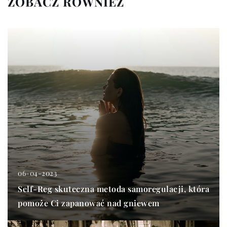
ZOBACZ RÓWNIEŻ
06-04-2023
Self-Reg skuteczna metoda samoregulacji, która
pomoże Ci zapanować nad gniewem