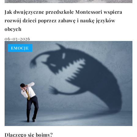
Jak dwujęzyczne przedszkole Montessori wspiera
rozwój dzieci poprzez zabawę i naukę języków
obcych
06-03-2026
EMOCJE
Dlaczego się boimy?