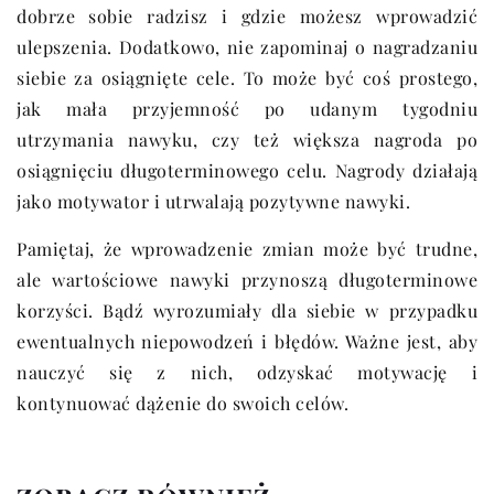
dobrze sobie radzisz i gdzie możesz wprowadzić
ulepszenia. Dodatkowo, nie zapominaj o nagradzaniu
siebie za osiągnięte cele. To może być coś prostego,
jak mała przyjemność po udanym tygodniu
utrzymania nawyku, czy też większa nagroda po
osiągnięciu długoterminowego celu. Nagrody działają
jako motywator i utrwalają pozytywne nawyki.
Pamiętaj, że wprowadzenie zmian może być trudne,
ale wartościowe nawyki przynoszą długoterminowe
korzyści. Bądź wyrozumiały dla siebie w przypadku
ewentualnych niepowodzeń i błędów. Ważne jest, aby
nauczyć się z nich, odzyskać motywację i
kontynuować dążenie do swoich celów.