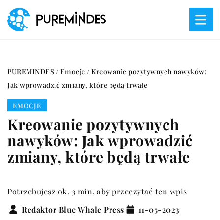
PUREMINDES
/
Emocje
/
Kreowanie pozytywnych nawyków:
Jak wprowadzić zmiany, które będą trwałe
EMOCJE
Kreowanie pozytywnych
nawyków: Jak wprowadzić
zmiany, które będą trwałe
Potrzebujesz ok. 3 min. aby przeczytać ten wpis
Redaktor Blue Whale Press
11-05-2023