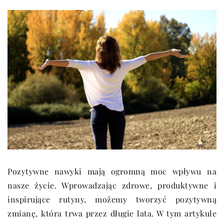
Pozytywne nawyki mają ogromną moc wpływu na
nasze życie. Wprowadzając zdrowe, produktywne i
inspirujące rutyny, możemy tworzyć pozytywną
zmianę, która trwa przez długie lata. W tym artykule