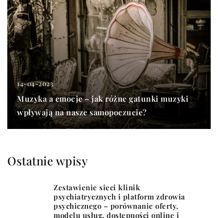
14-04-2023
Muzyka a emocje – jak różne gatunki muzyki
wpływają na nasze samopoczucie?
Ostatnie wpisy
Zestawienie sieci klinik
psychiatrycznych i platform zdrowia
psychicznego – porównanie oferty,
modelu usług, dostępności online i