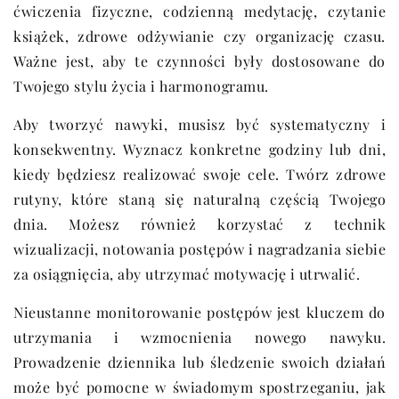
ćwiczenia fizyczne, codzienną medytację, czytanie
książek, zdrowe odżywianie czy organizację czasu.
Ważne jest, aby te czynności były dostosowane do
Twojego stylu życia i harmonogramu.
Aby tworzyć nawyki, musisz być systematyczny i
konsekwentny. Wyznacz konkretne godziny lub dni,
kiedy będziesz realizować swoje cele. Twórz zdrowe
rutyny, które staną się naturalną częścią Twojego
dnia. Możesz również korzystać z technik
wizualizacji, notowania postępów i nagradzania siebie
za osiągnięcia, aby utrzymać motywację i utrwalić.
Nieustanne monitorowanie postępów jest kluczem do
utrzymania i wzmocnienia nowego nawyku.
Prowadzenie dziennika lub śledzenie swoich działań
może być pomocne w świadomym spostrzeganiu, jak