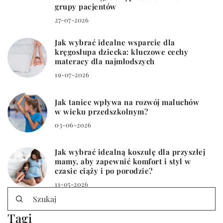
grupy pacjentów
27-07-2026
Jak wybrać idealne wsparcie dla
kręgosłupa dziecka: kluczowe cechy
materacy dla najmłodszych
19-07-2026
Jak taniec wpływa na rozwój maluchów
w wieku przedszkolnym?
03-06-2026
Jak wybrać idealną koszulę dla przyszłej
mamy, aby zapewnić komfort i styl w
czasie ciąży i po porodzie?
11-05-2026
Tagi