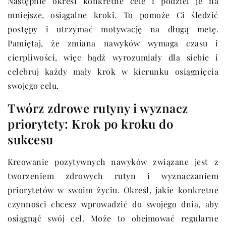
Następnie określ konkretne cele i podziel je na
mniejsze, osiągalne kroki. To pomoże Ci śledzić
postępy i utrzymać motywację na długą metę.
Pamiętaj, że zmiana nawyków wymaga czasu i
cierpliwości, więc bądź wyrozumiały dla siebie i
celebruj każdy mały krok w kierunku osiągnięcia
swojego celu.
Twórz zdrowe rutyny i wyznacz
priorytety: Krok po kroku do
sukcesu
Kreowanie pozytywnych nawyków związane jest z
tworzeniem zdrowych rutyn i wyznaczaniem
priorytetów w swoim życiu. Określ, jakie konkretne
czynności chcesz wprowadzić do swojego dnia, aby
osiągnąć swój cel. Może to obejmować regularne