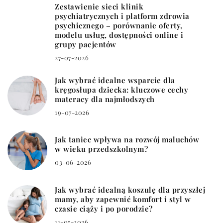
Zestawienie sieci klinik
psychiatrycznych i platform zdrowia
psychicznego – porównanie oferty,
modelu usług, dostępności online i
grupy pacjentów
27-07-2026
Jak wybrać idealne wsparcie dla
kręgosłupa dziecka: kluczowe cechy
materacy dla najmłodszych
19-07-2026
Jak taniec wpływa na rozwój maluchów
w wieku przedszkolnym?
03-06-2026
Jak wybrać idealną koszulę dla przyszłej
mamy, aby zapewnić komfort i styl w
czasie ciąży i po porodzie?
11-05-2026