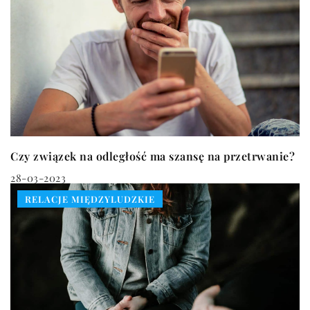
Czy związek na odległość ma szansę na przetrwanie?
28-03-2023
RELACJE MIĘDZYLUDZKIE