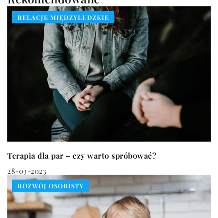
RELACJE MIĘDZYLUDZKIE
Terapia dla par – czy warto spróbować?
28-03-2023
ROZWÓJ OSOBISTY