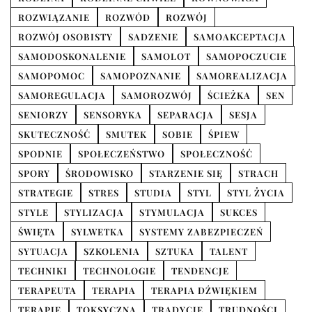
ROZWIĄZANIE
ROZWÓD
ROZWÓJ
ROZWÓJ OSOBISTY
SADZENIE
SAMOAKCEPTACJA
SAMODOSKONALENIE
SAMOLOT
SAMOPOCZUCIE
SAMOPOMOC
SAMOPOZNANIE
SAMOREALIZACJA
SAMOREGULACJA
SAMOROZWÓJ
ŚCIEŻKA
SEN
SENIORZY
SENSORYKA
SEPARACJA
SESJA
SKUTECZNOŚĆ
SMUTEK
SOBIE
ŚPIEW
SPODNIE
SPOŁECZEŃSTWO
SPOŁECZNOŚĆ
SPORY
ŚRODOWISKO
STARZENIE SIĘ
STRACH
STRATEGIE
STRES
STUDIA
STYL
STYL ŻYCIA
STYLE
STYLIZACJA
STYMULACJA
SUKCES
ŚWIĘTA
SYLWETKA
SYSTEMY ZABEZPIECZEŃ
SYTUACJA
SZKOLENIA
SZTUKA
TALENT
TECHNIKI
TECHNOLOGIE
TENDENCJE
TERAPEUTA
TERAPIA
TERAPIA DŹWIĘKIEM
TERAPIE
TOKSYCZNA
TRADYCJE
TRUDNOŚCI