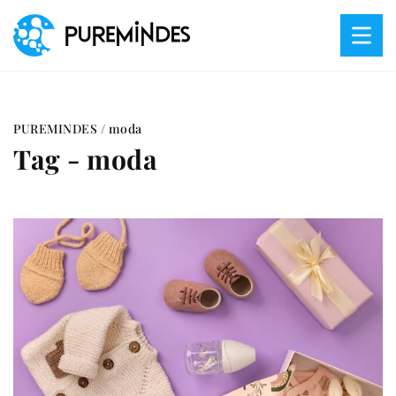
PUREMINDES
/
moda
Tag - moda