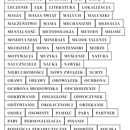
LECZENIE
LĘK
LITERATURA
LOKALIZACJA
MAGIA
MAGIA ŚWIĄT
MALUCH
MALUSZKI
MAŁŻEŃSTWO
MAMA
MECHANIZMY
MEDIACJA
MENTALNOŚĆ
METODOLOGIA
METODY
MIŁOŚĆ
MINDFULNESS
MINERAŁY
MŁODE TALENTY
MŁODZIEŻ
MODA
MONTESSORI
MORZE
MOTYWACJA
MUZYKA
MYŚLENIE
NATURA
NAUCZYCIELE
NAUKA
NAWYKI
NIERUCHOMOŚCI
NOWY ZWIĄZEK
NURTY
OBAWY
OBJAWY
OBOWIĄZEK
OCHRONA
OCHRONA ŚRODOWISKA
ODCHODZENIE
ODKRYWANIE
ODLEGŁOŚĆ
ODPOCZYNEK
ODŻYWIANIE
OKOLICZNOŚCI
ORZEKANIE
OSOBA
OSOBISTY
PAMIĘĆ
PARA
PARTNER
PARY
PERSONALIZACJA
PISANIE
PODEJŚCIA TERAPEUTYCZNE
PODRÓŻE
POLSKA