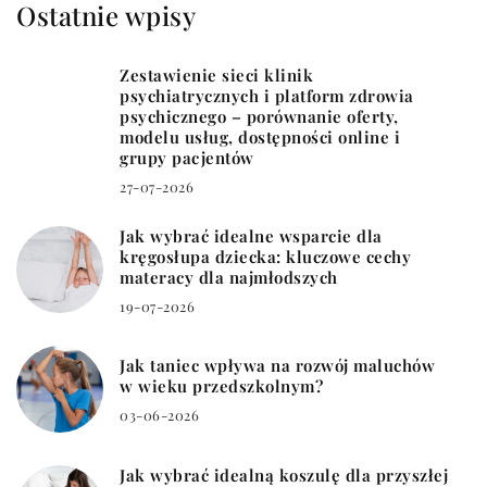
Ostatnie wpisy
Zestawienie sieci klinik
psychiatrycznych i platform zdrowia
psychicznego – porównanie oferty,
modelu usług, dostępności online i
grupy pacjentów
27-07-2026
Jak wybrać idealne wsparcie dla
kręgosłupa dziecka: kluczowe cechy
materacy dla najmłodszych
19-07-2026
Jak taniec wpływa na rozwój maluchów
w wieku przedszkolnym?
03-06-2026
Jak wybrać idealną koszulę dla przyszłej