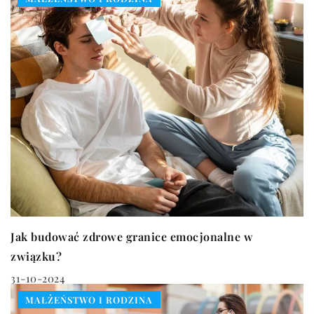
Jak budować zdrowe granice emocjonalne w
związku?
31-10-2024
MAŁŻEŃSTWO I RODZINA