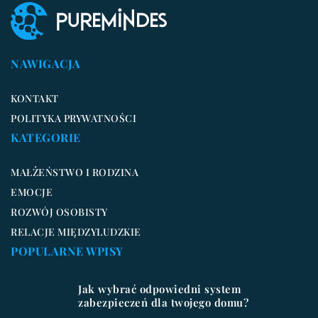
NAWIGACJA
KONTAKT
POLITYKA PRYWATNOŚCI
KATEGORIE
MAŁŻEŃSTWO I RODZINA
EMOCJE
ROZWÓJ OSOBISTY
RELACJE MIĘDZYLUDZKIE
POPULARNE WPISY
Jak wybrać odpowiedni system
zabezpieczeń dla twojego domu?