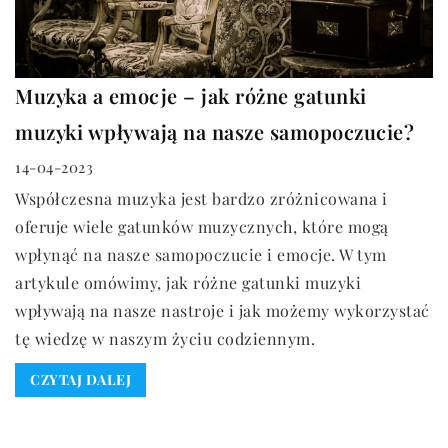
Muzyka a emocje – jak różne gatunki
muzyki wpływają na nasze samopoczucie?
14-04-2023
Współczesna muzyka jest bardzo zróżnicowana i
oferuje wiele gatunków muzycznych, które mogą
wpłynąć na nasze samopoczucie i emocje. W tym
artykule omówimy, jak różne gatunki muzyki
wpływają na nasze nastroje i jak możemy wykorzystać
tę wiedzę w naszym życiu codziennym.
CZYTAJ DALEJ