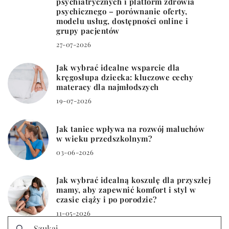
psychiatrycznych i platform zdrowia
psychicznego – porównanie oferty,
modelu usług, dostępności online i
grupy pacjentów
27-07-2026
Jak wybrać idealne wsparcie dla
kręgosłupa dziecka: kluczowe cechy
materacy dla najmłodszych
19-07-2026
Jak taniec wpływa na rozwój maluchów
w wieku przedszkolnym?
03-06-2026
Jak wybrać idealną koszulę dla przyszłej
mamy, aby zapewnić komfort i styl w
czasie ciąży i po porodzie?
11-05-2026