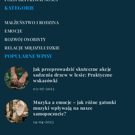
KATEGORIE
MAŁŻEŃSTWO I RODZINA
EMOCJE
ROZWÓJ OSOBISTY
RELACJE MIĘDZYLUDZKIE
POPULARNE WPISY
Jak przeprowadzić skuteczne akcje
sadzenia drzew w lesie: Praktyczne
wskazówki
03-07-2023
Muzyka a emocje – jak różne gatunki
muzyki wpływają na nasze
samopoczucie?
14-04-2023