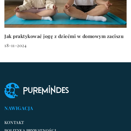
Jak praktykować jogę z dziećmi w domowym zaciszu
18-11-2024
NAWIGACJA
KONTAKT
POLITYKA PRYWATNOŚCI