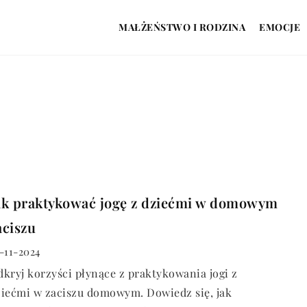
MAŁŻEŃSTWO I RODZINA
EMOCJE
ak praktykować jogę z dziećmi w domowym
aciszu
-11-2024
kryj korzyści płynące z praktykowania jogi z
ziećmi w zaciszu domowym. Dowiedz się, jak