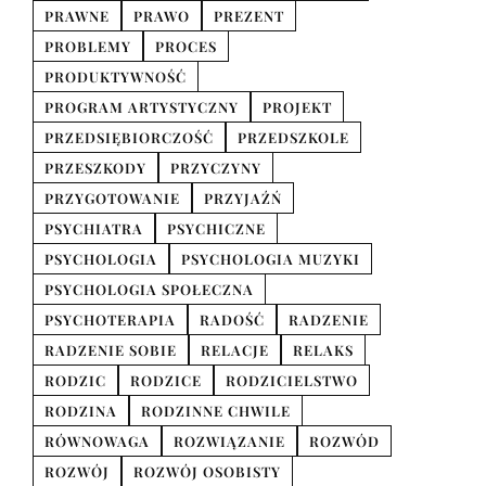
PRAWNE
PRAWO
PREZENT
PROBLEMY
PROCES
PRODUKTYWNOŚĆ
PROGRAM ARTYSTYCZNY
PROJEKT
PRZEDSIĘBIORCZOŚĆ
PRZEDSZKOLE
PRZESZKODY
PRZYCZYNY
PRZYGOTOWANIE
PRZYJAŹŃ
PSYCHIATRA
PSYCHICZNE
PSYCHOLOGIA
PSYCHOLOGIA MUZYKI
PSYCHOLOGIA SPOŁECZNA
PSYCHOTERAPIA
RADOŚĆ
RADZENIE
RADZENIE SOBIE
RELACJE
RELAKS
RODZIC
RODZICE
RODZICIELSTWO
RODZINA
RODZINNE CHWILE
RÓWNOWAGA
ROZWIĄZANIE
ROZWÓD
ROZWÓJ
ROZWÓJ OSOBISTY