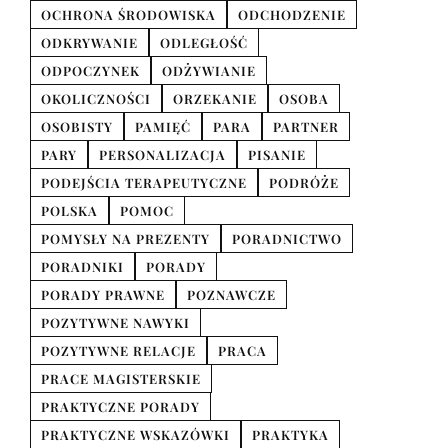
OCHRONA ŚRODOWISKA
ODCHODZENIE
ODKRYWANIE
ODLEGŁOŚĆ
ODPOCZYNEK
ODŻYWIANIE
OKOLICZNOŚCI
ORZEKANIE
OSOBA
OSOBISTY
PAMIĘĆ
PARA
PARTNER
PARY
PERSONALIZACJA
PISANIE
PODEJŚCIA TERAPEUTYCZNE
PODRÓŻE
POLSKA
POMOC
POMYSŁY NA PREZENTY
PORADNICTWO
PORADNIKI
PORADY
PORADY PRAWNE
POZNAWCZE
POZYTYWNE NAWYKI
POZYTYWNE RELACJE
PRACA
PRACE MAGISTERSKIE
PRAKTYCZNE PORADY
PRAKTYCZNE WSKAZÓWKI
PRAKTYKA