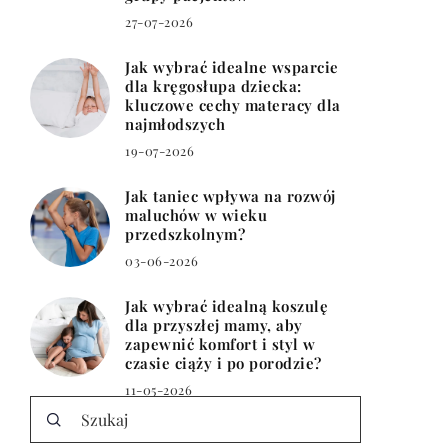
27-07-2026
Jak wybrać idealne wsparcie
dla kręgosłupa dziecka:
kluczowe cechy materacy dla
najmłodszych
19-07-2026
Jak taniec wpływa na rozwój
maluchów w wieku
przedszkolnym?
03-06-2026
Jak wybrać idealną koszulę
dla przyszłej mamy, aby
zapewnić komfort i styl w
czasie ciąży i po porodzie?
11-05-2026