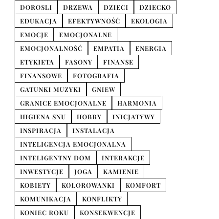
DOROSLI
DRZEWA
DZIECI
DZIECKO
EDUKACJA
EFEKTYWNOŚĆ
EKOLOGIA
EMOCJE
EMOCJONALNE
EMOCJONALNOŚĆ
EMPATIA
ENERGIA
ETYKIETA
FASONY
FINANSE
FINANSOWE
FOTOGRAFIA
GATUNKI MUZYKI
GNIEW
GRANICE EMOCJONALNE
HARMONIA
HIGIENA SNU
HOBBY
INICJATYWY
INSPIRACJA
INSTALACJA
INTELIGENCJA EMOCJONALNA
INTELIGENTNY DOM
INTERAKCJE
INWESTYCJE
JOGA
KAMIENIE
KOBIETY
KOLOROWANKI
KOMFORT
KOMUNIKACJA
KONFLIKTY
KONIEC ROKU
KONSEKWENCJE