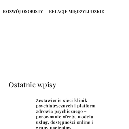
ROZWÓJ OSOBISTY
RELACJE MIĘDZYLUDZKIE
Ostatnie wpisy
Zestawienie sieci klinik
psychiatrycznych i platform
zdrowia psychicznego –
porównanie oferty, modelu
usług, dostępności online i
grupy pacjentów