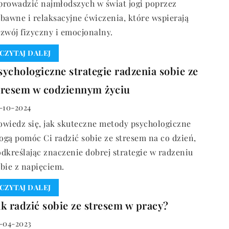
prowadzić najmłodszych w świat jogi poprzez
bawne i relaksacyjne ćwiczenia, które wspierają
zwój fizyczny i emocjonalny.
CZYTAJ DALEJ
sychologiczne strategie radzenia sobie ze
tresem w codziennym życiu
-10-2024
wiedz się, jak skuteczne metody psychologiczne
gą pomóc Ci radzić sobie ze stresem na co dzień,
dkreślając znaczenie dobrej strategie w radzeniu
bie z napięciem.
CZYTAJ DALEJ
ak radzić sobie ze stresem w pracy?
-04-2023