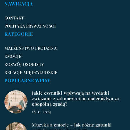
NAWIGACJA
KONTAKT
POLITYKA PRYWATNOŚCI
KATEGORIE
MAŁŻEŃSTWO I RODZINA
EMOCJE
ROZWÓJ OSOBISTY
RELACJE MIĘDZYLUDZKIE
POPULARNE WPISY
Jakie czynniki wpływają na wydatki
związane z zakończeniem małżeństwa za
obopólną zgodą?
18-11-2024
Muzyka a emocje – jak różne gatunki