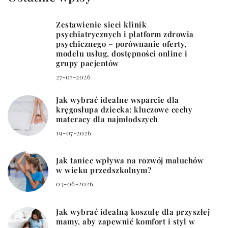
Zestawienie sieci klinik
psychiatrycznych i platform zdrowia
psychicznego – porównanie oferty,
modelu usług, dostępności online i
grupy pacjentów
27-07-2026
Jak wybrać idealne wsparcie dla
kręgosłupa dziecka: kluczowe cechy
materacy dla najmłodszych
19-07-2026
Jak taniec wpływa na rozwój maluchów
w wieku przedszkolnym?
03-06-2026
Jak wybrać idealną koszulę dla przyszłej
mamy, aby zapewnić komfort i styl w