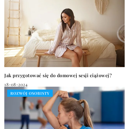
Jak przygotować się do domowej sesji ciążowej?
18-08-2024
ROZWÓJ OSOBISTY