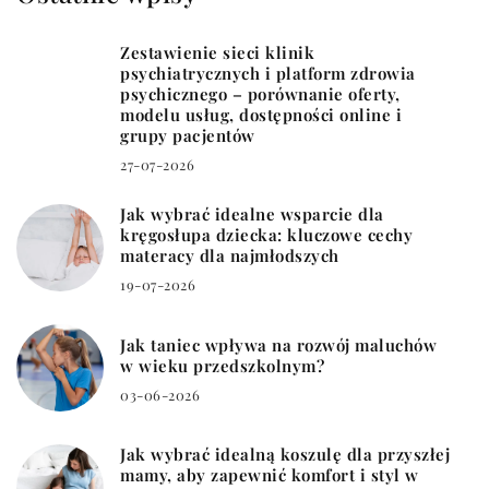
Zestawienie sieci klinik
psychiatrycznych i platform zdrowia
psychicznego – porównanie oferty,
modelu usług, dostępności online i
grupy pacjentów
27-07-2026
Jak wybrać idealne wsparcie dla
kręgosłupa dziecka: kluczowe cechy
materacy dla najmłodszych
19-07-2026
Jak taniec wpływa na rozwój maluchów
w wieku przedszkolnym?
03-06-2026
Jak wybrać idealną koszulę dla przyszłej
mamy, aby zapewnić komfort i styl w