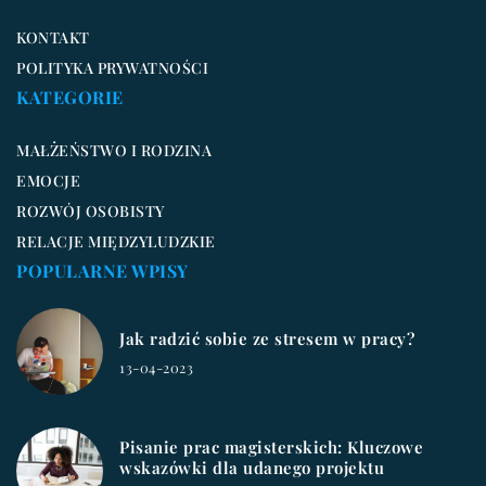
KONTAKT
POLITYKA PRYWATNOŚCI
KATEGORIE
MAŁŻEŃSTWO I RODZINA
EMOCJE
ROZWÓJ OSOBISTY
RELACJE MIĘDZYLUDZKIE
POPULARNE WPISY
Jak radzić sobie ze stresem w pracy?
13-04-2023
Pisanie prac magisterskich: Kluczowe
wskazówki dla udanego projektu