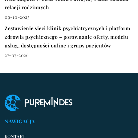
relacji rodzinnych
09-10-2025
INNE
Zestawienie sieci klinik psychiatrycznych i platform
zdrowia psychicznego – porównanie oferty, modelu
usług, dostępności online i grupy pacjentów
27-07-2026
NAWIGACJA
KONTAKT