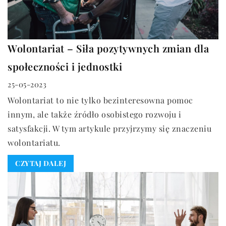
Wolontariat – Siła pozytywnych zmian dla
społeczności i jednostki
25-05-2023
Wolontariat to nie tylko bezinteresowna pomoc
innym, ale także źródło osobistego rozwoju i
satysfakcji. W tym artykule przyjrzymy się znaczeniu
wolontariatu.
CZYTAJ DALEJ