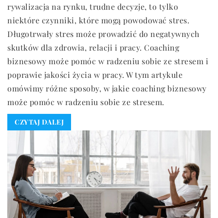
rywalizacja na rynku, trudne decyzje, to tylko
niektóre czynniki, które mogą powodować stres.
Długotrwały stres może prowadzić do negatywnych
skutków dla zdrowia, relacji i pracy. Coaching
biznesowy może pomóc w radzeniu sobie ze stresem i
poprawie jakości życia w pracy. W tym artykule
omówimy różne sposoby, w jakie coaching biznesowy
może pomóc w radzeniu sobie ze stresem.
CZYTAJ DALEJ