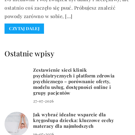
ostatnio coś zaczęło się psuć. Próbujesz znaleźć
powody zarówno w sobie, […]
CZYTAJ DALEJ
Ostatnie wpisy
Zestawienie sieci klinik
psychiatrycznych i platform zdrowia
psychicznego – porównanie oferty,
modelu usług, dostępności online i
grupy pacjentów
27-07-2026
Jak wybrać idealne wsparcie dla
kręgosłupa dziecka: kluczowe cechy
materacy dla najmłodszych
19-07-2026