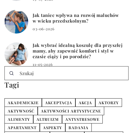
Jak taniec wpływa na rozwój maluchów
w wieku przedszkolnym?
03-06-2026
Jak wybrać idealną koszulę dla przyszłej
mamy, aby zapewnić komfort i styl w
czasie ciąży i po porodzie?
11-05-2026
Tagi
AKADEMICKIE
AKCEPTACJA
AKCJA
AKTORZY
AKTYWNOŚĆ
AKTYWNOŚCI ARTYSTYCZNE
ALIMENTY
ALTRUIZM
ANTYSTRESOWE
APARTAMENT
ASPEKTY
BADANIA