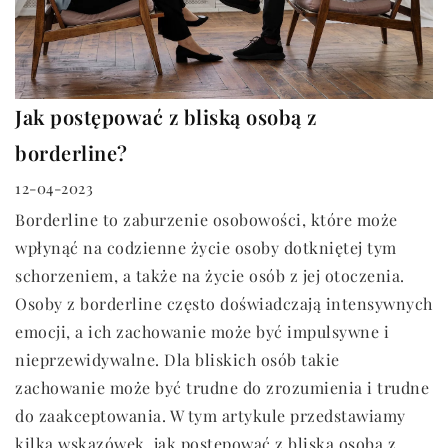
Jak postępować z bliską osobą z
borderline?
12-04-2023
Borderline to zaburzenie osobowości, które może
wpłynąć na codzienne życie osoby dotkniętej tym
schorzeniem, a także na życie osób z jej otoczenia.
Osoby z borderline często doświadczają intensywnych
emocji, a ich zachowanie może być impulsywne i
nieprzewidywalne. Dla bliskich osób takie
zachowanie może być trudne do zrozumienia i trudne
do zaakceptowania. W tym artykule przedstawiamy
kilka wskazówek, jak postępować z bliską osobą z