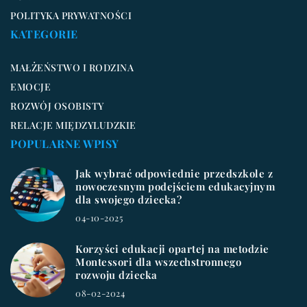
POLITYKA PRYWATNOŚCI
KATEGORIE
MAŁŻEŃSTWO I RODZINA
EMOCJE
ROZWÓJ OSOBISTY
RELACJE MIĘDZYLUDZKIE
POPULARNE WPISY
Jak wybrać odpowiednie przedszkole z
nowoczesnym podejściem edukacyjnym
dla swojego dziecka?
04-10-2025
Korzyści edukacji opartej na metodzie
Montessori dla wszechstronnego
rozwoju dziecka
08-02-2024