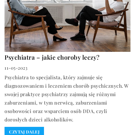
Psychiatra – jakie choroby leczy?
11-05-2023
Psychiatra to specjalista, który zajmuje się
diagnozowaniem i leczeniem chorób psychicznych. W
swojej praktyce psychiatrzy zajmują się różnymi
zaburzeniami, w tym nerwicą, zaburzeniami
osobowości oraz wsparciem osób DDA, czyli
dorosłych dzieci alkoholików.
CZYTAJ DALEJ