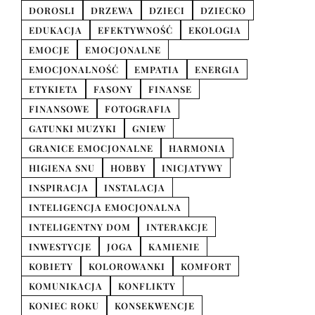
DOROSLI
DRZEWA
DZIECI
DZIECKO
EDUKACJA
EFEKTYWNOŚĆ
EKOLOGIA
EMOCJE
EMOCJONALNE
EMOCJONALNOŚĆ
EMPATIA
ENERGIA
ETYKIETA
FASONY
FINANSE
FINANSOWE
FOTOGRAFIA
GATUNKI MUZYKI
GNIEW
GRANICE EMOCJONALNE
HARMONIA
HIGIENA SNU
HOBBY
INICJATYWY
INSPIRACJA
INSTALACJA
INTELIGENCJA EMOCJONALNA
INTELIGENTNY DOM
INTERAKCJE
INWESTYCJE
JOGA
KAMIENIE
KOBIETY
KOLOROWANKI
KOMFORT
KOMUNIKACJA
KONFLIKTY
KONIEC ROKU
KONSEKWENCJE