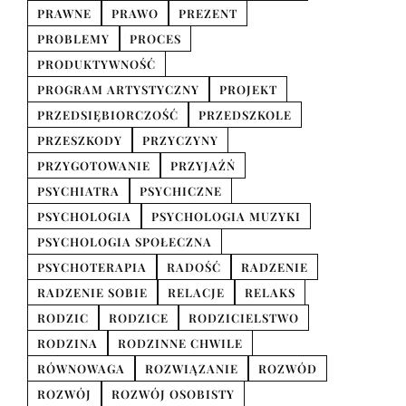
PRAWNE
PRAWO
PREZENT
PROBLEMY
PROCES
PRODUKTYWNOŚĆ
PROGRAM ARTYSTYCZNY
PROJEKT
PRZEDSIĘBIORCZOŚĆ
PRZEDSZKOLE
PRZESZKODY
PRZYCZYNY
PRZYGOTOWANIE
PRZYJAŹŃ
PSYCHIATRA
PSYCHICZNE
PSYCHOLOGIA
PSYCHOLOGIA MUZYKI
PSYCHOLOGIA SPOŁECZNA
PSYCHOTERAPIA
RADOŚĆ
RADZENIE
RADZENIE SOBIE
RELACJE
RELAKS
RODZIC
RODZICE
RODZICIELSTWO
RODZINA
RODZINNE CHWILE
RÓWNOWAGA
ROZWIĄZANIE
ROZWÓD
ROZWÓJ
ROZWÓJ OSOBISTY