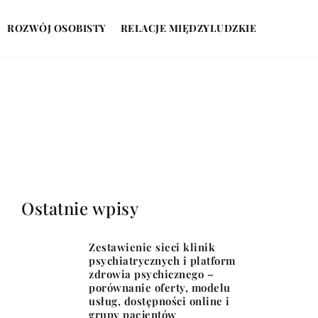
ROZWÓJ OSOBISTY
RELACJE MIĘDZYLUDZKIE
Ostatnie wpisy
Zestawienie sieci klinik
psychiatrycznych i platform
zdrowia psychicznego –
porównanie oferty, modelu
usług, dostępności online i
grupy pacjentów