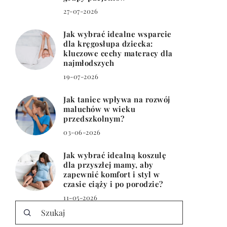
27-07-2026
Jak wybrać idealne wsparcie
dla kręgosłupa dziecka:
kluczowe cechy materacy dla
najmłodszych
19-07-2026
Jak taniec wpływa na rozwój
maluchów w wieku
przedszkolnym?
03-06-2026
Jak wybrać idealną koszulę
dla przyszłej mamy, aby
zapewnić komfort i styl w
czasie ciąży i po porodzie?
11-05-2026