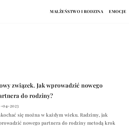
MAŁŻEŃSTWO I RODZINA
EMOCJE
owy związek. Jak wprowadzić nowego
artnera do rodziny?
-04-2023
akochać się można w każdym wieku. Radzimy, jak
prowadzić nowego partnera do rodziny metodą krok