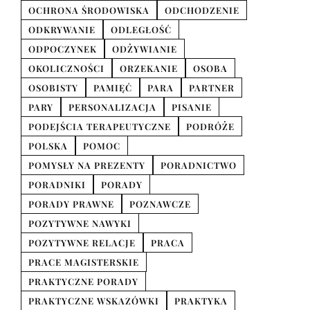
OCHRONA ŚRODOWISKA
ODCHODZENIE
ODKRYWANIE
ODLEGŁOŚĆ
ODPOCZYNEK
ODŻYWIANIE
OKOLICZNOŚCI
ORZEKANIE
OSOBA
OSOBISTY
PAMIĘĆ
PARA
PARTNER
PARY
PERSONALIZACJA
PISANIE
PODEJŚCIA TERAPEUTYCZNE
PODRÓŻE
POLSKA
POMOC
POMYSŁY NA PREZENTY
PORADNICTWO
PORADNIKI
PORADY
PORADY PRAWNE
POZNAWCZE
POZYTYWNE NAWYKI
POZYTYWNE RELACJE
PRACA
PRACE MAGISTERSKIE
PRAKTYCZNE PORADY
PRAKTYCZNE WSKAZÓWKI
PRAKTYKA