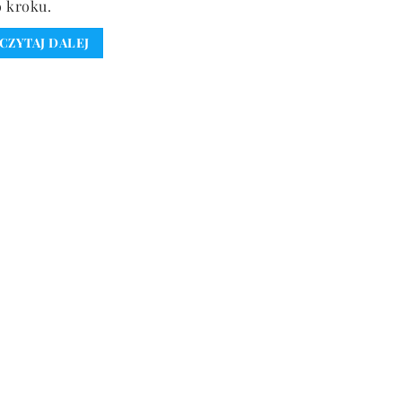
 kroku.
CZYTAJ DALEJ