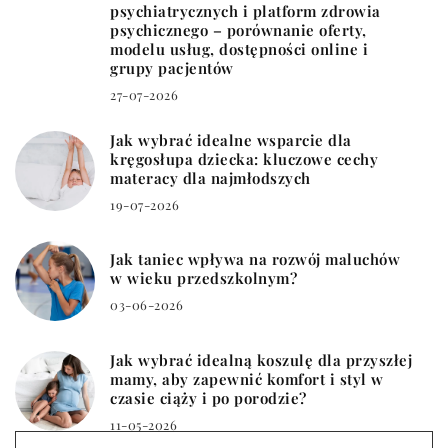
psychiatrycznych i platform zdrowia
psychicznego – porównanie oferty,
modelu usług, dostępności online i
grupy pacjentów
27-07-2026
Jak wybrać idealne wsparcie dla
kręgosłupa dziecka: kluczowe cechy
materacy dla najmłodszych
19-07-2026
Jak taniec wpływa na rozwój maluchów
w wieku przedszkolnym?
03-06-2026
Jak wybrać idealną koszulę dla przyszłej
mamy, aby zapewnić komfort i styl w
czasie ciąży i po porodzie?
11-05-2026