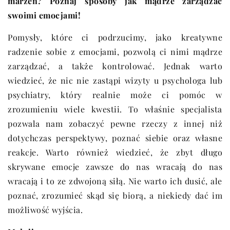
marzeń? Poznaj sposoby jak mądrze zarządzać
swoimi emocjami!
Pomysły, które ci podrzucimy, jako kreatywne
radzenie sobie z emocjami, pozwolą ci nimi mądrze
zarządzać, a także kontrolować. Jednak warto
wiedzieć, że nic nie zastąpi wizyty u psychologa lub
psychiatry, który realnie może ci pomóc w
zrozumieniu wiele kwestii. To właśnie specjalista
pozwala nam zobaczyć pewne rzeczy z innej niż
dotychczas perspektywy, poznać siebie oraz własne
reakcje. Warto również wiedzieć, że zbyt długo
skrywane emocje zawsze do nas wracają do nas
wracają i to ze zdwojoną siłą. Nie warto ich dusić, ale
poznać, zrozumieć skąd się biorą, a niekiedy dać im
możliwość wyjścia.