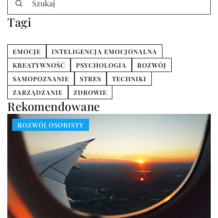
Tagi
EMOCJE
INTELIGENCJA EMOCJONALNA
KREATYWNOŚĆ
PSYCHOLOGIA
ROZWÓJ
SAMOPOZNANIE
STRES
TECHNIKI
ZARZĄDZANIE
ZDROWIE
Rekomendowane
ROZWÓJ OSOBISTY