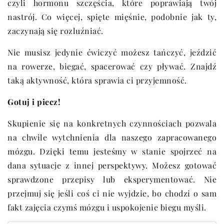
czyli hormonu szczęścia, które poprawiają twój
nastrój. Co więcej, spięte mięśnie, podobnie jak ty,
zaczynają się rozluźniać.
Nie musisz jedynie ćwiczyć możesz tańczyć, jeździć
na rowerze, biegać, spacerować czy pływać. Znajdź
taką aktywność, która sprawia ci przyjemność.
Gotuj i piecz!
Skupienie się na konkretnych czynnościach pozwala
na chwile wytchnienia dla naszego zapracowanego
mózgu. Dzięki temu jesteśmy w stanie spojrzeć na
dana sytuacje z innej perspektywy. Możesz gotować
sprawdzone przepisy lub eksperymentować. Nie
przejmuj się jeśli coś ci nie wyjdzie, bo chodzi o sam
fakt zajęcia czymś mózgu i uspokojenie biegu myśli.