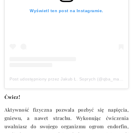
Wyświetl ten post na Instagramie.
Post udostępniony przez Jakub Ł. Soprych (@qba_maluje)
Ćwicz!
Aktywność fizyczna pozwala pozbyć się napięcia,
gniewu, a nawet strachu. Wykonując ćwiczenia
uwalniasz do swojego organizmu ogrom endorfin,