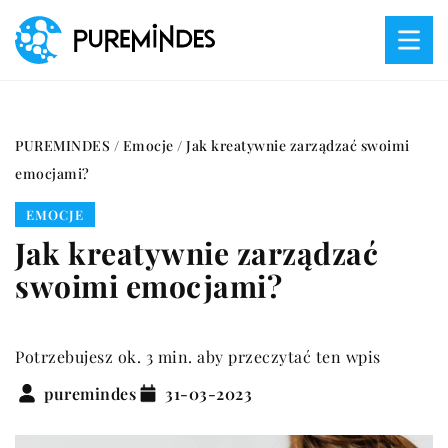
PUREMINDES
/
Emocje
/
Jak kreatywnie zarządzać swoimi
emocjami?
EMOCJE
Jak kreatywnie zarządzać
swoimi emocjami?
Potrzebujesz ok. 3 min. aby przeczytać ten wpis
puremindes
31-03-2023