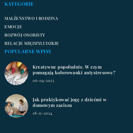
KATEGORIE
MAŁŻEŃSTWO I RODZINA
EMOCJE
ROZWÓJ OSOBISTY
RELACJE MIĘDZYLUDZKIE
POPULARNE WPISY
Kreatywne popołudnie. W czym
pomagają kolorowanki antystresowe?
06-04-2023
Jak praktykować jogę z dziećmi w
domowym zaciszu
18-11-2024