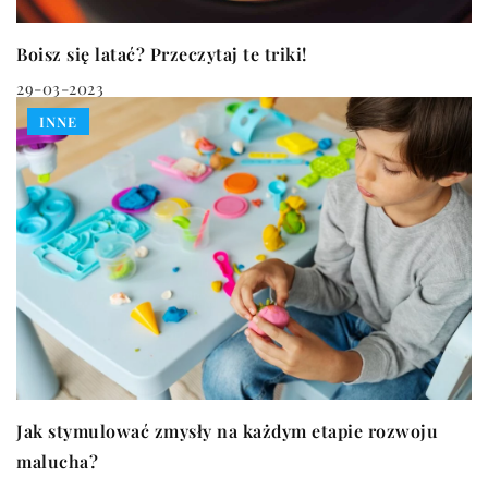
Boisz się latać? Przeczytaj te triki!
29-03-2023
INNE
Jak stymulować zmysły na każdym etapie rozwoju
malucha?