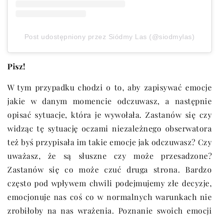
Post udostępniony przez Siódmy Las (@siodmylas)
Pisz!
W tym przypadku chodzi o to, aby zapisywać emocje
jakie w danym momencie odczuwasz, a następnie
opisać sytuacje, która je wywołała. Zastanów się czy
widząc tę sytuację oczami niezależnego obserwatora
też byś przypisała im takie emocje jak odczuwasz? Czy
uważasz, że są słuszne czy może przesadzone?
Zastanów się co może czuć druga strona. Bardzo
często pod wpływem chwili podejmujemy złe decyzje,
emocjonuje nas coś co w normalnych warunkach nie
zrobiłoby na nas wrażenia. Poznanie swoich emocji