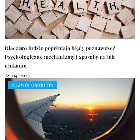
Dlaczego ludzie popełniają błędy poznawcze?
Psychologiczne mechanizmy i sposoby na ich
unikanie
28-04-2023
ROZWÓJ OSOBISTY