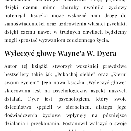
dzięki czemu mimo choroby uwolniła życiowy
potencjał. Książka może wskazać nam drogę do
samoświadomości oraz uzdrowienia własnej psychiki,
dzięki czemu nawet w trudnych chwilach będziemy
mogli sprostać wyzwaniom codziennego życia.
Wyleczyć głowę Wayne’a W. Dyera
Autor tej książki stworzył wcześniej prawdziwe
bestsellery takie jak „Pokochaj siebie” oraz „Kieruj
swoim życiem”. Jego nowa książka „Wyleczyć głowę”
skierowana jest na psychologiczny aspekt naszych
działań. Dyer jest psychologiem, który swoje
dzieciństwo spędził w sierocińcu, dlatego jego
doświadczenia życiowe wpłynęły na późniejsze
działania i przekonania. Postanowił walczyć o swoje