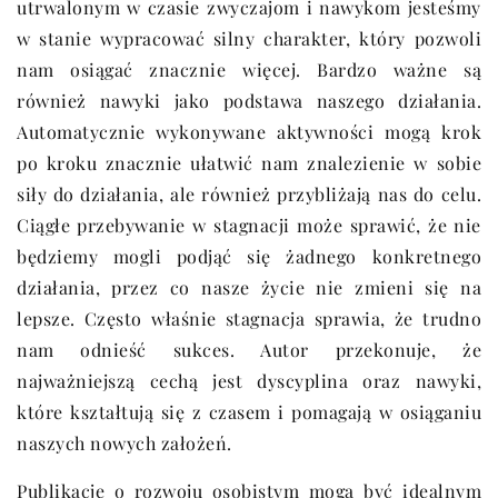
utrwalonym w czasie zwyczajom i nawykom jesteśmy
w stanie wypracować silny charakter, który pozwoli
nam osiągać znacznie więcej. Bardzo ważne są
również nawyki jako podstawa naszego działania.
Automatycznie wykonywane aktywności mogą krok
po kroku znacznie ułatwić nam znalezienie w sobie
siły do działania, ale również przybliżają nas do celu.
Ciągłe przebywanie w stagnacji może sprawić, że nie
będziemy mogli podjąć się żadnego konkretnego
działania, przez co nasze życie nie zmieni się na
lepsze. Często właśnie stagnacja sprawia, że trudno
nam odnieść sukces. Autor przekonuje, że
najważniejszą cechą jest dyscyplina oraz nawyki,
które kształtują się z czasem i pomagają w osiąganiu
naszych nowych założeń.
Publikacje o rozwoju osobistym mogą być idealnym