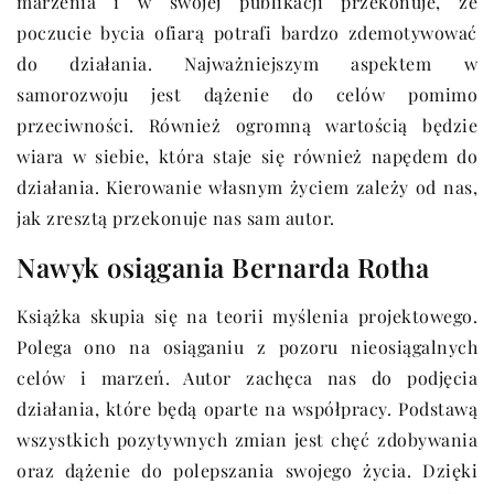
marzenia i w swojej publikacji przekonuje, że
poczucie bycia ofiarą potrafi bardzo zdemotywować
do działania. Najważniejszym aspektem w
samorozwoju jest dążenie do celów pomimo
przeciwności. Również ogromną wartością będzie
wiara w siebie, która staje się również napędem do
działania. Kierowanie własnym życiem zależy od nas,
jak zresztą przekonuje nas sam autor.
Nawyk osiągania Bernarda Rotha
Książka skupia się na teorii myślenia projektowego.
Polega ono na osiąganiu z pozoru nieosiągalnych
celów i marzeń. Autor zachęca nas do podjęcia
działania, które będą oparte na współpracy. Podstawą
wszystkich pozytywnych zmian jest chęć zdobywania
oraz dążenie do polepszania swojego życia. Dzięki