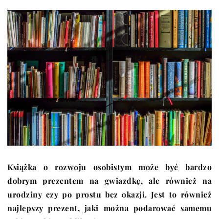
Książka o rozwoju osobistym może być bardzo
dobrym prezentem na gwiazdkę, ale również na
urodziny czy po prostu bez okazji. Jest to również
najlepszy prezent, jaki można podarować samemu