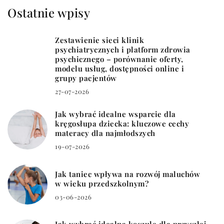
Ostatnie wpisy
Zestawienie sieci klinik
psychiatrycznych i platform zdrowia
psychicznego – porównanie oferty,
modelu usług, dostępności online i
grupy pacjentów
27-07-2026
Jak wybrać idealne wsparcie dla
kręgosłupa dziecka: kluczowe cechy
materacy dla najmłodszych
19-07-2026
Jak taniec wpływa na rozwój maluchów
w wieku przedszkolnym?
03-06-2026