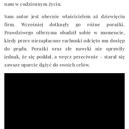
nam w codziennym życiu.
Sam autor jest obecnie właścicielem aż dziewięciu
firm. Wcześniej dotknęły go różne porażki.
Prawdziwego olbrzyma obudził sobie w momencie,
kiedy przez niezapłacone rachunki odcięto mu dostęp
do prądu. Porażki oraz złe nawyki nie sprawiły
jednak, że się poddał, a wręcz przeciwnie – starał się
zawsze uparcie dążyć do swoich celów.