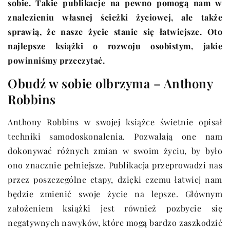
sobie. Takie publikacje na pewno pomogą nam w
znalezieniu własnej ścieżki życiowej, ale także
sprawią, że nasze życie stanie się łatwiejsze. Oto
najlepsze książki o rozwoju osobistym, jakie
powinniśmy przeczytać.
Obudź w sobie olbrzyma – Anthony
Robbins
Anthony Robbins w swojej książce świetnie opisał
techniki samodoskonalenia. Pozwalają one nam
dokonywać różnych zmian w swoim życiu, by było
ono znacznie pełniejsze. Publikacja przeprowadzi nas
przez poszczególne etapy, dzięki czemu łatwiej nam
będzie zmienić swoje życie na lepsze. Głównym
założeniem książki jest również pozbycie się
negatywnych nawyków, które mogą bardzo zaszkodzić