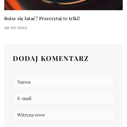
Boisz się latać? Przeczytaj te triki!
29-03-2023
DODAJ KOMENTARZ