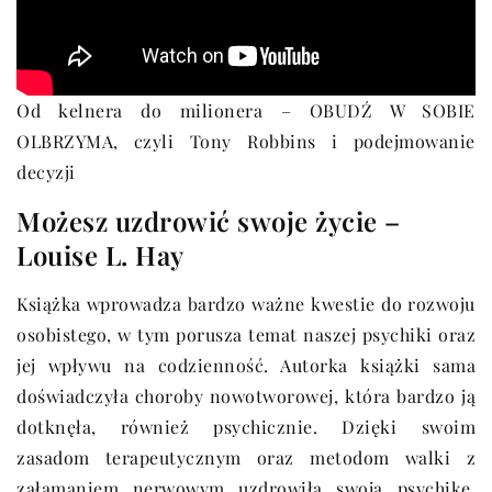
Od kelnera do milionera – OBUDŹ W SOBIE
OLBRZYMA, czyli Tony Robbins i podejmowanie
decyzji
Możesz uzdrowić swoje życie –
Louise L. Hay
Książka wprowadza bardzo ważne kwestie do rozwoju
osobistego, w tym porusza temat naszej psychiki oraz
jej wpływu na codzienność. Autorka książki sama
doświadczyła choroby nowotworowej, która bardzo ją
dotknęła, również psychicznie. Dzięki swoim
zasadom terapeutycznym oraz metodom walki z
załamaniem nerwowym uzdrowiła swoją psychikę,