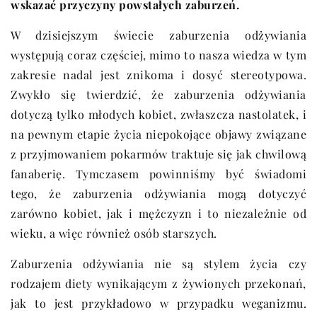
wskazać przyczyny powstałych zaburzeń.
W dzisiejszym świecie zaburzenia odżywiania
występują coraz częściej, mimo to nasza wiedza w tym
zakresie nadal jest znikoma i dosyć stereotypowa.
Zwykło się twierdzić, że zaburzenia odżywiania
dotyczą tylko młodych kobiet, zwłaszcza nastolatek, i
na pewnym etapie życia niepokojące objawy związane
z przyjmowaniem pokarmów traktuje się jak chwilową
fanaberię. Tymczasem powinniśmy być świadomi
tego, że zaburzenia odżywiania mogą dotyczyć
zarówno kobiet, jak i mężczyzn i to niezależnie od
wieku, a więc również osób starszych.
Zaburzenia odżywiania nie są stylem życia czy
rodzajem diety wynikającym z żywionych przekonań,
jak to jest przykładowo w przypadku weganizmu.