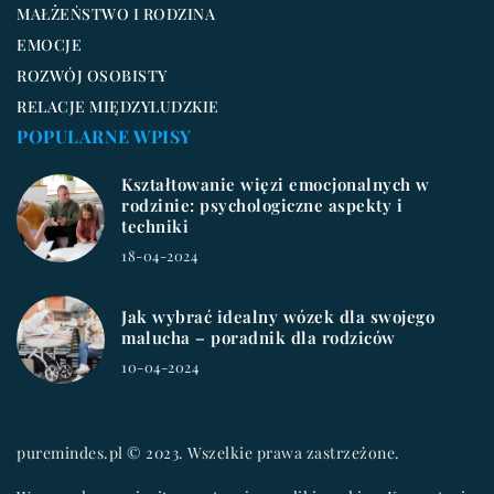
MAŁŻEŃSTWO I RODZINA
EMOCJE
ROZWÓJ OSOBISTY
RELACJE MIĘDZYLUDZKIE
POPULARNE WPISY
Kształtowanie więzi emocjonalnych w
rodzinie: psychologiczne aspekty i
techniki
18-04-2024
Jak wybrać idealny wózek dla swojego
malucha – poradnik dla rodziców
10-04-2024
puremindes.pl © 2023. Wszelkie prawa zastrzeżone.