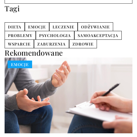
Tagi
DIETA
EMOCJE
LECZENIE
ODŻYWIANIE
PROBLEMY
PSYCHOLOGIA
SAMOAKCEPTACJA
WSPARCIE
ZABURZENIA
ZDROWIE
Rekomendowane
EMOCJE