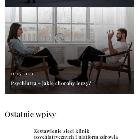
11-05-2023
Psychiatra – jakie choroby leczy?
Ostatnie wpisy
Zestawienie sieci klinik
psychiatrycznych i platform zdrowia