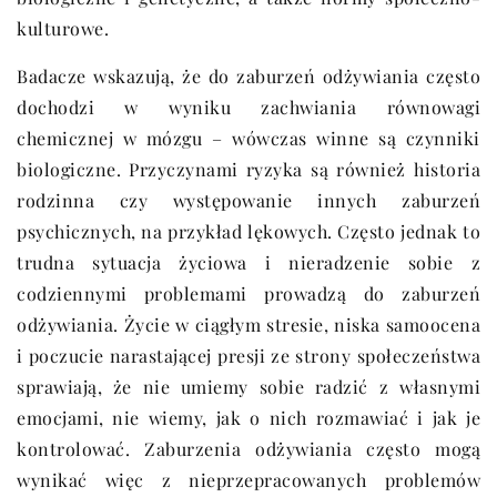
kulturowe.
Badacze wskazują, że do zaburzeń odżywiania często
dochodzi w wyniku zachwiania równowagi
chemicznej w mózgu – wówczas winne są czynniki
biologiczne. Przyczynami ryzyka są również historia
rodzinna czy występowanie innych zaburzeń
psychicznych, na przykład lękowych. Często jednak to
trudna sytuacja życiowa i nieradzenie sobie z
codziennymi problemami prowadzą do zaburzeń
odżywiania. Życie w ciągłym stresie, niska samoocena
i poczucie narastającej presji ze strony społeczeństwa
sprawiają, że nie umiemy sobie radzić z własnymi
emocjami, nie wiemy, jak o nich rozmawiać i jak je
kontrolować. Zaburzenia odżywiania często mogą
wynikać więc z nieprzepracowanych problemów