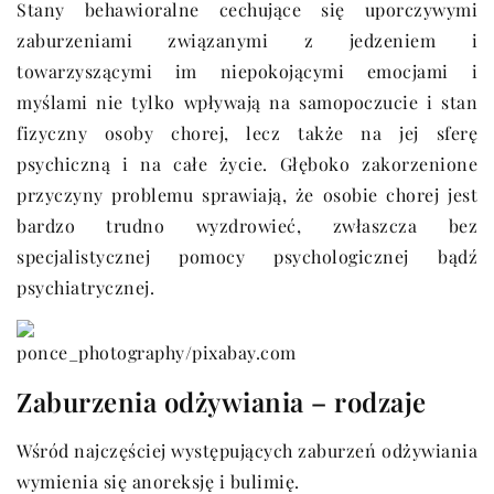
Stany behawioralne cechujące się uporczywymi
zaburzeniami związanymi z jedzeniem i
towarzyszącymi im niepokojącymi emocjami i
myślami nie tylko wpływają na samopoczucie i stan
fizyczny osoby chorej, lecz także na jej sferę
psychiczną i na całe życie. Głęboko zakorzenione
przyczyny problemu sprawiają, że osobie chorej jest
bardzo trudno wyzdrowieć, zwłaszcza bez
specjalistycznej pomocy psychologicznej bądź
psychiatrycznej.
ponce_photography/pixabay.com
Zaburzenia odżywiania – rodzaje
Wśród najczęściej występujących zaburzeń odżywiania
wymienia się anoreksję i bulimię.