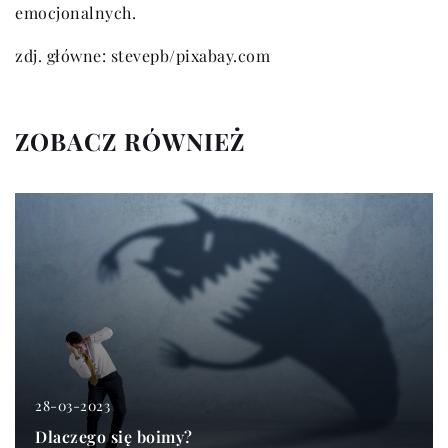
emocjonalnych.
zdj. główne: stevepb/pixabay.com
ZOBACZ RÓWNIEŻ
28-03-2023
Dlaczego się boimy?