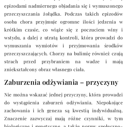
epizodami nadmiernego objadania się i wymuszonego
przeczyszczania żołądka. Podczas takich epizodów
osoba chora przyjmuje ogromne ilości jedzenia w
krótkim czasie, co wiąże się z poczuciem winy i
wstydu, a dalej z utratą kontroli, która prowadzi do
wymuszania wymiotów i przyjmowania środków
przeczyszczających. Chorzy na bulimię również czują
strach przed przybraniem na wadze i mają
zniekształcony obraz własnego ciała.
Zaburzenia odżywiania – przyczyny
Nie można wskazać jednej przyczyny, która prowadzi
do wystąpienia zaburzeń odżywiania. Niepokojące
zachowania i ich geneza są kwestią indywidualną.
Znaczenie zazwyczaj mają różne czynniki, w tym
biologiczne i genetyczne, a także normy społeczno-