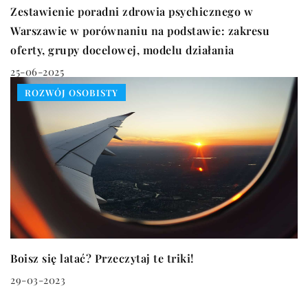
Zestawienie poradni zdrowia psychicznego w
Warszawie w porównaniu na podstawie: zakresu
oferty, grupy docelowej, modelu działania
25-06-2025
ROZWÓJ OSOBISTY
Boisz się latać? Przeczytaj te triki!
29-03-2023