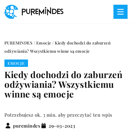
PUREMINDES
/
Emocje
/
Kiedy dochodzi do zaburzeń
odżywiania? Wszystkiemu winne są emocje
EMOCJE
Kiedy dochodzi do zaburzeń
odżywiania? Wszystkiemu
winne są emocje
Potrzebujesz ok. 3 min. aby przeczytać ten wpis
puremindes
29-03-2023