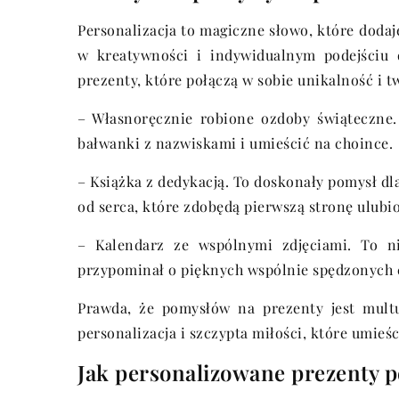
Personalizacja to magiczne słowo, które dodaj
w kreatywności i indywidualnym podejściu 
prezenty, które połączą w sobie unikalność i tw
– Własnoręcznie robione ozdoby świąteczne.
bałwanki z nazwiskami i umieścić na choince.
– Książka z dedykacją. To doskonały pomysł dla
od serca, które zdobędą pierwszą stronę ulubi
– Kalendarz ze wspólnymi zdjęciami. To ni
przypominał o pięknych wspólnie spędzonych 
Prawda, że pomysłów na prezenty jest multu
personalizacja i szczypta miłości, które umieś
Jak personalizowane prezenty p