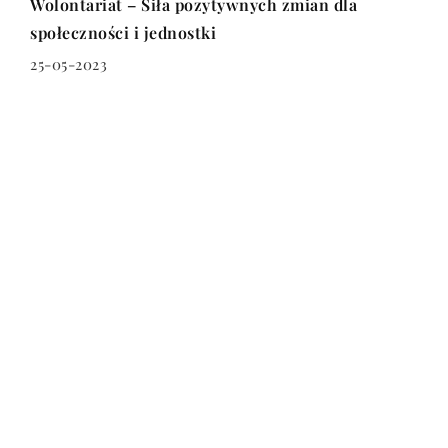
Wolontariat – Siła pozytywnych zmian dla
społeczności i jednostki
25-05-2023