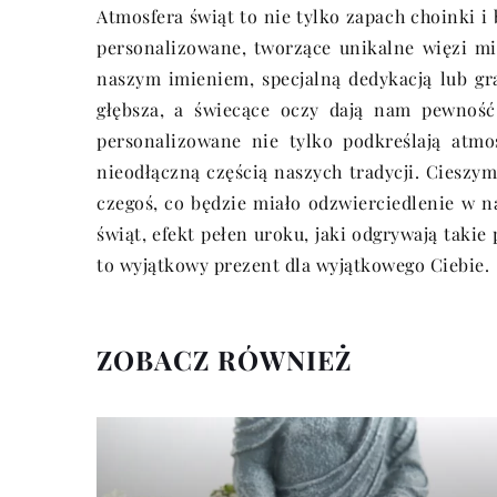
Atmosfera świąt to nie tylko zapach choinki i
personalizowane, tworzące unikalne więzi mi
naszym imieniem, specjalną dedykacją lub gra
głębsza, a świecące oczy dają nam pewność,
personalizowane nie tylko podkreślają atmos
nieodłączną częścią naszych tradycji. Cieszy
czegoś, co będzie miało odzwierciedlenie w 
świąt, efekt pełen uroku, jaki odgrywają takie 
to wyjątkowy prezent dla wyjątkowego Ciebie.
ZOBACZ RÓWNIEŻ