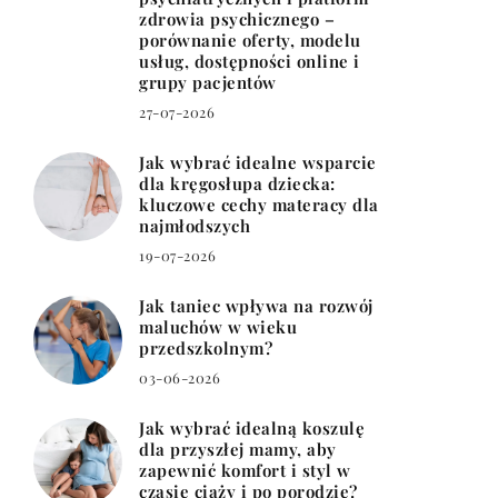
zdrowia psychicznego –
porównanie oferty, modelu
usług, dostępności online i
grupy pacjentów
27-07-2026
Jak wybrać idealne wsparcie
dla kręgosłupa dziecka:
kluczowe cechy materacy dla
najmłodszych
19-07-2026
Jak taniec wpływa na rozwój
maluchów w wieku
przedszkolnym?
03-06-2026
Jak wybrać idealną koszulę
dla przyszłej mamy, aby
zapewnić komfort i styl w
czasie ciąży i po porodzie?