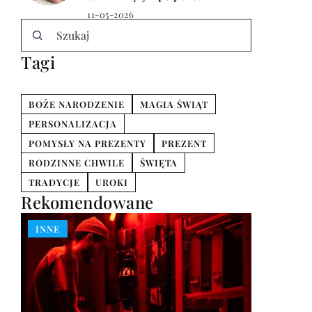
11-05-2026
Tagi
BOŻE NARODZENIE
MAGIA ŚWIĄT
PERSONALIZACJA
POMYSŁY NA PREZENTY
PREZENT
RODZINNE CHWILE
ŚWIĘTA
TRADYCJE
UROKI
Rekomendowane
INNE