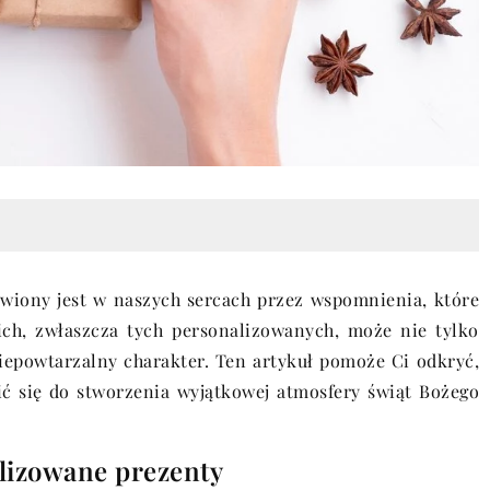
kwiony jest w naszych sercach przez wspomnienia, które
ich, zwłaszcza tych personalizowanych, może nie tylko
iepowtarzalny charakter. Ten artykuł pomoże Ci odkryć,
ć się do stworzenia wyjątkowej atmosfery świąt Bożego
lizowane prezenty