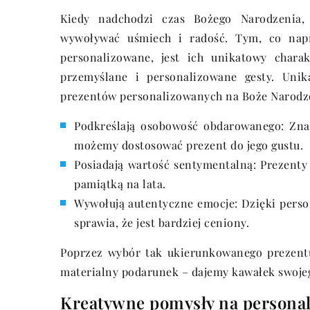
Kiedy nadchodzi czas Bożego Narodzenia, 
wywoływać uśmiech i radość. Tym, co napr
personalizowane, jest ich unikatowy charak
przemyślane i personalizowane gesty. Unik
prezentów personalizowanych na Boże Narodzen
Podkreślają osobowość obdarowanego: Znaj
możemy dostosować prezent do jego gustu.
Posiadają wartość sentymentalną: Prezenty 
pamiątką na lata.
Wywołują autentyczne emocje: Dzięki personal
sprawia, że jest bardziej ceniony.
Poprzez wybór tak ukierunkowanego prezent
materialny podarunek – dajemy kawałek swojeg
Kreatywne pomysły na personal