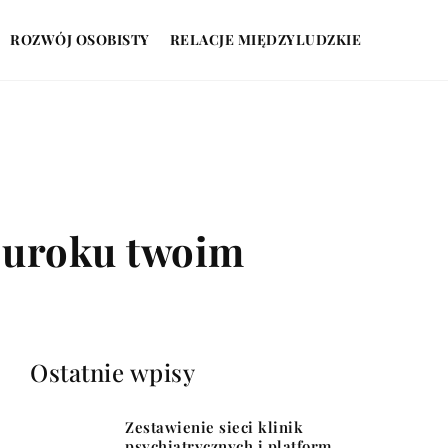
ROZWÓJ OSOBISTY
RELACJE MIĘDZYLUDZKIE
 uroku twoim
Ostatnie wpisy
Zestawienie sieci klinik
psychiatrycznych i platform