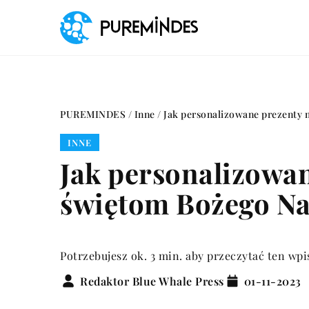
PUREMINDES
/
Inne
/
Jak personalizowane prezenty
INNE
Jak personalizowa
świętom Bożego Na
Potrzebujesz ok. 3 min. aby przeczytać ten wpi
Redaktor Blue Whale Press
01-11-2023