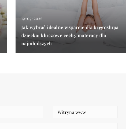
19-07-2026
Jak wybrać idealne wsparcie dla kręgosłupa
dziecka: kluczowe cechy materacy dla
najmłodszych