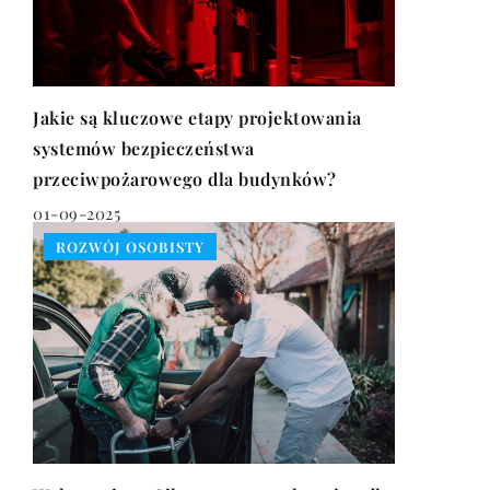
Jakie są kluczowe etapy projektowania
systemów bezpieczeństwa
przeciwpożarowego dla budynków?
01-09-2025
ROZWÓJ OSOBISTY