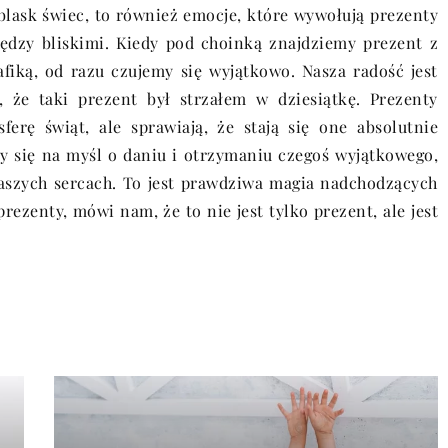
 blask świec, to również emocje, które wywołują prezenty
ędzy bliskimi. Kiedy pod choinką znajdziemy prezent z
fiką, od razu czujemy się wyjątkowo. Nasza radość jest
 że taki prezent był strzałem w dziesiątkę. Prezenty
ferę świąt, ale sprawiają, że stają się one absolutnie
my się na myśl o daniu i otrzymaniu czegoś wyjątkowego,
naszych sercach. To jest prawdziwa magia nadchodzących
prezenty, mówi nam, że to nie jest tylko prezent, ale jest