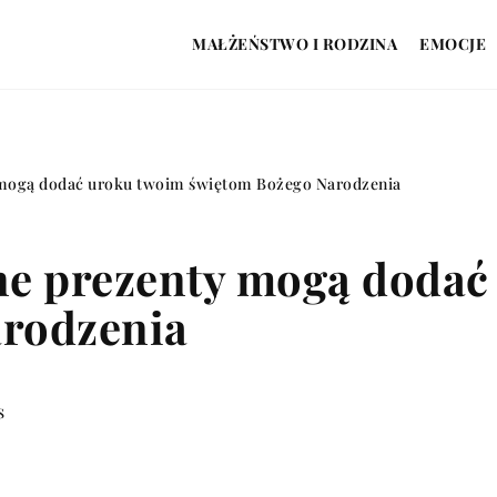
MAŁŻEŃSTWO I RODZINA
EMOCJE
 mogą dodać uroku twoim świętom Bożego Narodzenia
ne prezenty mogą dodać
rodzenia
s