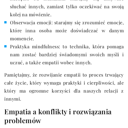
słuchać innych, zamiast tylko oczekiwać na swoją
kolej na mówienie.
Obserwacja emocji: starajmy się zrozumieć emocje,
które inna osoba może doświadczać w danym
momencie.
Praktyka mindfulness: to technika, która pomaga
nam zostać bardziej świadomymi swoich myśli i
uczuć, a także empatii wobec innych.
Pamiętajmy, że rozwijanie empatii to proces trwający
całe życie, który wymaga praktyki i cierpliwości, ale
który ma ogromne korzyści dla naszych relacji z
innymi.
Empatia a konflikty i rozwiązania
problemów