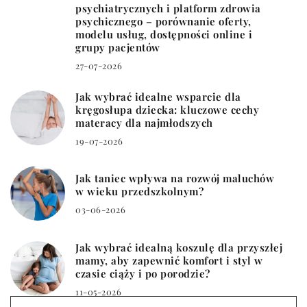
psychiatrycznych i platform zdrowia
psychicznego – porównanie oferty,
modelu usług, dostępności online i
grupy pacjentów
27-07-2026
Jak wybrać idealne wsparcie dla
kręgosłupa dziecka: kluczowe cechy
materacy dla najmłodszych
19-07-2026
Jak taniec wpływa na rozwój maluchów
w wieku przedszkolnym?
03-06-2026
Jak wybrać idealną koszulę dla przyszłej
mamy, aby zapewnić komfort i styl w
czasie ciąży i po porodzie?
11-05-2026