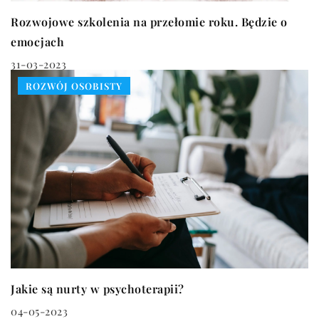
Rozwojowe szkolenia na przełomie roku. Będzie o
emocjach
31-03-2023
ROZWÓJ OSOBISTY
Jakie są nurty w psychoterapii?
04-05-2023