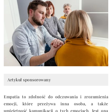
Artykuł sponsorowany
Empatia to zdolność do odczuwania i zrozumienia
emocji, które przeżywa inna osoba, a także
umiejętność komunikacji o tych emocjach. Jest ona