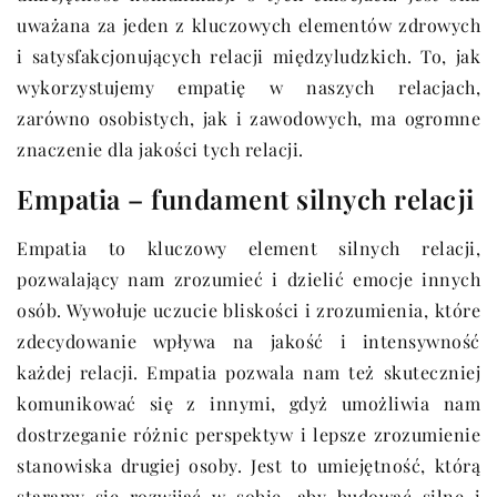
uważana za jeden z kluczowych elementów zdrowych
i satysfakcjonujących relacji międzyludzkich. To, jak
wykorzystujemy empatię w naszych relacjach,
zarówno osobistych, jak i zawodowych, ma ogromne
znaczenie dla jakości tych relacji.
Empatia – fundament silnych relacji
Empatia to kluczowy element silnych relacji,
pozwalający nam zrozumieć i dzielić emocje innych
osób. Wywołuje uczucie bliskości i zrozumienia, które
zdecydowanie wpływa na jakość i intensywność
każdej relacji. Empatia pozwala nam też skuteczniej
komunikować się z innymi, gdyż umożliwia nam
dostrzeganie różnic perspektyw i lepsze zrozumienie
stanowiska drugiej osoby. Jest to umiejętność, którą
staramy się rozwijać w sobie, aby budować silne i