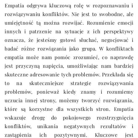
Empatia odgrywa kluczową rolę w rozpoznawaniu i
rozwiązywaniu konfliktów. Nie jest to swobodne, ale
umiejętność tą można rozwijać. Rozumienie emocji
innych i patrzenie na sytuacje z ich perspektywy
oznacza, że jesteśmy gotowi słuchać, negocjować i
badać różne rozwiązania jako grupa. W konfliktach
empatia może nam pomóc zrozumieć, co naprawdę
jest przyczyną napięcia, umożliwiając nam bardziej
skuteczne adresowanie tych problemów. Przekłada się
to na skuteczniejsze strategie rozwiązywania
problemów, ponieważ kiedy znamy i rozumiemy
uczucia innej strony, możemy tworzyć rozwiązania,
które są korzystne dla wszystkich stron. Empatia
wskazuje drogę do pokojowego rozstrzygnięcia
konfliktów, unikania negatywnych rezultatów i
zastąpienia ich pozytywnymi. Kluczowe jest