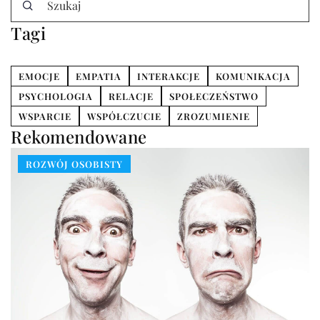
Tagi
EMOCJE
EMPATIA
INTERAKCJE
KOMUNIKACJA
PSYCHOLOGIA
RELACJE
SPOŁECZEŃSTWO
WSPARCIE
WSPÓŁCZUCIE
ZROZUMIENIE
Rekomendowane
ROZWÓJ OSOBISTY