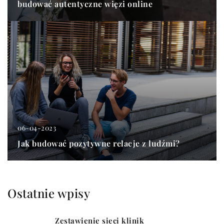
budować autentyczne więzi online
06-04-2023
Jak budować pozytywne relacje z ludźmi?
Ostatnie wpisy
Zestawienie sieci klinik