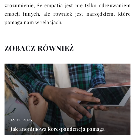
zrozumienie, że empatia jest nie tylko odczuwaniem
emocji innych, ale również jest narzędziem, które
pomaga nam w relacjach.
ZOBACZ RÓWNIEŻ
18-12-2025
Jak anonimowa korespondencja pomaga