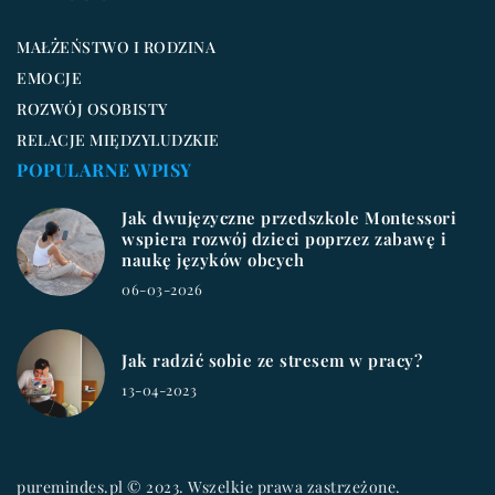
MAŁŻEŃSTWO I RODZINA
EMOCJE
ROZWÓJ OSOBISTY
RELACJE MIĘDZYLUDZKIE
POPULARNE WPISY
Jak dwujęzyczne przedszkole Montessori
wspiera rozwój dzieci poprzez zabawę i
naukę języków obcych
06-03-2026
Jak radzić sobie ze stresem w pracy?
13-04-2023
puremindes.pl © 2023. Wszelkie prawa zastrzeżone.