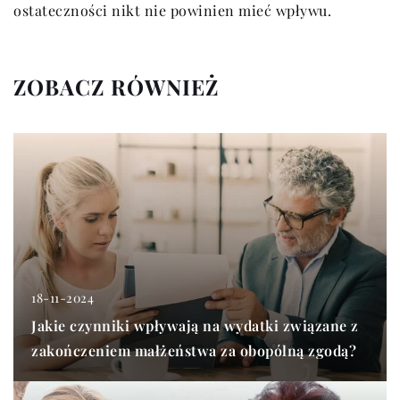
ostateczności nikt nie powinien mieć wpływu.
ZOBACZ RÓWNIEŻ
18-11-2024
Jakie czynniki wpływają na wydatki związane z
zakończeniem małżeństwa za obopólną zgodą?