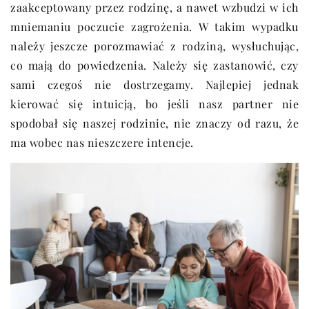
zaakceptowany przez rodzinę, a nawet wzbudzi w ich
mniemaniu poczucie zagrożenia. W takim wypadku
należy jeszcze porozmawiać z rodziną, wysłuchując,
co mają do powiedzenia. Należy się zastanowić, czy
sami czegoś nie dostrzegamy. Najlepiej jednak
kierować się intuicją, bo jeśli nasz partner nie
spodobał się naszej rodzinie, nie znaczy od razu, że
ma wobec nas nieszczere intencje.