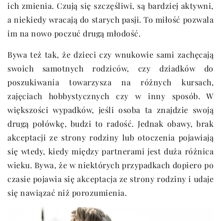
ich zmienia. Czują się szczęśliwi, są bardziej aktywni,
a niekiedy wracają do starych pasji. To miłość pozwala
im na nowo poczuć drugą młodość.
Bywa też tak, że dzieci czy wnukowie sami zachęcają
swoich samotnych rodziców, czy dziadków do
poszukiwania towarzysza na różnych kursach,
zajęciach hobbystycznych czy w inny sposób. W
większości wypadków, jeśli osoba ta znajdzie swoją
drugą połówkę, budzi to radość. Jednak obawy, brak
akceptacji ze strony rodziny lub otoczenia pojawiają
się wtedy, kiedy między partnerami jest duża różnica
wieku. Bywa, że w niektórych przypadkach dopiero po
czasie pojawia się akceptacja ze strony rodziny i udaje
się nawiązać niż porozumienia.