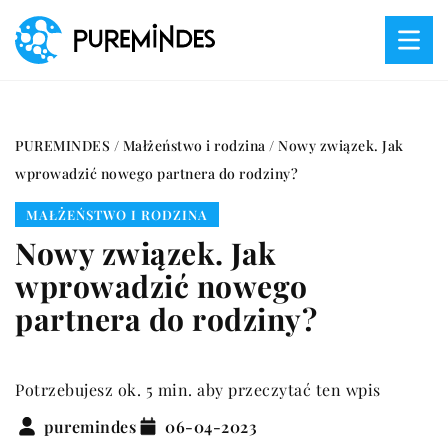
PUREMINDES
/
Małżeństwo i rodzina
/
Nowy związek. Jak
wprowadzić nowego partnera do rodziny?
MAŁŻEŃSTWO I RODZINA
Nowy związek. Jak
wprowadzić nowego
partnera do rodziny?
Potrzebujesz ok. 5 min. aby przeczytać ten wpis
puremindes
06-04-2023