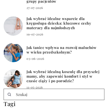
grupy pacjentów
27-07-2026
Jak wybrać idealne wsparcie dla
kręgosłupa dziecka: kluczowe cechy
materacy dla najmłodszych
19-07-2026
Jak taniec wpływa na rozwój maluchów
w wieku przedszkolnym?
03-06-2026
Jak wybrać idealną koszulę dla przyszłej
mamy, aby zapewnić komfort i styl w
czasie ciąży i po porodzie?
11-05-2026
Tagi