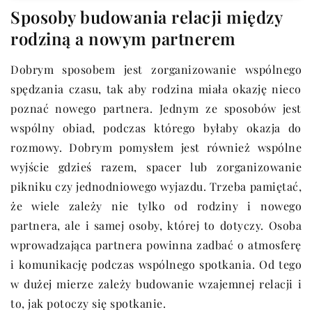
Sposoby budowania relacji między
rodziną a nowym partnerem
Dobrym sposobem jest zorganizowanie wspólnego
spędzania czasu, tak aby rodzina miała okazję nieco
poznać nowego partnera. Jednym ze sposobów jest
wspólny obiad, podczas którego byłaby okazja do
rozmowy. Dobrym pomysłem jest również wspólne
wyjście gdzieś razem, spacer lub zorganizowanie
pikniku czy jednodniowego wyjazdu. Trzeba pamiętać,
że wiele zależy nie tylko od rodziny i nowego
partnera, ale i samej osoby, której to dotyczy. Osoba
wprowadzająca partnera powinna zadbać o atmosferę
i komunikację podczas wspólnego spotkania. Od tego
w dużej mierze zależy budowanie wzajemnej relacji i
to, jak potoczy się spotkanie.