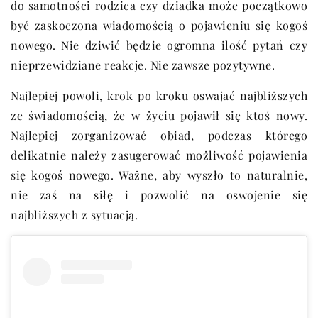
do samotności rodzica czy dziadka może początkowo
być zaskoczona wiadomością o pojawieniu się kogoś
nowego. Nie dziwić będzie ogromna ilość pytań czy
nieprzewidziane reakcje. Nie zawsze pozytywne.
Najlepiej powoli, krok po kroku oswajać najbliższych
ze świadomością, że w życiu pojawił się ktoś nowy.
Najlepiej zorganizować obiad, podczas którego
delikatnie należy zasugerować możliwość pojawienia
się kogoś nowego. Ważne, aby wyszło to naturalnie,
nie zaś na siłę i pozwolić na oswojenie się
najbliższych z sytuacją.