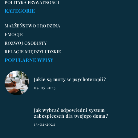
POLITYKA PRYWATNOŚCI
KATEGORIE
MAŁŻEŃSTWO I RODZINA
EMOCJE
ROZWÓJ OSOBISTY
RELACJE MIĘDZYLUDZKIE
POPULARNE WPISY
Jakie są nurty w psychoterapii?
04-05-2023
Jak wybrać odpowiedni system
zabezpieczeń dla twojego domu?
13-04-2024