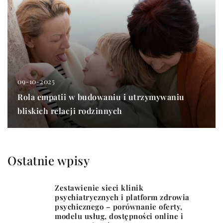
09-10-2025
Rola empatii w budowaniu i utrzymywaniu
bliskich relacji rodzinnych
Ostatnie wpisy
Zestawienie sieci klinik
psychiatrycznych i platform zdrowia
psychicznego – porównanie oferty,
modelu usług, dostępności online i