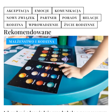
AKCEPTACJA
EMOCJE
KOMUNIKACJA
NOWY ZWIĄZEK
PARTNER
PORADY
RELACJE
RODZINA
WPROWADZENIE
ŻYCIE RODZINNE
Rekomendowane
MAŁŻEŃSTWO I RODZINA