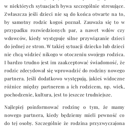
w niektórych sytuacjach bywa szczególnie stresujące.
Zwłaszcza jeśli dzieci nie są do końca otwarte na to,
by samotny rodzic kogoś poznał. Zauważa się to w
przypadku rozwiedzionych par, a nawet wdów czy
wdowców, kiedy występuje silne przywiązanie dzieci
do jednej ze stron. W takiej sytuacji dziecko lub dzieci
nie chcą widzieć nikogo w otoczeniu swojego rodzica.
I bardzo trudno jest im zaakceptować świadomość, że
rodzic zdecydował się wprowadzić do rodziny nowego
partnera. Jeśli dodatkowo występują, jakieś widoczne
różnice między partnerem a ich rodzicem, np. wiek,
pochodzenie, kultura, jest to jeszcze trudniejsze.
Najlepiej poinformować rodzinę o tym, że mamy
nowego partnera, kiedy będziemy mieli pewność co
do tej osoby. Szczególnie że rodzina przyzwyczajona