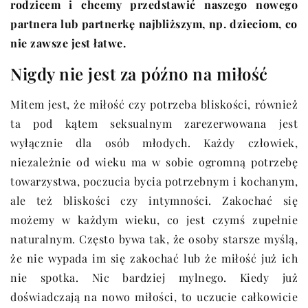
rodzicem i chcemy przedstawić naszego nowego
partnera lub partnerkę najbliższym, np. dzieciom, co
nie zawsze jest łatwe.
Nigdy nie jest za późno na miłość
Mitem jest, że miłość czy potrzeba bliskości, również
ta pod kątem seksualnym zarezerwowana jest
wyłącznie dla osób młodych. Każdy człowiek,
niezależnie od wieku ma w sobie ogromną potrzebę
towarzystwa, poczucia bycia potrzebnym i kochanym,
ale też bliskości czy intymności. Zakochać się
możemy w każdym wieku, co jest czymś zupełnie
naturalnym. Często bywa tak, że osoby starsze myślą,
że nie wypada im się zakochać lub że miłość już ich
nie spotka. Nic bardziej mylnego. Kiedy już
doświadczają na nowo miłości, to uczucie całkowicie