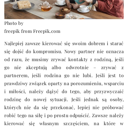
Photo by
freepik from Freepik.com
Najlepiej zawsze kierować się swoim dobrem i starać
się dojść do kompromisu. Nowy partner nie oznacza
od razu, że musimy zrywać kontakty z rodziną, jeśli
go nie akceptują albo odwrotnie – zrywać z
partnerem, jeśli rodzina go nie lubi. Jeśli jest to
prawdziwy związek oparty na porozumieniu, wsparciu
i miłości, należy dążyć do tego, aby przyzwyczaić
rodzinę do nowej sytuacji. Jeśli jednak są osoby,
których nie da się przekonać, lepiej nie próbować
robić tego na siłę i po prostu odpuścić. Zawsze należy
kierować się własnym szczęściem, na które w