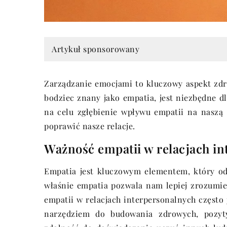
Artykuł sponsorowany
Zarządzanie emocjami to kluczowy aspekt zdro
bodziec znany jako empatia, jest niezbędne d
na celu zgłębienie wpływu empatii na naszą 
poprawić nasze relacje.
Ważność empatii w relacjach i
Empatia jest kluczowym elementem, który od
właśnie empatia pozwala nam lepiej zrozumieć
empatii w relacjach interpersonalnych często 
narzędziem do budowania zdrowych, pozyty