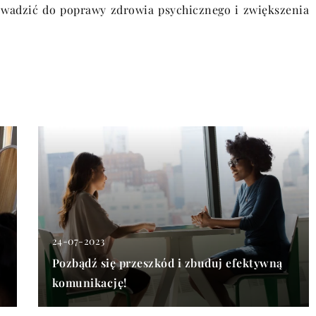
owadzić do poprawy zdrowia psychicznego i zwiększenia
24-07-2023
Pozbądź się przeszkód i zbuduj efektywną
komunikację!