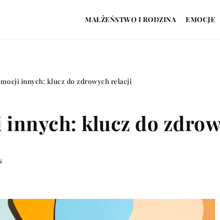
MAŁŻEŃSTWO I RODZINA
EMOCJE
mocji innych: klucz do zdrowych relacji
innych: klucz do zdrow
s