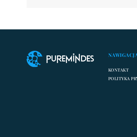
NAWIGACJ
KONTAKT
POLITYKA P