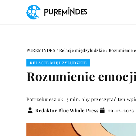
PUREMINDES
/
Relacje międzyludzkie
/
Rozumienie e
RELACJE MIĘDZYLUDZKIE
Rozumienie emocji 
Potrzebujesz ok. 3 min. aby przeczytać ten wpi
Redaktor Blue Whale Press
09-12-2023