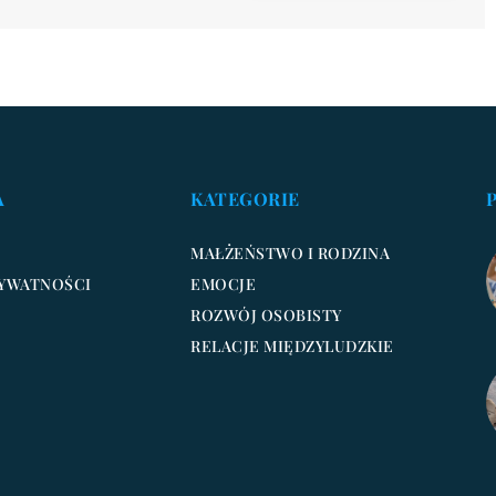
A
KATEGORIE
MAŁŻEŃSTWO I RODZINA
RYWATNOŚCI
EMOCJE
ROZWÓJ OSOBISTY
RELACJE MIĘDZYLUDZKIE