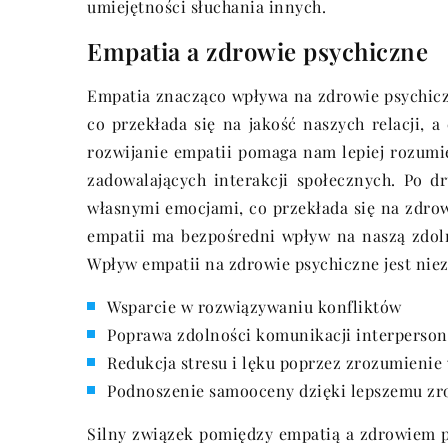
umiejętności słuchania innych.
Empatia a zdrowie psychiczne
Empatia znacząco wpływa na zdrowie psychiczn
co przekłada się na jakość naszych relacji, a
rozwijanie empatii pomaga nam lepiej rozumi
zadowalających interakcji społecznych. Po d
własnymi emocjami, co przekłada się na zdrow
empatii ma bezpośredni wpływ na naszą zdoln
Wpływ empatii na zdrowie psychiczne jest niez
Wsparcie w rozwiązywaniu konfliktów
Poprawa zdolności komunikacji interperson
Redukcja stresu i lęku poprzez zrozumienie
Podnoszenie samooceny dzięki lepszemu zr
Silny związek pomiędzy empatią a zdrowiem p