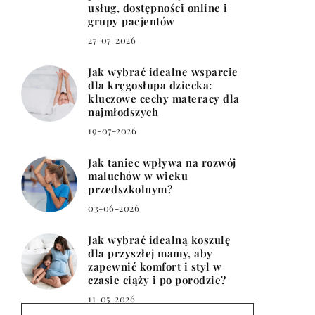
usług, dostępności online i
grupy pacjentów
27-07-2026
Jak wybrać idealne wsparcie
dla kręgosłupa dziecka:
kluczowe cechy materacy dla
najmłodszych
19-07-2026
Jak taniec wpływa na rozwój
maluchów w wieku
przedszkolnym?
03-06-2026
Jak wybrać idealną koszulę
dla przyszłej mamy, aby
zapewnić komfort i styl w
czasie ciąży i po porodzie?
11-05-2026