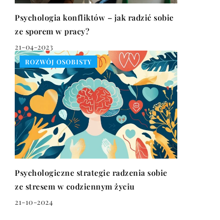
Psychologia konfliktów – jak radzić sobie
ze sporem w pracy?
21-04-2023
ROZWÓJ OSOBISTY
Psychologiczne strategie radzenia sobie
ze stresem w codziennym życiu
21-10-2024