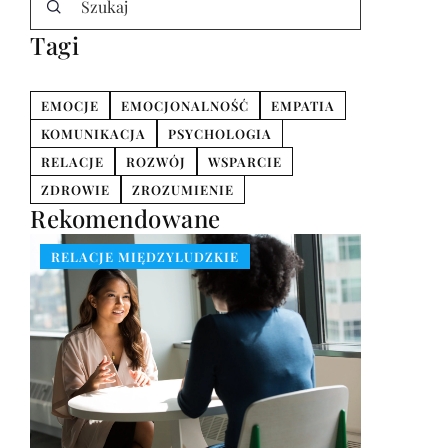
Tagi
EMOCJE
EMOCJONALNOŚĆ
EMPATIA
KOMUNIKACJA
PSYCHOLOGIA
RELACJE
ROZWÓJ
WSPARCIE
ZDROWIE
ZROZUMIENIE
Rekomendowane
RELACJE MIĘDZYLUDZKIE