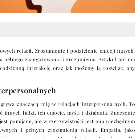
wych relacji. Zrozumienie i podzielenie emocji innych,
la pełnego zaangażowania i zrozumienia. Artykuł ten ma
codzienną interakcję oraz jak możemy ją rozwijać, aby
nterpersonalnych
grywa znaczącą rolę w relacjach interpersonalnych. To
 innych ludzi, ich emocje, myśli i działania. Znaczenie
jest pomijane, ale w rzeczywistości jest ona niezbędnym
wnych i pełnych zrozumienia relacji. Empatia, jako