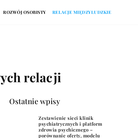
ROZWÓJ OSOBISTY
RELACJE MIĘDZYLUDZKIE
ych relacji
Ostatnie wpisy
Zestawienie sieci klinik
psychiatrycznych i platform
zdrowia psychicznego –
porównanie oferty, modelu