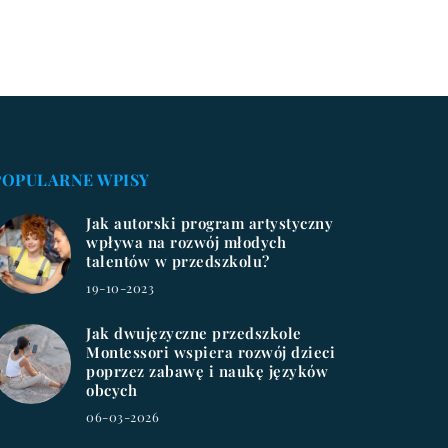
POPULARNE WPISY
Jak autorski program artystyczny
wpływa na rozwój młodych
talentów w przedszkolu?
19-10-2023
Jak dwujęzyczne przedszkole
Montessori wspiera rozwój dzieci
poprzez zabawę i naukę języków
obcych
06-03-2026