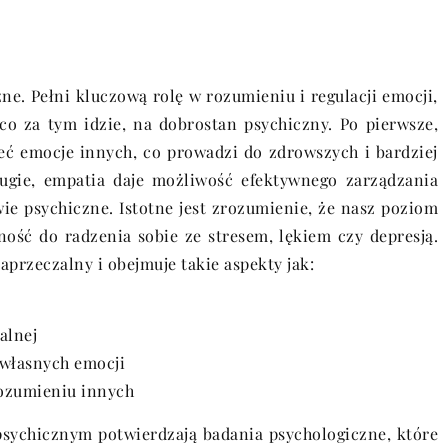
e. Pełni kluczową rolę w rozumieniu i regulacji emocji,
 co za tym idzie, na dobrostan psychiczny. Po pierwsze,
eć emocje innych, co prowadzi do zdrowszych i bardziej
rugie, empatia daje możliwość efektywnego zarządzania
ie psychiczne. Istotne jest zrozumienie, że nasz poziom
ość do radzenia sobie ze stresem, lękiem czy depresją.
aprzeczalny i obejmuje takie aspekty jak:
alnej
 własnych emocji
ozumieniu innych
sychicznym potwierdzają badania psychologiczne, które