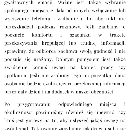
gwałtownych emocji. Ważne jest także wybranie
spokojnego miejsca, z dala od innych, wyłączenie lub
wyciszenie telefonu i zadbanie o to, aby nikt nie
przeszkadzał podczas rozmowy. Jeśli zadbamy o
poczucie komfortu i szacunku w trakcie
przekazywania krępującej lub trudnej informacji,
sprawimy, że odbiorca zachowa swoją godność i nie
poczuje się urażony. Dobrym pomysłem jest także
zwrócenie komuś uwagi na koniec pracy czy
spotkania. Jeśli nie zrobimy tego na początku, dana
osoba nie będzie czuła ciężaru przekazanej informacji
przez cały dzień i na dodatek w naszej obecności.
Po przygotowaniu odpowiedniego miejsca i
okoliczności powinniśmy również się upewnić, czy
ktoś jest gotowy na to, aby usłyszeć jakąś uwagę na
swój temat. Taktowanie zapytajmy, jak druga osoba się