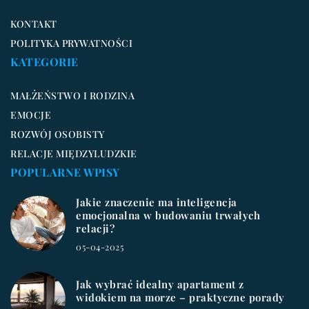
KONTAKT
POLITYKA PRYWATNOŚCI
KATEGORIE
MAŁŻEŃSTWO I RODZINA
EMOCJE
ROZWÓJ OSOBISTY
RELACJE MIĘDZYLUDZKIE
POPULARNE WPISY
Jakie znaczenie ma inteligencja
emocjonalna w budowaniu trwałych
relacji?
05-04-2025
Jak wybrać idealny apartament z
widokiem na morze – praktyczne porady