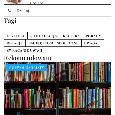
11-05-2026
Tagi
ETYKIETA
KOMUNIKACJA
KULTURA
PORADY
RELACJE
UMIEJĘTNOŚCI SPOŁECZNE
UWAGA
ZWRACANIE UWAGI
Rekomendowane
ROZWÓJ OSOBISTY