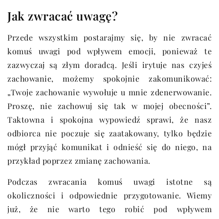
Jak zwracać uwagę?
Przede wszystkim postarajmy się, by nie zwracać
komuś uwagi pod wpływem emocji, ponieważ te
zazwyczaj są złym doradcą. Jeśli irytuje nas czyjeś
zachowanie, możemy spokojnie zakomunikować:
„Twoje zachowanie wywołuje u mnie zdenerwowanie.
Proszę, nie zachowuj się tak w mojej obecności”.
Taktowna i spokojna wypowiedź sprawi, że nasz
odbiorca nie poczuje się zaatakowany, tylko będzie
mógł przyjąć komunikat i odnieść się do niego, na
przykład poprzez zmianę zachowania.
Podczas zwracania komuś uwagi istotne są
okoliczności i odpowiednie przygotowanie. Wiemy
już, że nie warto tego robić pod wpływem