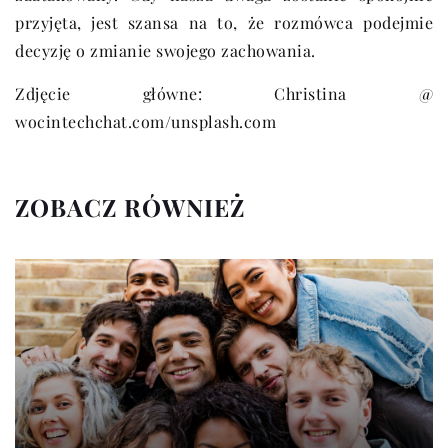
przyjęta, jest szansa na to, że rozmówca podejmie
decyzję o zmianie swojego zachowania.
Zdjęcie główne: Christina @
wocintechchat.com/unsplash.com
ZOBACZ RÓWNIEŻ