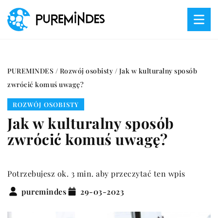
PUREMINDES
/
Rozwój osobisty
/
Jak w kulturalny sposób
zwrócić komuś uwagę?
ROZWÓJ OSOBISTY
Jak w kulturalny sposób
zwrócić komuś uwagę?
Potrzebujesz ok. 3 min. aby przeczytać ten wpis
puremindes
29-03-2023