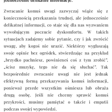
jednocześnie delikatne informacje.
Zwracanie komuś uwagi zazwyczaj wiąże się z
koniecznością przekazania trudnej, ale jednocześnie
delikatnej informacji, co staje się dla nas wyzwaniem
wywołującym poczucie dyskomfortu. W takich
sytuacjach zadajemy sobie pytanie, czy i jak zwrócić
uwagę, aby kogoś nie urazić. Niektórzy wygłaszają
swoje opinie bez ogródek, stwierdzając na przykład
„brzydko pachniesz, powinieneś coś z tym zrobić”,
„ścisz muzykę, tego nie da się słuchać”. Tak
bezpośrednie zwracanie uwagi nie jest jednak
efektywną formą przekazywania komuś informacji,
ponieważ przede wszystkim ośmiesza lub obraża
drugą osobę. Jeśli nie chcemy sprawić komuś
przykrości, musimy pamiętać o takcie i empatii
podczas swojej wypowiedzi.