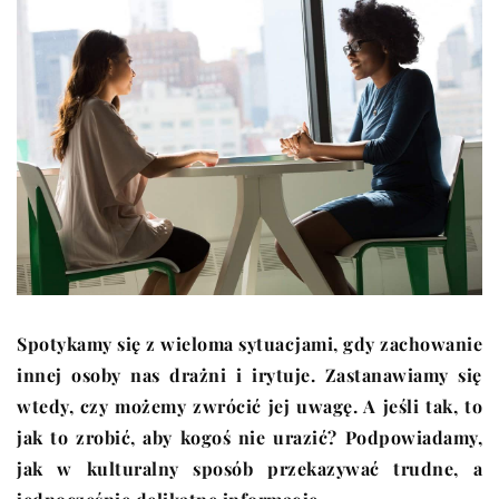
Spotykamy się z wieloma sytuacjami, gdy zachowanie
innej osoby nas drażni i irytuje. Zastanawiamy się
wtedy, czy możemy zwrócić jej uwagę. A jeśli tak, to
jak to zrobić, aby kogoś nie urazić? Podpowiadamy,
jak w kulturalny sposób przekazywać trudne, a