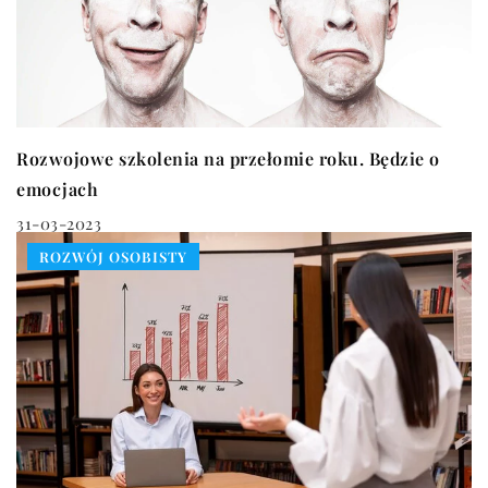
Rozwojowe szkolenia na przełomie roku. Będzie o
emocjach
31-03-2023
ROZWÓJ OSOBISTY