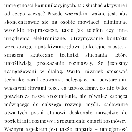
umiejętności komunikacyjnych. Jak słuchać aktywnie i
od czego zacząć? Przede wszystkim ważne jest, aby
skoncentrować się na osobie mówiącej, eliminując
wszelkie rozpraszacze, takie jak telefon czy inne
urządzenia elektroniczne. Utrzymywanie kontaktu
wzrokowego i potakiwanie głową to kolejne proste, a
zarazem skuteczne techniki słuchania, które
umożliwiają przekazanie rozmówcy, że jesteśmy
zaangażowani w dialog. Warto również stosować
technikę parafrazowania, polegającą na powtarzaniu
własnymi słowami tego, co usłyszeliśmy, co nie tylko
potwierdza nasze zrozumienie, ale również zachęca
mówiącego do dalszego rozwoju myśli. Zadawanie
otwartych pytań stanowi doskonałe narzędzie do
pogłębiania rozmowy i zrozumienia emocji rozmówcy.
Ważnym aspektem jest także empatia – umiejętność