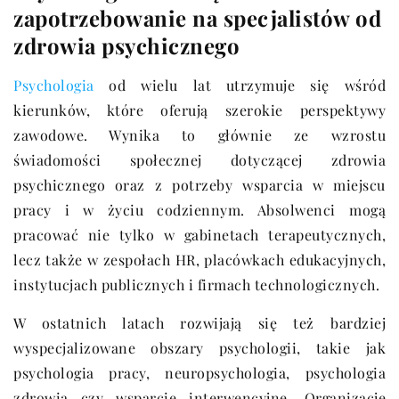
zapotrzebowanie na specjalistów od
zdrowia psychicznego
Psychologia
od wielu lat utrzymuje się wśród
kierunków, które oferują szerokie perspektywy
zawodowe. Wynika to głównie ze wzrostu
świadomości społecznej dotyczącej zdrowia
psychicznego oraz z potrzeby wsparcia w miejscu
pracy i w życiu codziennym. Absolwenci mogą
pracować nie tylko w gabinetach terapeutycznych,
lecz także w zespołach HR, placówkach edukacyjnych,
instytucjach publicznych i firmach technologicznych.
W ostatnich latach rozwijają się też bardziej
wyspecjalizowane obszary psychologii, takie jak
psychologia pracy, neuropsychologia, psychologia
zdrowia czy wsparcie interwencyjne. Organizacje