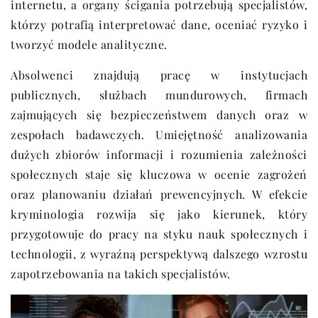
internetu, a organy ścigania potrzebują specjalistów,
którzy potrafią interpretować dane, oceniać ryzyko i
tworzyć modele analityczne.
Absolwenci znajdują pracę w instytucjach
publicznych, służbach mundurowych, firmach
zajmujących się bezpieczeństwem danych oraz w
zespołach badawczych. Umiejętność analizowania
dużych zbiorów informacji i rozumienia zależności
społecznych staje się kluczowa w ocenie zagrożeń
oraz planowaniu działań prewencyjnych. W efekcie
kryminologia rozwija się jako kierunek, który
przygotowuje do pracy na styku nauk społecznych i
technologii, z wyraźną perspektywą dalszego wzrostu
zapotrzebowania na takich specjalistów.