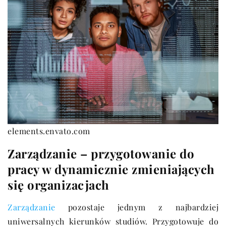
elements.envato.com
Zarządzanie – przygotowanie do
pracy w dynamicznie zmieniających
się organizacjach
Zarządzanie
pozostaje jednym z najbardziej
uniwersalnych kierunków studiów. Przygotowuje do