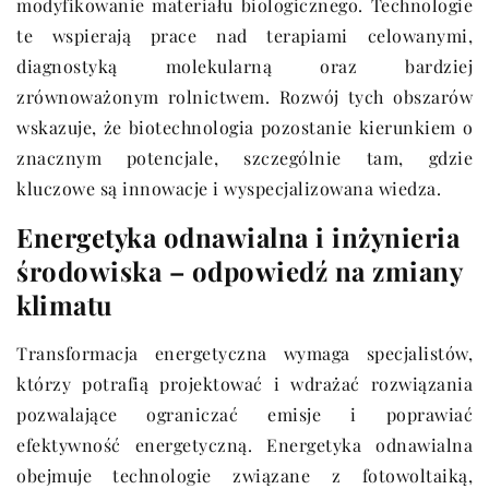
modyfikowanie materiału biologicznego. Technologie
te wspierają prace nad terapiami celowanymi,
diagnostyką molekularną oraz bardziej
zrównoważonym rolnictwem. Rozwój tych obszarów
wskazuje, że biotechnologia pozostanie kierunkiem o
znacznym potencjale, szczególnie tam, gdzie
kluczowe są innowacje i wyspecjalizowana wiedza.
Energetyka odnawialna i inżynieria
środowiska – odpowiedź na zmiany
klimatu
Transformacja energetyczna wymaga specjalistów,
którzy potrafią projektować i wdrażać rozwiązania
pozwalające ograniczać emisje i poprawiać
efektywność energetyczną. Energetyka odnawialna
obejmuje technologie związane z fotowoltaiką,