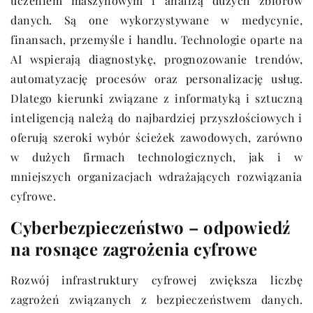
uczeniem maszynowym i analizą dużych zbiorów
danych. Są one wykorzystywane w medycynie,
finansach, przemyśle i handlu. Technologie oparte na
AI wspierają diagnostykę, prognozowanie trendów,
automatyzację procesów oraz personalizację usług.
Dlatego kierunki związane z informatyką i sztuczną
inteligencją należą do najbardziej przyszłościowych i
oferują szeroki wybór ścieżek zawodowych, zarówno
w dużych firmach technologicznych, jak i w
mniejszych organizacjach wdrażających rozwiązania
cyfrowe.
Cyberbezpieczeństwo – odpowiedź
na rosnące zagrożenia cyfrowe
Rozwój infrastruktury cyfrowej zwiększa liczbę
zagrożeń związanych z bezpieczeństwem danych.