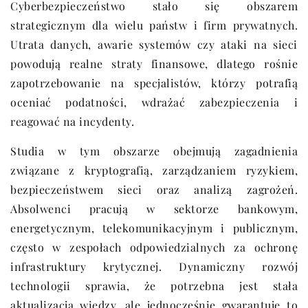
Cyberbezpieczeństwo stało się obszarem
strategicznym dla wielu państw i firm prywatnych.
Utrata danych, awarie systemów czy ataki na sieci
powodują realne straty finansowe, dlatego rośnie
zapotrzebowanie na specjalistów, którzy potrafią
oceniać podatności, wdrażać zabezpieczenia i
reagować na incydenty.
Studia w tym obszarze obejmują zagadnienia
związane z kryptografią, zarządzaniem ryzykiem,
bezpieczeństwem sieci oraz analizą zagrożeń.
Absolwenci pracują w sektorze bankowym,
energetycznym, telekomunikacyjnym i publicznym,
często w zespołach odpowiedzialnych za ochronę
infrastruktury krytycznej. Dynamiczny rozwój
technologii sprawia, że potrzebna jest stała
aktualizacja wiedzy, ale jednocześnie gwarantuje to