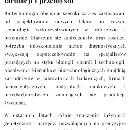
farmacji i przemysłu
Biotechnologia obejmuje szeroki zakres zastosowań,
od projektowania nowych leków po rozwój
technologii wykorzystywanych w rolnictwie i
przemyśle. Starzenie się społeczeństw oraz rosnąca
potrzeba udoskonalania metod diagnostycznych
zwiększają zapotrzebowanie na specjalistów
pracujących na styku biologii, chemii i technologii.
Absolwenci kierunków biotechnologicznych znajdują
zatrudnienie w laboratoriach badawczych, firmach
farmaceutycznych, instytutach naukowych i
przedsiębiorstwach zajmujących się produkcją
żywności.
W ostatnich latach rośnie znaczenie inżynierii
genetycznej i narzędzi pozwalających na precyzyjne