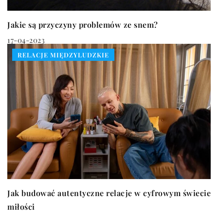
Jakie są przyczyny problemów ze snem?
17-04-2023
RELACJE MIĘDZYLUDZKIE
Jak budować autentyczne relacje w cyfrowym świecie
miłości