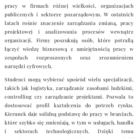
pracy w firmach różnej wielkości, organizacjach
publicznych i sektorze pozarządowym. W ostatnich
latach rośnie znaczenie zarządzania zmianą, pracy
projektowej i analizowania procesów wewnątrz
organizacji. Firmy poszukują osób, które potrafią
łączyć wiedzę biznesową z umiejętnością pracy w
zespołach rozproszonych oraz zrozumieniem
narzędzi cyfrowych.
Studenci mogą wybierać spośród wielu specjalizacji,
takich jak logistyka, zarządzanie zasobami ludzkimi,
controlling czy zarządzanie projektami. Pozwala to
dostosować profil kształcenia do potrzeb rynku.
Kierunek daje solidną podstawę do pracy w branżach,
które szybko się zmieniają, w tym w usługach, handlu
i sektorach technologicznych. Dzięki temu