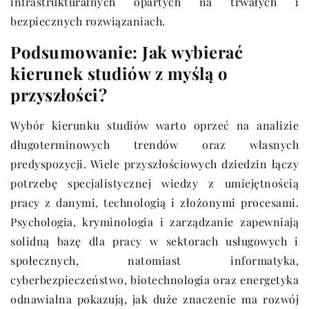
infrastrukturalnych opartych na trwałych i
bezpiecznych rozwiązaniach.
Podsumowanie: Jak wybierać
kierunek studiów z myślą o
przyszłości?
Wybór kierunku studiów warto oprzeć na analizie
długoterminowych trendów oraz własnych
predyspozycji. Wiele przyszłościowych dziedzin łączy
potrzebę specjalistycznej wiedzy z umiejętnością
pracy z danymi, technologią i złożonymi procesami.
Psychologia, kryminologia i zarządzanie zapewniają
solidną bazę dla pracy w sektorach usługowych i
społecznych, natomiast informatyka,
cyberbezpieczeństwo, biotechnologia oraz energetyka
odnawialna pokazują, jak duże znaczenie ma rozwój