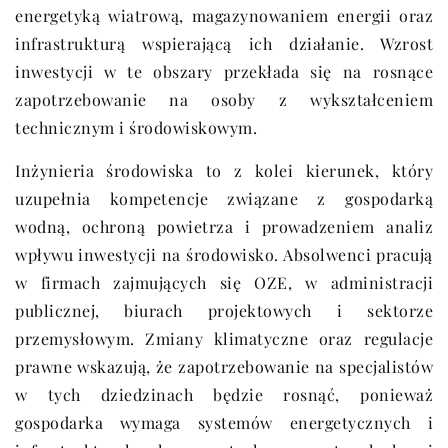
energetyką wiatrową, magazynowaniem energii oraz
infrastrukturą wspierającą ich działanie. Wzrost
inwestycji w te obszary przekłada się na rosnące
zapotrzebowanie na osoby z wykształceniem
technicznym i środowiskowym.
Inżynieria środowiska to z kolei kierunek, który
uzupełnia kompetencje związane z gospodarką
wodną, ochroną powietrza i prowadzeniem analiz
wpływu inwestycji na środowisko. Absolwenci pracują
w firmach zajmujących się OZE, w administracji
publicznej, biurach projektowych i sektorze
przemysłowym. Zmiany klimatyczne oraz regulacje
prawne wskazują, że zapotrzebowanie na specjalistów
w tych dziedzinach będzie rosnąć, ponieważ
gospodarka wymaga systemów energetycznych i